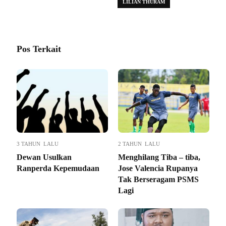
LILIAN THURAM
Pos Terkait
3 TAHUN LALU
2 TAHUN LALU
Dewan Usulkan
Menghilang Tiba – tiba,
Ranperda Kepemudaan
Jose Valencia Rupanya
Tak Berseragam PSMS
Lagi