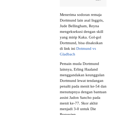
Menerima sodoran remaja
Dortmund lain asal Inggris,
Jude Bellingham, Reyna
mengeksekusi dengan skill
yang mirip Kaka. Gol-gol
Dortmund, bisa disaksikan
di link ini
Dotmund vs
Gladbach
Pemain muda Dortmund
lainnya, Erling Haaland
menggandakan keunggulan
Dortmund lewat tendangan
penalti pada menit ke-54 dan
menutupnya dengan bantuan
assist Jadon Sancho pada
menit ke-77. Skor akhir
menjadi 3-0 untuk Die
Borussien.