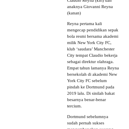
Claudio Reyna (kiri) dan
anaknya Giovanni Reyna
(kanan)
Reyna pertama kali
mengecap pendidikan sepak
bola resmi bersama akademi
milik New York City FC,
klub ‘saudara’ Manchester
City tempat Claudio bekerja
sebagai direktur olahraga.
Empat tahun lamanya Reyna
bersekolah di akademi New
York City FC sebelum
pindah ke Dortmund pada
2019 lalu. Di sinilah bakat
besarnya benar-benar
tercium.
Dortmund sebelumnya
sudah pernah sukses