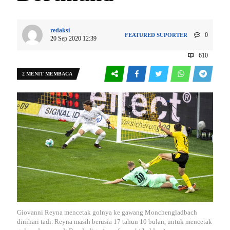
redaksi
0
FEATURED
SUPORTER
20 Sep 2020 12:39
610
2 MENIT MEMBACA
Giovanni Reyna mencetak golnya ke gawang Monchengladbach
dinihari tadi. Reyna masih berusia 17 tahun 10 bulan, untuk mencetak