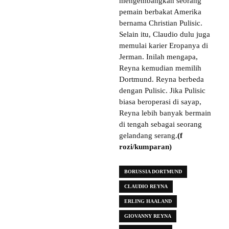
mengembangkan seorang
pemain berbakat Amerika
bernama Christian Pulisic.
Selain itu, Claudio dulu juga
memulai karier Eropanya di
Jerman. Inilah mengapa,
Reyna kemudian memilih
Dortmund. Reyna berbeda
dengan Pulisic. Jika Pulisic
biasa beroperasi di sayap,
Reyna lebih banyak bermain
di tengah sebagai seorang
gelandang serang.
(f
rozi/kumparan)
BORUSSIA DORTMUND
CLAUDIO REYNA
ERLING HAALAND
GIOVANNY REYNA