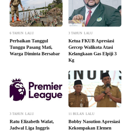
6 TAHUN LALU
3 TAHUN LALU
Perbaikan Tanggul
Ketua FKUB Apresiasi
Tunggu Pasang Mati,
Gercep Walikota Atasi
Warga Diminta Bersabar
Kelangkaan Gas Elpiji 3
Kg
3 TAHUN LALU
11 BULAN LALU
Ratu Elizabeth Wafat,
Bobby Nasution Apresiasi
Jadwal Liga Inggris
Kekompakan Elemen