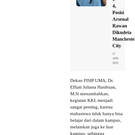
4,
Posisi
Arsenal
Rawan
Dikudeta
Mancheste
City
27
APR
2023
Dekan FISIP UMA, Dr.
Effiati Juliana Hasibuan,
M.Si menambahkan,
kegiatan KKL menjadi
sangat penting, karena
mahasiswa tidak hanya bisa
belajar dari dalam kampus,
melainkan juga ke luar
kampus, sehingga