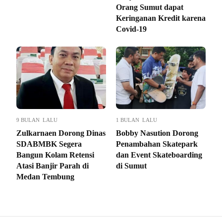
Orang Sumut dapat
Keringanan Kredit karena
Covid-19
9 BULAN LALU
1 BULAN LALU
Zulkarnaen Dorong Dinas
Bobby Nasution Dorong
SDABMBK Segera
Penambahan Skatepark
Bangun Kolam Retensi
dan Event Skateboarding
Atasi Banjir Parah di
di Sumut
Medan Tembung