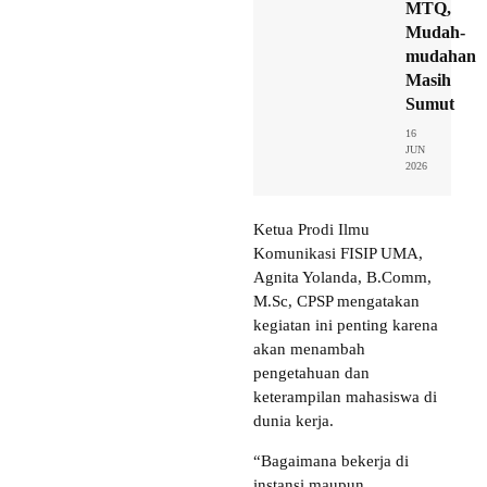
MTQ,
Mudah-
mudahan
Masih
Sumut
16
JUN
2026
Ketua Prodi Ilmu
Komunikasi FISIP UMA,
Agnita Yolanda, B.Comm,
M.Sc, CPSP mengatakan
kegiatan ini penting karena
akan menambah
pengetahuan dan
keterampilan mahasiswa di
dunia kerja.
“Bagaimana bekerja di
instansi maupun