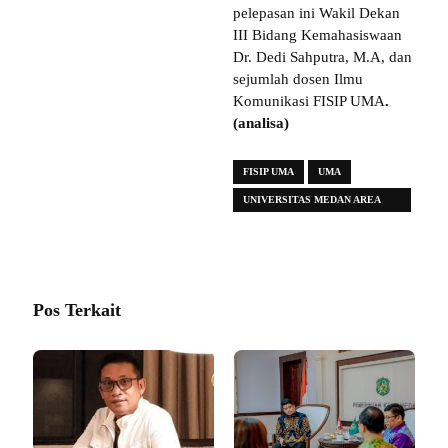
pelepasan ini Wakil Dekan
III Bidang Kemahasiswaan
Dr. Dedi Sahputra, M.A, dan
sejumlah dosen Ilmu
Komunikasi FISIP UMA
.
(analisa)
FISIP UMA
UMA
UNIVERSITAS MEDAN AREA
(UMA)
Pos Terkait