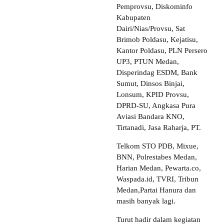
Pemprovsu, Diskominfo
Kabupaten
Dairi/Nias/Provsu, Sat
Brimob Poldasu, Kejatisu,
Kantor Poldasu, PLN Persero
UP3, PTUN Medan,
Disperindag ESDM, Bank
Sumut, Dinsos Binjai,
Lonsum, KPID Provsu,
DPRD-SU, Angkasa Pura
Aviasi Bandara KNO,
Tirtanadi, Jasa Raharja, PT.
Telkom STO PDB, Mixue,
BNN, Polrestabes Medan,
Harian Medan, Pewarta.co,
Waspada.id, TVRI, Tribun
Medan,Partai Hanura dan
masih banyak lagi.
Turut hadir dalam kegiatan