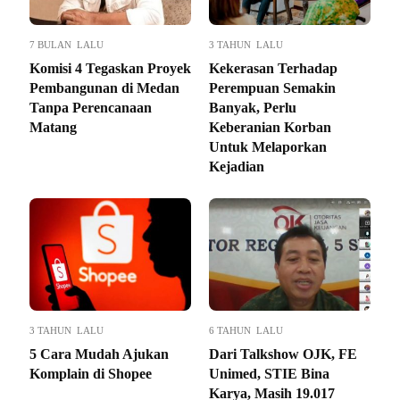
7 BULAN LALU
3 TAHUN LALU
Komisi 4 Tegaskan Proyek
Kekerasan Terhadap
Pembangunan di Medan
Perempuan Semakin
Tanpa Perencanaan
Banyak, Perlu
Matang
Keberanian Korban
Untuk Melaporkan
Kejadian
3 TAHUN LALU
6 TAHUN LALU
5 Cara Mudah Ajukan
Dari Talkshow OJK, FE
Komplain di Shopee
Unimed, STIE Bina
Karya, Masih 19.017