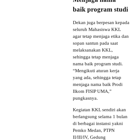
baik program studi
Dekan juga berpesan kepada
seluruh Mahasiswa KKL
agar tetap menjaga etika dan
sopan santun pada saat
melaksanakan KKL,
sehingga tetap menjaga
nama baik program studi.
“Mengikuti aturan kerja
yang ada, sehingga tetap
menjaga nama baik Prodi
Ilkom FISIP UMA,”
pungkasnya.
Kegiatan KKL sendiri akan
berlangsung selama 1 bulan
di berbagai instansi yakni
Pemko Medan, PTPN
II/III/IV, Gedung