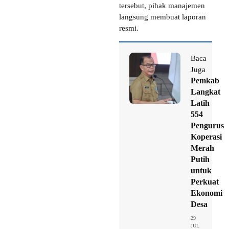
tersebut, pihak manajemen
langsung membuat laporan
resmi.
Baca
Juga
Pemkab
Langkat
Latih
554
Pengurus
Koperasi
Merah
Putih
untuk
Perkuat
Ekonomi
Desa
29
JUL