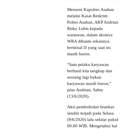
Menurut Kapolres Asahan
melalui Kasat Reskrim
Polres Asahan, AKP Andrian
Risky Lubis kepada
wartawan, dalam aksinya
WRA dibantu rekannya
berinisal D yang saat ini
masih buron.
“Satu pelaku karyawan
berhasil kita tangkap dan
seorang lagi bukan
karyawan masih buron,”
jelas Andrian, Sabtu
(13/6/2020).
Aksi pembobolan brankas
sendiri terjadi pada Selasa
(9/6/2020) lalu sekitar pukul
09.00 WIB. Mengetahui hal