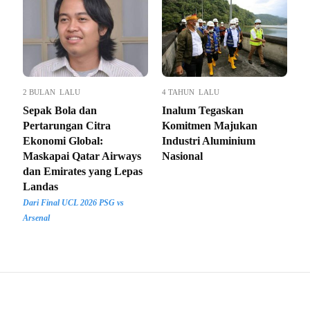
2 BULAN LALU
4 TAHUN LALU
Sepak Bola dan
Inalum Tegaskan
Pertarungan Citra
Komitmen Majukan
Ekonomi Global:
Industri Aluminium
Maskapai Qatar Airways
Nasional
dan Emirates yang Lepas
Landas
Dari Final UCL 2026 PSG vs
Arsenal