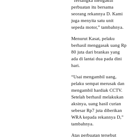
“Tersangka mengakui
perbuatan itu bersama
seorang rekannya D. Kami
juga menyita satu unit
sepeda motor,” tambahnya.
Menurut Kasat, pelaku
berhasil menggasak uang Rp
80 juta dari brankas yang
ada di lantai dua pada dini
hari.
“Usai mengambil uang,
pelaku sempat merusak dan
mengambil hardiak CCTV.
Setelah berhasil melakukan
aksinya, uang hasil curian
sebesar Rp7 juta diberikan
WRA kepada rekannya D,”
tambahnya.
Atas perbuatan tersebut