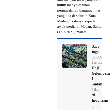
untuk menyelesaikan
permasalahan bangunan liar
yang ada di seluruh Kota
Medan,” katanya kepada
awak media di Medan, Sabtu
(13/3/2021) malam.
Baca
Juga
83.669
Jemaah
Haji
Gelomban
I
Sudah
Tiba
di
Indonesia
17