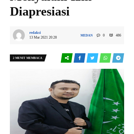
Diapresiasi
redaksi
0
486
MEDAN
13 Mar 2021 20:28
2 MENIT MEMBACA