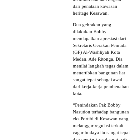
dari penataan kawasan
heritage Kesawan.
Dua gebrakan yang
dilakukan Bobby
mendapatkan apresiasi dari
Sekretaris Gerakan Pemuda
(GP) Al-Washliyah Kota
Medan, Ade Ritonga. Dia
menilai langkah tegas dalam
menertibkan bangunan liar
sangat tepat sebagai awal
dari kerja-kerja pembenahan
kota.
“Penindakan Pak Bobby
Nasution terhadap bangunan
eks Portibi di Kesawan yang
melanggar regulasi terkait
cagar budaya itu sangat tepat
dan menjadi awal yang baik