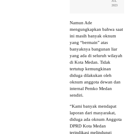
JUL
2023
Namun Ade
mengungkapkan bahwa saat
ini masih banyak oknum
yang “bermain” atas
banyaknya bangunan liar
yang ada di seluruh wilayah
di Kota Medan. Tidak
tertutup kemungkinan
diduga dilakukan oleh
oknum anggota dewan dan
internal Pemko Medan
sendiri.
“Kami banyak mendapat
laporan dari masyarakat,
diduga ada oknum Anggota
DPRD Kota Medan
terindikasi melindungi