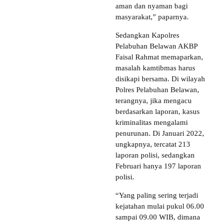
aman dan nyaman bagi
masyarakat,” paparnya.
Sedangkan Kapolres
Pelabuhan Belawan AKBP
Faisal Rahmat memaparkan,
masalah kamtibmas harus
disikapi bersama. Di wilayah
Polres Pelabuhan Belawan,
terangnya, jika mengacu
berdasarkan laporan, kasus
kriminalitas mengalami
penurunan. Di Januari 2022,
ungkapnya, tercatat 213
laporan polisi, sedangkan
Februari hanya 197 laporan
polisi.
“Yang paling sering terjadi
kejatahan mulai pukul 06.00
sampai 09.00 WIB, dimana