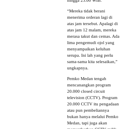
hingga 23.00 WIB.
“Mereka tidak berani
menerima orderan lagi di
atas jam tersebut. Apalagi di
atas jam 12 malam, mereka
merasa takut dan cemas. Ada
lima pengemudi ojol yang
menyampaikan keluhan
serupa. Ini lah yang perlu
sama-sama kita selesaikan,”
ungkapnya.
Pemko Medan tengah
mencanangkan program
20.000 closed circuit
television (CCTV). Program
20.000 CCTV itu pengadaan
atau pun pembeliannya
bukan hanya melalui Pemko
Medan, tapi juga akan