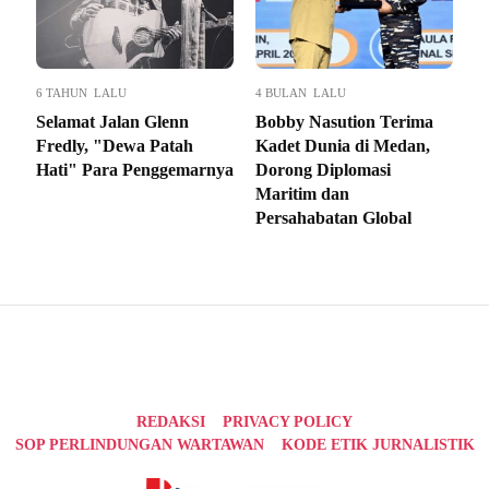
6 TAHUN LALU
4 BULAN LALU
Selamat Jalan Glenn
Bobby Nasution Terima
Fredly, "Dewa Patah
Kadet Dunia di Medan,
Hati" Para Penggemarnya
Dorong Diplomasi
Maritim dan
Persahabatan Global
REDAKSI
PRIVACY POLICY
SOP PERLINDUNGAN WARTAWAN
KODE ETIK JURNALISTIK