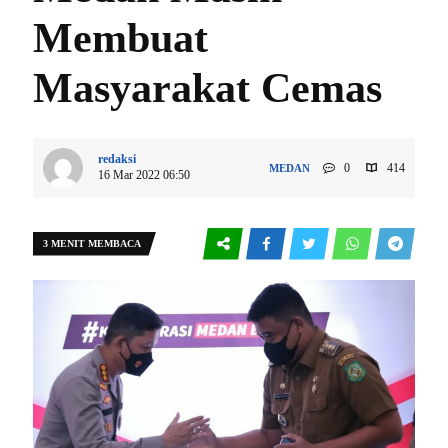
Membuat
Masyarakat Cemas
redaksi
0
414
MEDAN
16 Mar 2022 06:50
3 MENIT MEMBACA