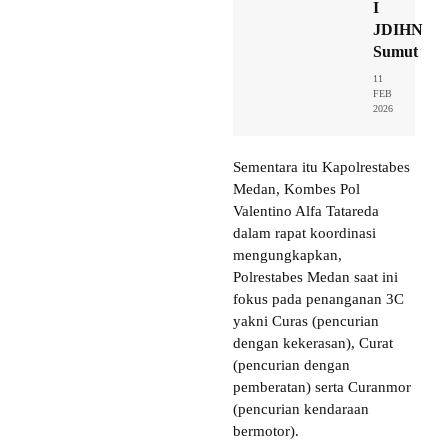
I
JDIHN
Sumut
11
FEB
2026
Sementara itu Kapolrestabes
Medan, Kombes Pol
Valentino Alfa Tatareda
dalam rapat koordinasi
mengungkapkan,
Polrestabes Medan saat ini
fokus pada penanganan 3C
yakni Curas (pencurian
dengan kekerasan), Curat
(pencurian dengan
pemberatan) serta Curanmor
(pencurian kendaraan
bermotor).