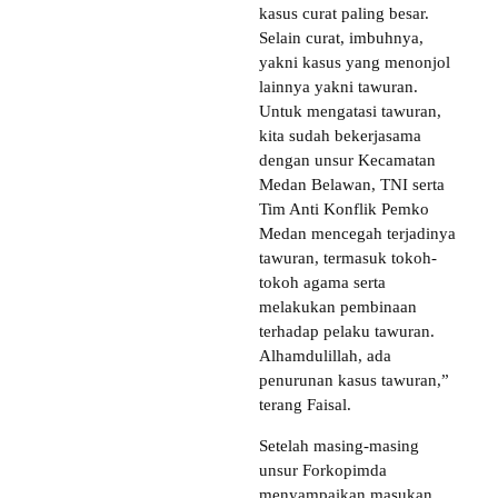
kasus curat paling besar.
Selain curat, imbuhnya,
yakni kasus yang menonjol
lainnya yakni tawuran.
Untuk mengatasi tawuran,
kita sudah bekerjasama
dengan unsur Kecamatan
Medan Belawan, TNI serta
Tim Anti Konflik Pemko
Medan mencegah terjadinya
tawuran, termasuk tokoh-
tokoh agama serta
melakukan pembinaan
terhadap pelaku tawuran.
Alhamdulillah, ada
penurunan kasus tawuran,”
terang Faisal.
Setelah masing-masing
unsur Forkopimda
menyampaikan masukan