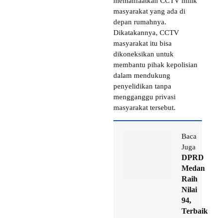
memanfaatkan CCTV milik
masyarakat yang ada di
depan rumahnya.
Dikatakannya, CCTV
masyarakat itu bisa
dikoneksikan untuk
membantu pihak kepolisian
dalam mendukung
penyelidikan tanpa
mengganggu privasi
masyarakat tersebut.
Baca
Juga
DPRD
Medan
Raih
Nilai
94,
Terbaik