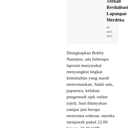
Terkait
Revitalisas
Lapangan
Merdeka
06
OKT
2022
Diungkapkan Bobby
Nasution, ada beberapa
laporan masyarakat
menyangkut tingkat
kriminalitas yang masih
mencemaskan. Salah satu,
paparnya, keluhan
pengemudi ojek online
(ojol). Saat ditanyakan
sampai jam berapa
menerima orderan, mereka
menjawab pukul 22.00