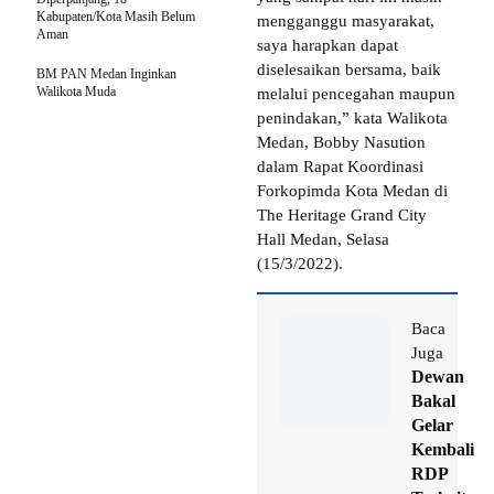
Kabupaten/Kota Masih Belum
mengganggu masyarakat,
Aman
saya harapkan dapat
diselesaikan bersama, baik
BM PAN Medan Inginkan
Walikota Muda
melalui pencegahan maupun
penindakan,” kata Walikota
Medan, Bobby Nasution
dalam Rapat Koordinasi
Forkopimda Kota Medan di
The Heritage Grand City
Hall Medan, Selasa
(15/3/2022).
Baca
Juga
Dewan
Bakal
Gelar
Kembali
RDP