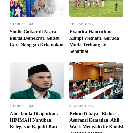
3 TAHUN LALU
2 BULAN LALU
Sindir Golkar di Acara
Evandra Hancurkan
Partai Demokrat, Gubsu
Mimpi Vietnam, Garuda
Edy Dianggap Kekanakan
Muda Terbang ke
Semifinal
5 TAHUN LALU
3 TAHUN LALU
Abu Janda Dilaporkan,
Belum Dibayar Klaim
HIMMAH Nantikan
Asuransi Kematian, Ahli
Ketegasan Kapolri Baru
Waris Mengadu ke Komisi