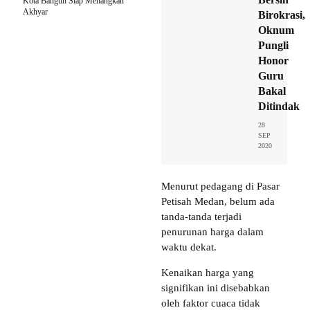
Kota Bangun Siap Menangkan
Akhyar
Birokrasi,
Oknum
Pungli
Honor
Guru
Bakal
Ditindak
28
SEP
2020
Menurut pedagang di Pasar
Petisah Medan, belum ada
tanda-tanda terjadi
penurunan harga dalam
waktu dekat.
Kenaikan harga yang
signifikan ini disebabkan
oleh faktor cuaca tidak