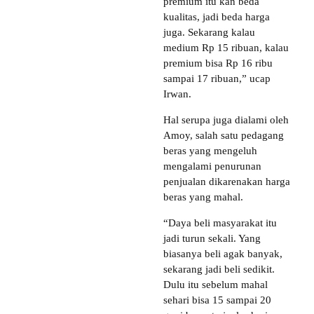
premium itu kan beda
kualitas, jadi beda harga
juga. Sekarang kalau
medium Rp 15 ribuan, kalau
premium bisa Rp 16 ribu
sampai 17 ribuan,” ucap
Irwan.
Hal serupa juga dialami oleh
Amoy, salah satu pedagang
beras yang mengeluh
mengalami penurunan
penjualan dikarenakan harga
beras yang mahal.
“Daya beli masyarakat itu
jadi turun sekali. Yang
biasanya beli agak banyak,
sekarang jadi beli sedikit.
Dulu itu sebelum mahal
sehari bisa 15 sampai 20