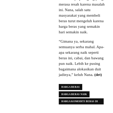
merasa resah karena masalah
ini. Nana, salah satu
masyarakat yang membeli
beras turut mengeluh karena
harga beras yang semakin
hari semakin naik.
“Gimana ya, sekarang
semuanya serba mahal. Apa-
apa sekarang naik seperti
beras ini, cabai, dan bawang
pun naik. Lebih ke pusing
bagaimana alokasikan duit
jadinya,” keluh Nana
. (det)
HARGA BERAS
HARGA BERAS NAIK
HARGA KOMODITI BERAS DI
SUMATERA UTARA (SUMUT)