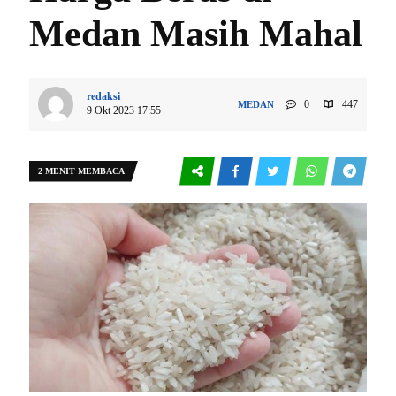
Medan Masih Mahal
redaksi
0
447
MEDAN
9 Okt 2023 17:55
2 MENIT MEMBACA