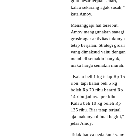
goni besar terjual sehari,
kalau sekarang agak susah,”
kata Amoy.
Menanggapi hal tersebut,
Amoy menggunakan stategi
grosir agar aktivitas tokonya
tetap berjalan. Strategi grosir
yang dimaksud yaitu dengan
membeli semakin banyak,
maka harga semakin murah.
“Kalau beli 1 kg tetap Rp 15
ribu, tapi kalau beli 5 kg
boleh Rp 70 ribu berarti Rp
14 ribu jadinya per kilo.
Kalau beli 10 kg boleh Rp
135 ribu. Biar tetap terjual
aja makanya dibuat begini,”
jelas Amoy.
Tidak hanya pedagang yang