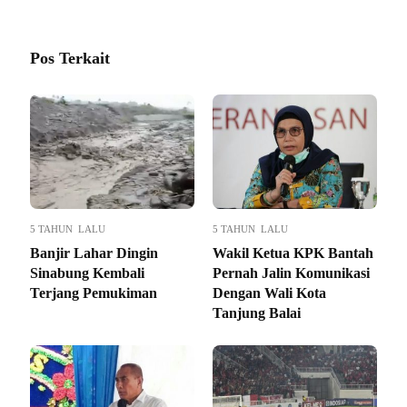
Pos Terkait
5 TAHUN LALU
5 TAHUN LALU
Banjir Lahar Dingin
Wakil Ketua KPK Bantah
Sinabung Kembali
Pernah Jalin Komunikasi
Terjang Pemukiman
Dengan Wali Kota
Tanjung Balai