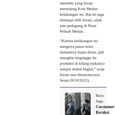
menentu yang kerap
menerjang Kota Medan
belakangan ini. Hal ini juga
disetujui oleh Irwan, salah
satu pedagang di Pasar
Petisah Medan.
“Karena belakangan ini
siangnya panas terus
malamnya hujan deras, jadi
mungkin terganggu itu
produksi di kilang makanya
sampai mahal begini,” ucap
Irwan saat diwawancarai,
Senin (9/10/2023).
Baca
Juga
Curanmor
Beraksi