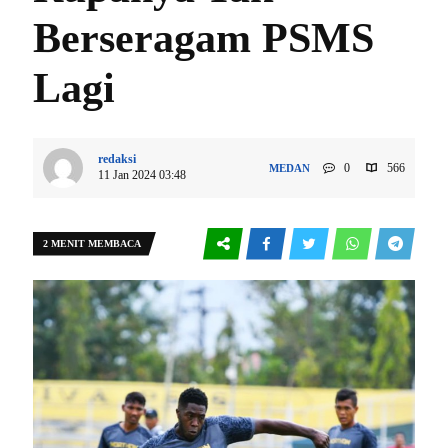
Berseragam PSMS
Lagi
redaksi
0
566
MEDAN
11 Jan 2024 03:48
2 MENIT MEMBACA