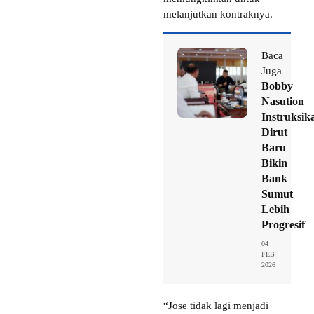
melanjutkan kontraknya.
Baca
Juga
Bobby
Nasution
Instruksik
Dirut
Baru
Bikin
Bank
Sumut
Lebih
Progresif
04
FEB
2026
“Jose tidak lagi menjadi