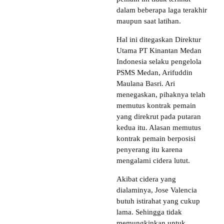
dalam beberapa laga terakhir
maupun saat latihan.
Hal ini ditegaskan Direktur
Utama PT Kinantan Medan
Indonesia selaku pengelola
PSMS Medan, Arifuddin
Maulana Basri. Ari
menegaskan, pihaknya telah
memutus kontrak pemain
yang direkrut pada putaran
kedua itu. Alasan memutus
kontrak pemain berposisi
penyerang itu karena
mengalami cidera lutut.
Akibat cidera yang
dialaminya, Jose Valencia
butuh istirahat yang cukup
lama. Sehingga tidak
memungkinkan untuk