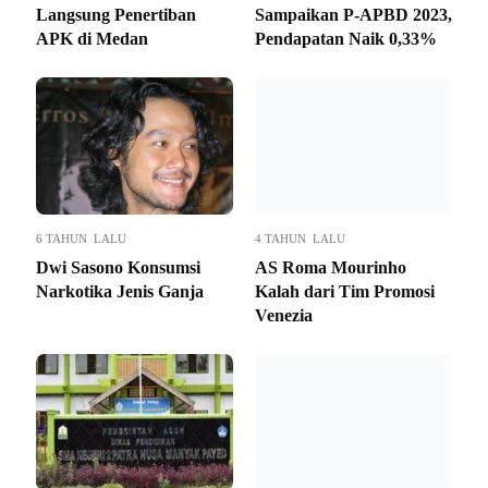
Langsung Penertiban
Sampaikan P-APBD 2023,
APK di Medan
Pendapatan Naik 0,33%
6 TAHUN LALU
4 TAHUN LALU
Dwi Sasono Konsumsi
AS Roma Mourinho
Narkotika Jenis Ganja
Kalah dari Tim Promosi
Venezia