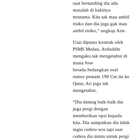
saat bertanding dia ada
masalah di kakinya
terutama. Kita tak mau ambil
risiko dan dia juga gak mau
ambil risiko,” ungkap Arie.
Usai diputus kontrak oleh
PSMS Medan, Arifuddin
mengaku tak mengetahui di
mana Jose
berada.Sedangkan soal
rumor pemain 190 Cm itu ke
Qatar, Ari juga tak
mengetahui.
“Dia datang baik-baik dia
juga pergi dengan
memberikan opsi kepada
kita. Dia sampaikan dia tidak
ingin cedera wra tapi saat
cedera dia minta untuk pergi