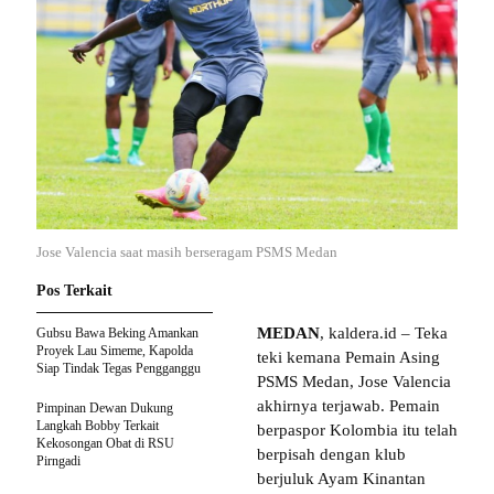
Jose Valencia saat masih berseragam PSMS Medan
Pos Terkait
MEDAN
, kaldera.id – Teka
Gubsu Bawa Beking Amankan
Proyek Lau Simeme, Kapolda
teki kemana Pemain Asing
Siap Tindak Tegas Pengganggu
PSMS Medan, Jose Valencia
akhirnya terjawab. Pemain
Pimpinan Dewan Dukung
Langkah Bobby Terkait
berpaspor Kolombia itu telah
Kekosongan Obat di RSU
berpisah dengan klub
Pirngadi
berjuluk Ayam Kinantan