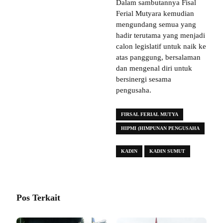
Dalam sambutannya Fisal
Ferial Mutyara kemudian
mengundang semua yang
hadir terutama yang menjadi
calon legislatif untuk naik ke
atas panggung, bersalaman
dan mengenal diri untuk
bersinergi sesama
pengusaha.
FIRSAL FERIAL MUTYA
HIPMI (HIMPUNAN PENGUSAHA
MUDA INDONESIA)
KADIN
KADIN SUMUT
Pos Terkait