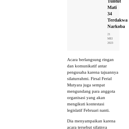
Tuntut
Mati
34
Terdakwa
Narkoba
21
MEI
2023
Acara berlangsung ringan
dan komunikatif antar
pengusaha karena tajuannya
silaturrahmi. Firsal Ferial
Mutyara juga sempat
mengundang para anggota
organisasi yang akan
mengikuti kontestasi
legislatif Februari nanti.
Dia menyampaikan karena
acara tersebut sifatnya