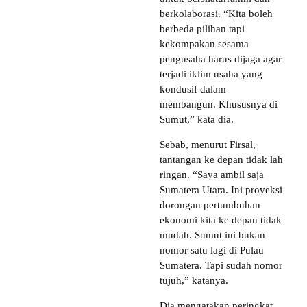
berkolaborasi. “Kita boleh
berbeda pilihan tapi
kekompakan sesama
pengusaha harus dijaga agar
terjadi iklim usaha yang
kondusif dalam
membangun. Khususnya di
Sumut,” kata dia.
Sebab, menurut Firsal,
tantangan ke depan tidak lah
ringan. “Saya ambil saja
Sumatera Utara. Ini proyeksi
dorongan pertumbuhan
ekonomi kita ke depan tidak
mudah. Sumut ini bukan
nomor satu lagi di Pulau
Sumatera. Tapi sudah nomor
tujuh,” katanya.
Dia mengatakan peringkat