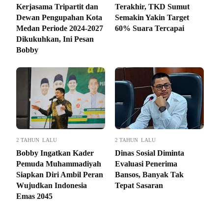
Kerjasama Tripartit dan
Terakhir, TKD Sumut
Dewan Pengupahan Kota
Semakin Yakin Target
Medan Periode 2024-2027
60% Suara Tercapai
Dikukuhkan, Ini Pesan
Bobby
2 TAHUN LALU
2 TAHUN LALU
Bobby Ingatkan Kader
Dinas Sosial Diminta
Pemuda Muhammadiyah
Evaluasi Penerima
Siapkan Diri Ambil Peran
Bansos, Banyak Tak
Wujudkan Indonesia
Tepat Sasaran
Emas 2045