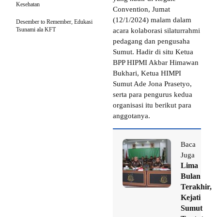
Kesehatan
Convention, Jumat
(12/1/2024) malam dalam
Desember to Remember, Edukasi
Tsunami ala KFT
acara kolaborasi silaturrahmi
pedagang dan pengusaha
Sumut. Hadir di situ Ketua
BPP HIPMI Akbar Himawan
Bukhari, Ketua HIMPI
Sumut Ade Jona Prasetyo,
serta para pengurus kedua
organisasi itu berikut para
anggotanya.
Baca
Juga
Lima
Bulan
Terakhir,
Kejati
Sumut