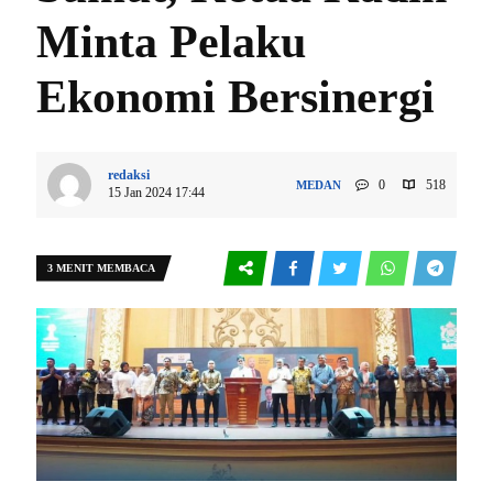
Minta Pelaku
Ekonomi Bersinergi
redaksi
0
518
MEDAN
15 Jan 2024 17:44
3 MENIT MEMBACA