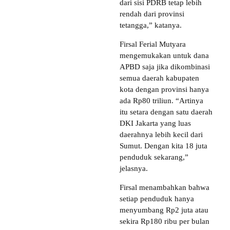
dari sisi PDRB tetap lebih
rendah dari provinsi
tetangga,” katanya.
Firsal Ferial Mutyara
mengemukakan untuk dana
APBD saja jika dikombinasi
semua daerah kabupaten
kota dengan provinsi hanya
ada Rp80 triliun. “Artinya
itu setara dengan satu daerah
DKI Jakarta yang luas
daerahnya lebih kecil dari
Sumut. Dengan kita 18 juta
penduduk sekarang,”
jelasnya.
Firsal menambahkan bahwa
setiap penduduk hanya
menyumbang Rp2 juta atau
sekira Rp180 ribu per bulan