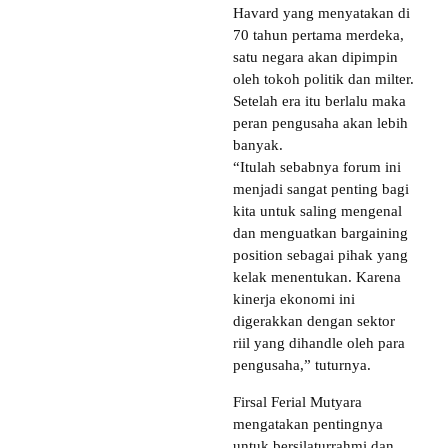
Havard yang menyatakan di
70 tahun pertama merdeka,
satu negara akan dipimpin
oleh tokoh politik dan milter.
Setelah era itu berlalu maka
peran pengusaha akan lebih
banyak.
“Itulah sebabnya forum ini
menjadi sangat penting bagi
kita untuk saling mengenal
dan menguatkan bargaining
position sebagai pihak yang
kelak menentukan. Karena
kinerja ekonomi ini
digerakkan dengan sektor
riil yang dihandle oleh para
pengusaha,” tuturnya.
Firsal Ferial Mutyara
mengatakan pentingnya
untuk bersilaturrahmi dan