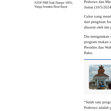
Prabowo dan Mas
NJOP PBB Naik Hampir 100%,
Warga Semakin Berat Bayar
Jumat (10/5/2024
Calon yang menda
dari pengisian fo
disoroti oleh tim
Dia mengatakan s
program makan si
Presiden dan Wak
Raka.
“Salah satu prog
Prabowo adalah p