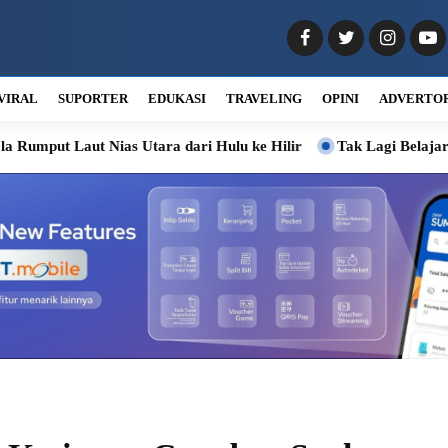
VIRAL
SUPORTER
EDUKASI
TRAVELING
OPINI
ADVERTO
s Utara dari Hulu ke Hilir
Tak Lagi Belajar di Kelas Becek,