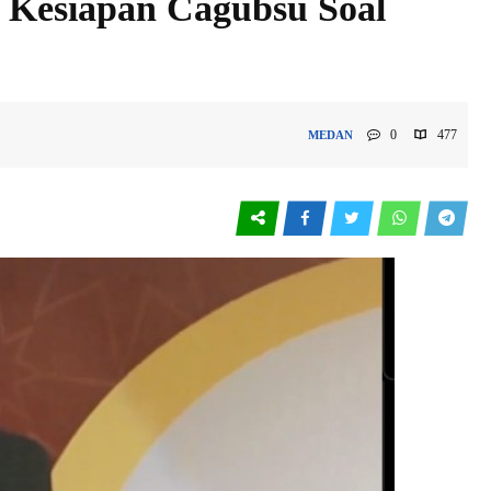
 Kesiapan Cagubsu Soal
0
477
MEDAN