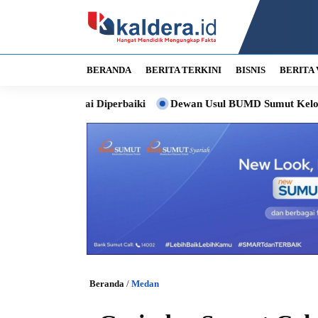
BERANDA
BERITA TERKINI
BISNIS
BERITA 
ai Diperbaiki
Dewan Usul BUMD Sumut Kelola Rumput Laut Nia
Beranda
/
Medan