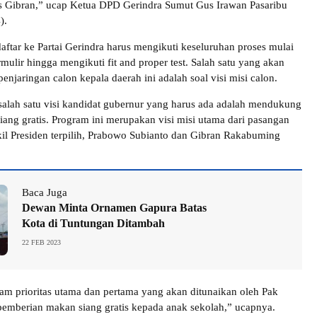
 Gibran,” ucap Ketua DPD Gerindra Sumut Gus Irawan Pasaribu
).
ftar ke Partai Gerindra harus mengikuti keseluruhan proses mulai
rmulir hingga mengikuti fit and proper test. Salah satu yang akan
 penjaringan calon kepala daerah ini adalah soal visi misi calon.
alah satu visi kandidat gubernur yang harus ada adalah mendukung
ang gratis. Program ini merupakan visi misi utama dari pasangan
il Presiden terpilih, Prabowo Subianto dan Gibran Rakabuming
Baca Juga
Dewan Minta Ornamen Gapura Batas
Kota di Tuntungan Ditambah
22 FEB 2023
ram prioritas utama dan pertama yang akan ditunaikan oleh Pak
emberian makan siang gratis kepada anak sekolah,” ucapnya.