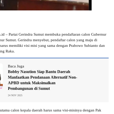
.id – Partai Gerindra Sumut membuka pendaftaran calon Gubernur
ur Sumut. Gerindra menyebut, pendaftar calon yang maju di
 harus memiliki visi misi yang sama dengan Prabowo Subianto dan
ng Raka.
Baca Juga
Bobby Nasution Siap Bantu Daerah
Manfaatkan Pendanaan Alternatif Non-
APBD untuk Maksimalkan
Pembangunan di Sumut
24 NOV 2025
erutama calon kepala daerah harus sama visi-misinya dengan Pak