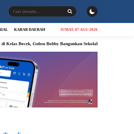
RIAL
KABAR DAERAH
JUMAT, 07 AGU 2026
 Gubsu Bobby Bangunkan Sekolah Baru untuk Siswa Nias Utara