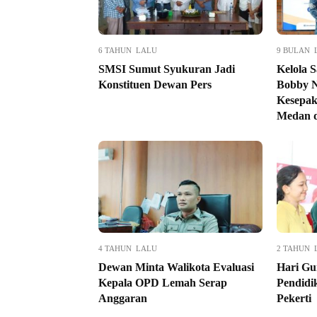
6 TAHUN LALU
9 BULAN 
SMSI Sumut Syukuran Jadi
Kelola 
Konstituen Dewan Pers
Bobby N
Kesepak
Medan d
4 TAHUN LALU
2 TAHUN 
Dewan Minta Walikota Evaluasi
Hari Gu
Kepala OPD Lemah Serap
Pendidi
Anggaran
Pekerti