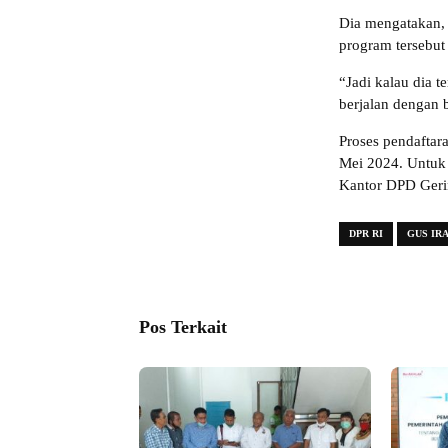
Dia mengatakan,
program tersebut 
“Jadi kalau dia t
berjalan dengan 
Proses pendaftar
Mei 2024. Untuk 
Kantor DPD Geri
DPR RI
GUS IR
Pos Terkait