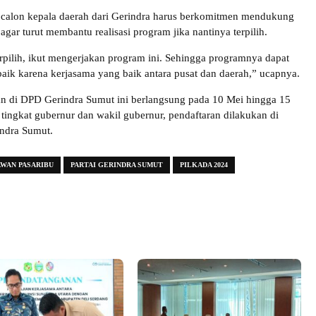
 calon kepala daerah dari Gerindra harus berkomitmen mendukung
agar turut membantu realisasi program jika nantinya terpilih.
erpilih, ikut mengerjakan program ini. Sehingga programnya dapat
baik karena kerjasama yang baik antara pusat dan daerah,” ucapnya.
an di DPD Gerindra Sumut ini berlangsung pada 10 Mei hingga 15
tingkat gubernur dan wakil gubernur, pendaftaran dilakukan di
ndra Sumut.
AWAN PASARIBU
PARTAI GERINDRA SUMUT
PILKADA 2024