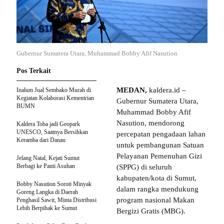
Gubernur Sumatera Utara, Muhammad Bobby Afif Nasution
Pos Terkait
MEDAN,
kaldera.id –
Inalum Jual Sembako Murah di
Kegiatan Kolaborasi Kementrian
Gubernur Sumatera Utara,
BUMN
Muhammad Bobby Afif
Nasution, mendorong
Kaldera Toba jadi Geopark
UNESCO, Saatnya Bersihkan
percepatan pengadaan lahan
Keramba dari Danau
untuk pembangunan Satuan
Pelayanan Pemenuhan Gizi
Jelang Natal, Kejati Sumut
Berbagi ke Panti Asuhan
(SPPG) di seluruh
kabupaten/kota di Sumut,
Bobby Nasution Soroti Minyak
dalam rangka mendukung
Goreng Langka di Daerah
program nasional Makan
Penghasil Sawit, Minta Distribusi
Lebih Berpihak ke Sumut
Bergizi Gratis (MBG).