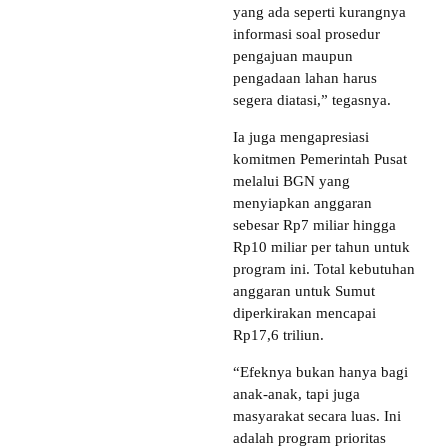
yang ada seperti kurangnya
informasi soal prosedur
pengajuan maupun
pengadaan lahan harus
segera diatasi,” tegasnya.
Ia juga mengapresiasi
komitmen Pemerintah Pusat
melalui BGN yang
menyiapkan anggaran
sebesar Rp7 miliar hingga
Rp10 miliar per tahun untuk
program ini. Total kebutuhan
anggaran untuk Sumut
diperkirakan mencapai
Rp17,6 triliun.
“Efeknya bukan hanya bagi
anak-anak, tapi juga
masyarakat secara luas. Ini
adalah program prioritas