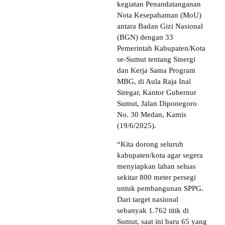
kegiatan Penandatanganan
Nota Kesepahaman (MoU)
antara Badan Gizi Nasional
(BGN) dengan 33
Pemerintah Kabupaten/Kota
se-Sumut tentang Sinergi
dan Kerja Sama Program
MBG, di Aula Raja Inal
Siregar, Kantor Gubernur
Sumut, Jalan Diponegoro
No. 30 Medan, Kamis
(19/6/2025).
“Kita dorong seluruh
kabupaten/kota agar segera
menyiapkan lahan seluas
sekitar 800 meter persegi
untuk pembangunan SPPG.
Dari target nasional
sebanyak 1.762 titik di
Sumut, saat ini baru 65 yang