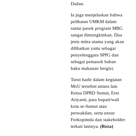
Dadan.
Ia juga menjelaskan bahwa
pelibatan UMKM dalam
rantai pasok program MBG
sangat dimungkinkan. Dua
jenis mitra utama yang akan
dilibatkan yaitu sebagai
penyelenggara SPPG dan
sebagai pemasok bahan
baku makanan bergizi.
Turut hadir dalam kegiatan
MoU tersebut antara lain
Ketua DPRD Sumut, Erni
Ariyanti, para bupati/wali
kota se-Sumut atau
perwakilan, serta unsur
Forkopimda dan stakeholder
terkait lainnya.
(Reza)