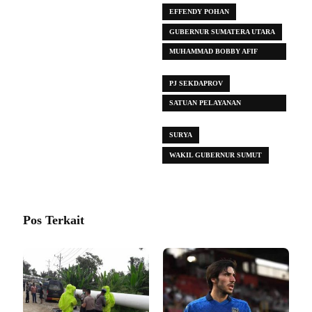
EFFENDY POHAN
GUBERNUR SUMATERA UTARA
MUHAMMAD BOBBY AFIF
NASUTION
PJ SEKDAPROV
SATUAN PELAYANAN
PEMENUHAN GIZI (SPPG)
SURYA
WAKIL GUBERNUR SUMUT
Pos Terkait