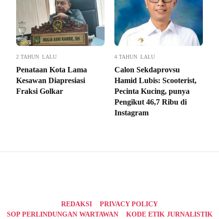
2 TAHUN LALU
4 TAHUN LALU
Penataan Kota Lama
Calon Sekdaprovsu
Kesawan Diapresiasi
Hamid Lubis: Scooterist,
Fraksi Golkar
Pecinta Kucing, punya
Pengikut 46,7 Ribu di
Instagram
REDAKSI
PRIVACY POLICY
SOP PERLINDUNGAN WARTAWAN
KODE ETIK JURNALISTIK