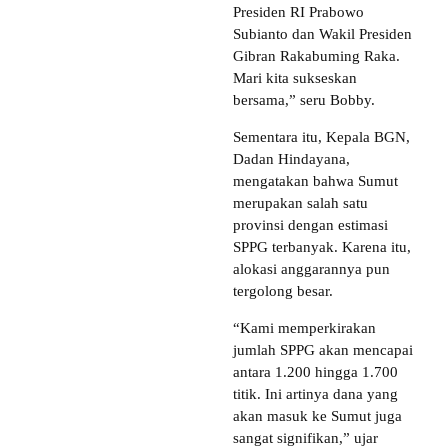
Presiden RI Prabowo
Subianto dan Wakil Presiden
Gibran Rakabuming Raka.
Mari kita sukseskan
bersama,” seru Bobby.
Sementara itu, Kepala BGN,
Dadan Hindayana,
mengatakan bahwa Sumut
merupakan salah satu
provinsi dengan estimasi
SPPG terbanyak. Karena itu,
alokasi anggarannya pun
tergolong besar.
“Kami memperkirakan
jumlah SPPG akan mencapai
antara 1.200 hingga 1.700
titik. Ini artinya dana yang
akan masuk ke Sumut juga
sangat signifikan,” ujar