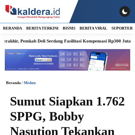
BERANDA
BERITA TERKINI
BISNIS
BERITA VIRAL
SUPORTER
, Pemkab Deli Serdang Fasilitasi Kompensasi Rp300 Juta
RSUD 
Beranda
/
Medan
Sumut Siapkan 1.762
SPPG, Bobby
Nasution Tekankan