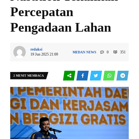
Percepatan
Pengadaan Lahan
redaksi
0
351
MEDAN
NEWS
19 Jun 2025 21:09
2 MENIT MEMBACA