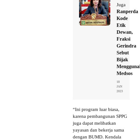
Juga
Ranperda
Kode
Etik
Dewan,
Fraksi
Gerindra
Sebut
Bijak
Mengguna
Medsos
18
JAN
2023
“Ini program luar biasa,
karena pembangunan SPPG
juga dapat melibatkan
yayasan dan bekerja sama
dengan BUMD. Kendala