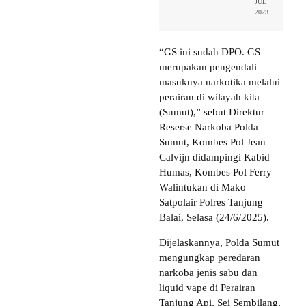
JUL
2023
“GS ini sudah DPO. GS
merupakan pengendali
masuknya narkotika melalui
perairan di wilayah kita
(Sumut),” sebut Direktur
Reserse Narkoba Polda
Sumut, Kombes Pol Jean
Calvijn didampingi Kabid
Humas, Kombes Pol Ferry
Walintukan di Mako
Satpolair Polres Tanjung
Balai, Selasa (24/6/2025).
Dijelaskannya, Polda Sumut
mengungkap peredaran
narkoba jenis sabu dan
liquid vape di Perairan
Tanjung Api, Sei Sembilang,