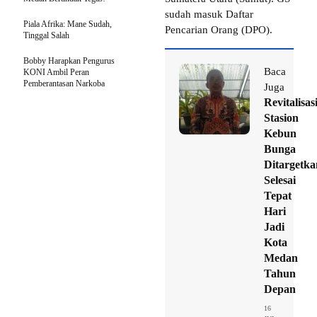
sudah masuk Daftar
Piala Afrika: Mane Sudah,
Pencarian Orang (DPO).
Tinggal Salah
Bobby Harapkan Pengurus
Baca
KONI Ambil Peran
Pemberantasan Narkoba
Juga
Revitalisas
Stasion
Kebun
Bunga
Ditargetka
Selesai
Tepat
Hari
Jadi
Kota
Medan
Tahun
Depan
16