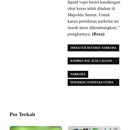
liquid vape berisi kandungan
obat keras telah ditahan di
Mapolda Sumut. Untuk
kasus peredaran narkoba ini
masih terus dikembangkan,”
pungkasnya.
(Reza)
DIREKTUR RESERSE NARKOBA
POLDA SUMUT
KOMBES POL JEAN CALVIJN
SIMANJUNTAK
NARKOBA
PERAIRAN SUMATERA UTARA
(SUMUT)
Pos Terkait