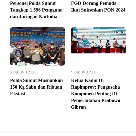
Personel Polda Sumut
FGD Dorong Pemuda
Tangkap 1.596 Pengguna
Ikut Sukseskan PON 2024
dan Jaringan Narkoba
5 TAHUN LALU
1 TAHUN LALU
Polda Sumut Musnahkan
Ketua Kadin Di
150 Kg Sabu dan Ribuan
Rapimprov: Pengusaha
Ekstasi
Komponen Penting Di
Pemerintahan Prabowo-
Gibran