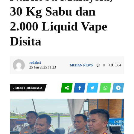
30 Kg Sabu dan
2.000 Liquid Vape
Disita
redaksi
0
304
MEDAN
NEWS
25 Jun 2025 11:23
2 MENIT MEMBACA