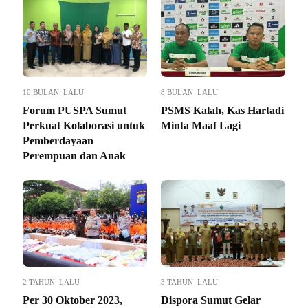
10 BULAN LALU
8 BULAN LALU
Forum PUSPA Sumut
PSMS Kalah, Kas Hartadi
Perkuat Kolaborasi untuk
Minta Maaf Lagi
Pemberdayaan
Perempuan dan Anak
2 TAHUN LALU
3 TAHUN LALU
Per 30 Oktober 2023,
Dispora Sumut Gelar