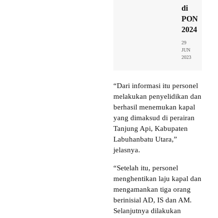
di
PON
2024
29
JUN
2023
“Dari informasi itu personel
melakukan penyelidikan dan
berhasil menemukan kapal
yang dimaksud di perairan
Tanjung Api, Kabupaten
Labuhanbatu Utara,”
jelasnya.
“Setelah itu, personel
menghentikan laju kapal dan
mengamankan tiga orang
berinisial AD, IS dan AM.
Selanjutnya dilakukan