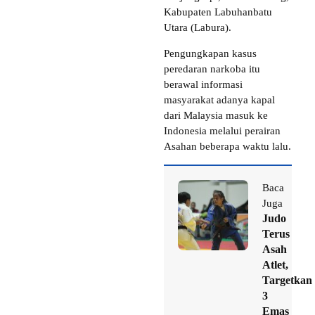
Kabupaten Labuhanbatu
Utara (Labura).
Pengungkapan kasus
peredaran narkoba itu
berawal informasi
masyarakat adanya kapal
dari Malaysia masuk ke
Indonesia melalui perairan
Asahan beberapa waktu lalu.
Baca
Juga
Judo
Terus
Asah
Atlet,
Targetkan
3
Emas