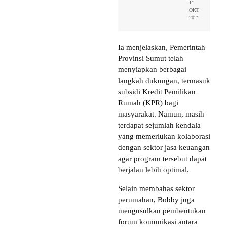
11
OKT
2021
Ia menjelaskan, Pemerintah
Provinsi Sumut telah
menyiapkan berbagai
langkah dukungan, termasuk
subsidi Kredit Pemilikan
Rumah (KPR) bagi
masyarakat. Namun, masih
terdapat sejumlah kendala
yang memerlukan kolaborasi
dengan sektor jasa keuangan
agar program tersebut dapat
berjalan lebih optimal.
Selain membahas sektor
perumahan, Bobby juga
mengusulkan pembentukan
forum komunikasi antara