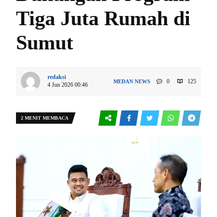
Tiga Juta Rumah di
Sumut
redaksi
0
125
MEDAN
NEWS
4 Jun 2026 00:46
2 MENIT MEMBACA