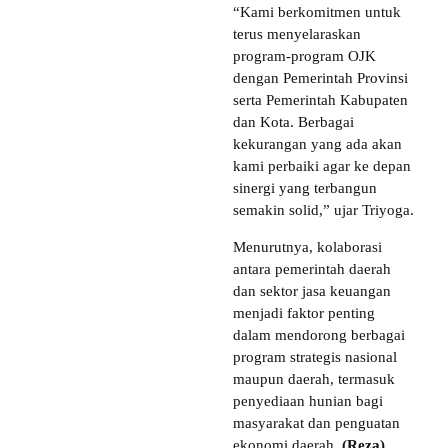
“Kami berkomitmen untuk
terus menyelaraskan
program-program OJK
dengan Pemerintah Provinsi
serta Pemerintah Kabupaten
dan Kota. Berbagai
kekurangan yang ada akan
kami perbaiki agar ke depan
sinergi yang terbangun
semakin solid,” ujar Triyoga.
Menurutnya, kolaborasi
antara pemerintah daerah
dan sektor jasa keuangan
menjadi faktor penting
dalam mendorong berbagai
program strategis nasional
maupun daerah, termasuk
penyediaan hunian bagi
masyarakat dan penguatan
ekonomi daerah.
(Reza)