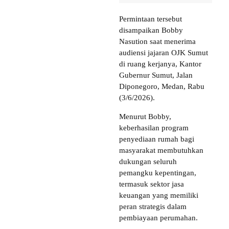
Permintaan tersebut
disampaikan Bobby
Nasution saat menerima
audiensi jajaran OJK Sumut
di ruang kerjanya, Kantor
Gubernur Sumut, Jalan
Diponegoro, Medan, Rabu
(3/6/2026).
Menurut Bobby,
keberhasilan program
penyediaan rumah bagi
masyarakat membutuhkan
dukungan seluruh
pemangku kepentingan,
termasuk sektor jasa
keuangan yang memiliki
peran strategis dalam
pembiayaan perumahan.