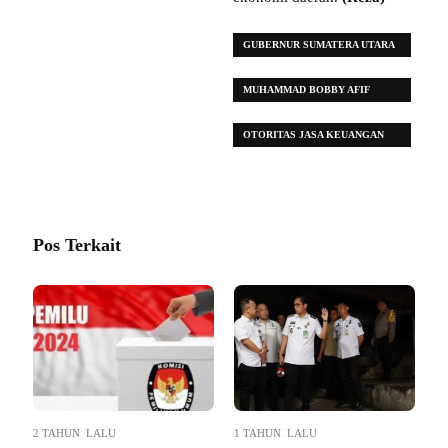
GUBERNUR SUMATERA UTARA
(SUMUT)
MUHAMMAD BOBBY AFIF
NASUTION
OTORITAS JASA KEUANGAN
(OJK) SUMUT
Pos Terkait
2 TAHUN LALU
1 TAHUN LALU