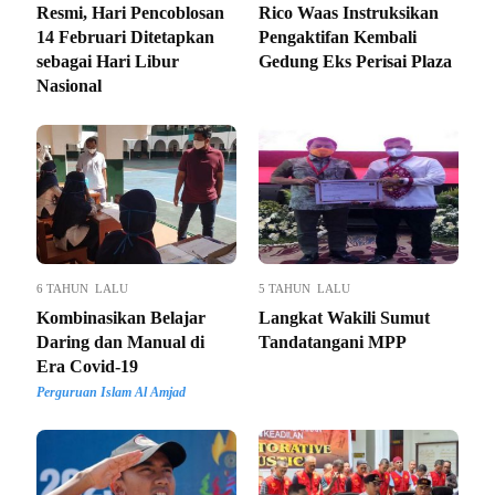
Resmi, Hari Pencoblosan
Rico Waas Instruksikan
14 Februari Ditetapkan
Pengaktifan Kembali
sebagai Hari Libur
Gedung Eks Perisai Plaza
Nasional
6 TAHUN LALU
5 TAHUN LALU
Kombinasikan Belajar
Langkat Wakili Sumut
Daring dan Manual di
Tandatangani MPP
Era Covid-19
Perguruan Islam Al Amjad