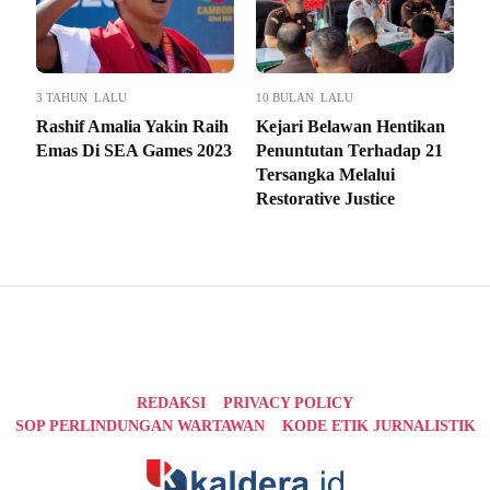
3 TAHUN LALU
10 BULAN LALU
Rashif Amalia Yakin Raih
Kejari Belawan Hentikan
Emas Di SEA Games 2023
Penuntutan Terhadap 21
Tersangka Melalui
Restorative Justice
REDAKSI
PRIVACY POLICY
SOP PERLINDUNGAN WARTAWAN
KODE ETIK JURNALISTIK