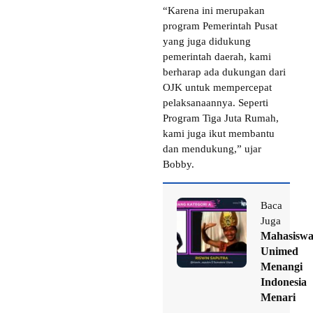
“Karena ini merupakan
program Pemerintah Pusat
yang juga didukung
pemerintah daerah, kami
berharap ada dukungan dari
OJK untuk mempercepat
pelaksanaannya. Seperti
Program Tiga Juta Rumah,
kami juga ikut membantu
dan mendukung,” ujar
Bobby.
Baca
Juga
Mahasisw
Unimed
Menangi
Indonesia
Menari