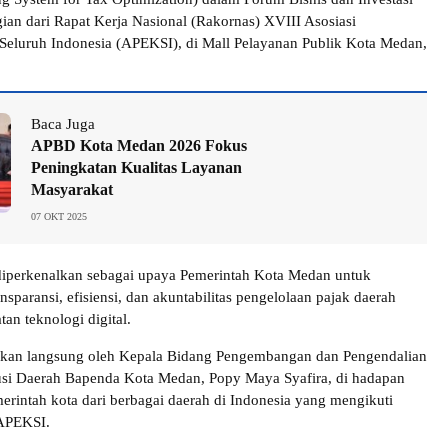
ian dari Rapat Kerja Nasional (Rakornas) XVIII Asosiasi
Seluruh Indonesia (APEKSI), di Mall Pelayanan Publik Kota Medan,
Baca Juga
APBD Kota Medan 2026 Fokus
Peningkatan Kualitas Layanan
Masyarakat
07 OKT 2025
 diperkenalkan sebagai upaya Pemerintah Kota Medan untuk
sparansi, efisiensi, dan akuntabilitas pengelolaan pajak daerah
an teknologi digital.
an langsung oleh Kepala Bidang Pengembangan dan Pengendalian
usi Daerah Bapenda Kota Medan, Popy Maya Syafira, di hadapan
merintah kota dari berbagai daerah di Indonesia yang mengikuti
APEKSI.