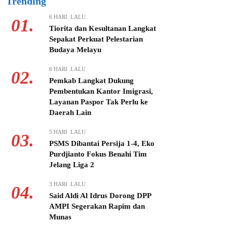
Trending
6 HARI LALU
01.
Tiorita dan Kesultanan Langkat
Sepakat Perkuat Pelestarian
Budaya Melayu
6 HARI LALU
02.
Pemkab Langkat Dukung
Pembentukan Kantor Imigrasi,
Layanan Paspor Tak Perlu ke
Daerah Lain
5 HARI LALU
03.
PSMS Dibantai Persija 1-4, Eko
Purdjianto Fokus Benahi Tim
Jelang Liga 2
3 HARI LALU
04.
Said Aldi Al Idrus Dorong DPP
AMPI Segerakan Rapim dan
Munas