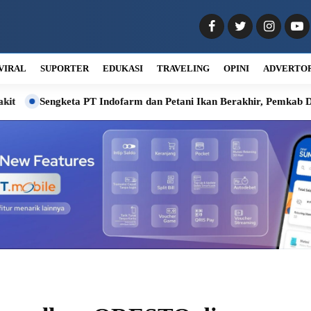
VIRAL
SUPORTER
EDUKASI
TRAVELING
OPINI
ADVERTO
 PT Indofarm dan Petani Ikan Berakhir, Pemkab Deli Serdang Fasil