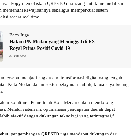
nnya, Popy menjelaskan QRESTO dirancang untuk memudahkan
am memenuhi kewajibannya sekaligus memperkuat sistem
ksi secara real time.
Baca Juga
Hakim PN Medan yang Meninggal di RS
Royal Prima Positif Covid-19
04 SEP 2020
m tersebut menjadi bagian dari transformasi digital yang tengah
tah Kota Medan dalam sektor pelayanan publik, khususnya bidang
h.
kan komitmen Pemerintah Kota Medan dalam mendorong
krasi. Melalui sistem ini, optimalisasi pendapatan daerah dapat
lebih efektif dengan dukungan teknologi yang terintegrasi,”
sebut, pengembangan QRESTO juga mendapat dukungan dari