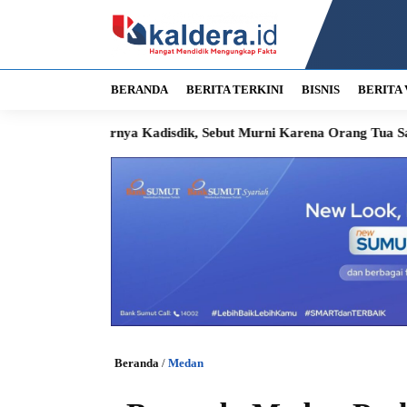
BERANDA
BERITA TERKINI
BISNIS
BERITA 
rnya Kadisdik, Sebut Murni Karena Orang Tua Sakit
Sengketa
Beranda
/
Medan