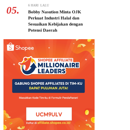
6 HARI LALU
05.
Bobby Nasution Minta OJK
Perkuat Industri Halal dan
Sesuaikan Kebijakan dengan
Potensi Daerah