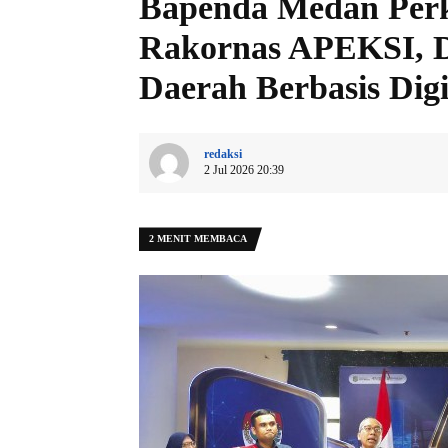
Bapenda Medan Per
Rakornas APEKSI, D
Daerah Berbasis Digi
redaksi
2 Jul 2026 20:39
2 MENIT MEMBACA