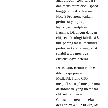
Snapdragon 720G terbaru
dan maksimum clock speed
hingga 2.3 GHz, Redmi
Note 9 Pro menawarkan
performa yang cepat
layaknya smartphone
flagship. Dibangun dengan
chipset teknologi fabrikasi 8
nm, perangkat ini memiliki
performa kinerja yang kuat
sambil tetap menjaga
efisiensi daya baterai.
Di sisi lain, Redmi Note 9
dilengkapi prosesor
MediaTek Helio G85,
menjadi smartphone pertama
di Indonesia yang memakai
chipset baru tersebut.
Chipset ini juga dilengkapi
dengan 2x A75 2.0GHz, 6x