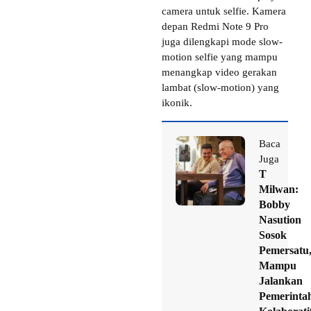
camera untuk selfie. Kamera
depan Redmi Note 9 Pro
juga dilengkapi mode slow-
motion selfie yang mampu
menangkap video gerakan
lambat (slow-motion) yang
ikonik.
Baca
Juga
T
Milwan:
Bobby
Nasution
Sosok
Pemersatu
Mampu
Jalankan
Pemerinta