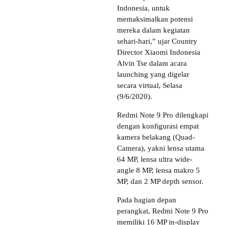
Indonesia, untuk
memaksimalkan potensi
mereka dalam kegiatan
sehari-hari,” ujar Country
Director Xiaomi Indonesia
Alvin Tse dalam acara
launching yang digelar
secara virtual, Selasa
(9/6/2020).
Redmi Note 9 Pro dilengkapi
dengan konfigurasi empat
kamera belakang (Quad-
Camera), yakni lensa utama
64 MP, lensa ultra wide-
angle 8 MP, lensa makro 5
MP, dan 2 MP depth sensor.
Pada bagian depan
perangkat, Redmi Note 9 Pro
memiliki 16 MP in-display