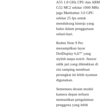
A55 1.8 GHz CPU dan ARM
G52 MC2 sekitar 1000 MHz
juga Manhattan 3.0 GPU
sekitar 25 fps untuk
mendukung kinerja yang
halus dalam penggunaan
sehari-hari.
Redmi Note 9 Pro
menampilkan layar
DotDisplay 6,67″ yang
stylish tanpa notch. Sensor
sidik jari yang diletakkan di
sisi samping membuat
perangkat ini lebih nyaman
digunakan.
Sementara desain modul
kamera depan terbaru
memastikan pengalaman
pengguna yang lebih