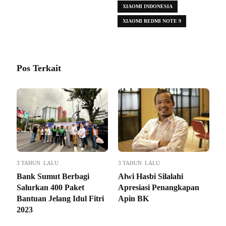
XIAOMI INDONESIA
XIAOMI REDMI NOTE 9
Pos Terkait
3 TAHUN LALU
3 TAHUN LALU
Bank Sumut Berbagi
Alwi Hasbi Silalahi
Salurkan 400 Paket
Apresiasi Penangkapan
Bantuan Jelang Idul Fitri
Apin BK
2023