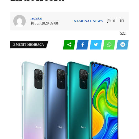
redaksi
0
NASIONAL
NEWS
10 Jun 2020 09:08
522
3 MENIT MEMBACA