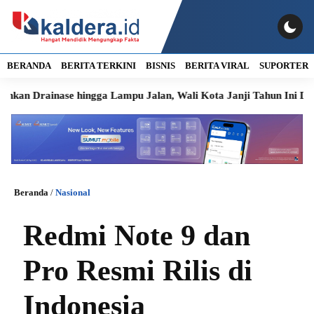
BERANDA
BERITA TERKINI
BISNIS
BERITA VIRAL
SUPORTER
nase hingga Lampu Jalan, Wali Kota Janji Tahun Ini Diperbaiki
Beranda
/
Nasional
Redmi Note 9 dan
Pro Resmi Rilis di
Indonesia