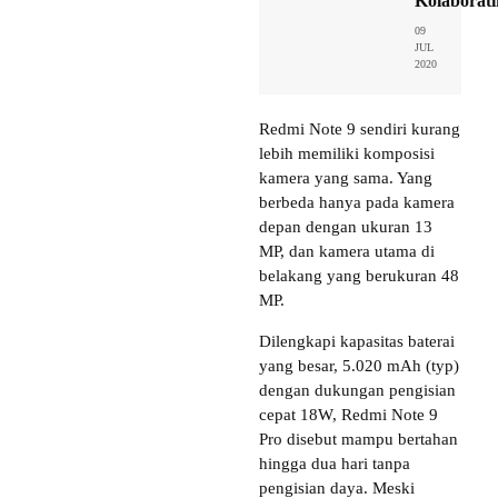
Kolaborati
09
JUL
2020
Redmi Note 9 sendiri kurang
lebih memiliki komposisi
kamera yang sama. Yang
berbeda hanya pada kamera
depan dengan ukuran 13
MP, dan kamera utama di
belakang yang berukuran 48
MP.
Dilengkapi kapasitas baterai
yang besar, 5.020 mAh (typ)
dengan dukungan pengisian
cepat 18W, Redmi Note 9
Pro disebut mampu bertahan
hingga dua hari tanpa
pengisian daya. Meski