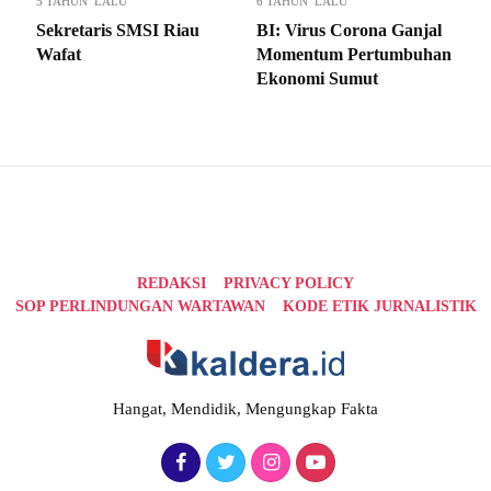
5 TAHUN LALU
6 TAHUN LALU
Sekretaris SMSI Riau
BI: Virus Corona Ganjal
Wafat
Momentum Pertumbuhan
Ekonomi Sumut
REDAKSI
PRIVACY POLICY
SOP PERLINDUNGAN WARTAWAN
KODE ETIK JURNALISTIK
Hangat, Mendidik, Mengungkap Fakta