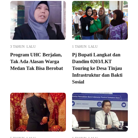
3 TAHUN LALU
1 TAHUN LALU
Program UHC Berjalan,
Pj Bupati Langkat dan
Tak Ada Alasan Warga
Dandim 0203/LKT
Medan Tak Bisa Berobat
Touring ke Desa Tinjau
Infrastruktur dan Bakti
Sosial