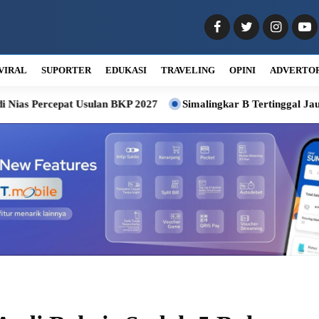
VIRAL
SUPORTER
EDUKASI
TRAVELING
OPINI
ADVERTO
cepat Usulan BKP 2027
Simalingkar B Tertinggal Jauh, DPRD