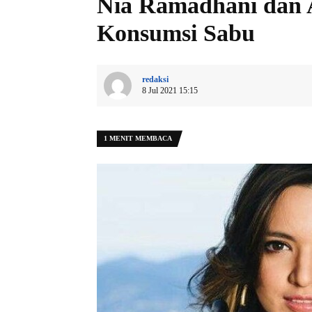
Nia Ramadhani dan 
Konsumsi Sabu
redaksi
8 Jul 2021 15:15
1 MENIT MEMBACA