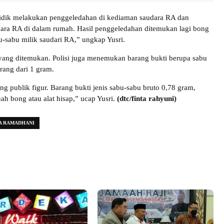
dik melakukan penggeledahan di kediaman saudara RA dan
ra RA di dalam rumah. Hasil penggeledahan ditemukan lagi bong
bu-sabu milik saudari RA,” ungkap Yusri.
ang ditemukan. Polisi juga menemukan barang bukti berupa sabu
rang dari 1 gram.
g publik figur. Barang bukti jenis sabu-sabu bruto 0,78 gram,
ah bong atau alat hisap,” ucap Yusri.
(dtc/finta rahyuni)
A RAMADHANI