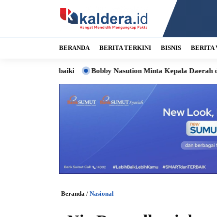
BERANDA
BERITA TERKINI
BISNIS
BERITA 
i Diperbaiki
Bobby Nasution Minta Kepala Daerah di Nias Per
Beranda
/
Nasional