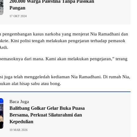
200.000 Warga Palestina Tanpa Pasokan
Pangan
17 OKT 2024
an pengembangan kasus narkoba yang menjerat Nia Ramadhani dan
krie. Kini polisi tengah melakukan pengejaran terhadap pemasok
Ardi.
pemasoknya dari mana. Kami akan melakukan pengejaran,” terang
si juga telah menggeledah kediaman Nia Ramadhani. Di rumah Nia,
ukan alat hisap sabu atau bong.
Baca Juga
Balitbang Golkar Gelar Buka Puasa
Bersama, Perkuat Silaturahmi dan
Kepedulian
10 MAR 2026