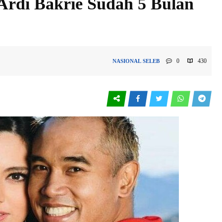
Ardi Bakrie Sudah 5 Bulan
0
430
NASIONAL
SELEB