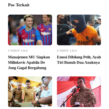
Pos Terkait
4 TAHUN LALU
6 TAHUN LALU
Manajemen MU Siapkan
Emosi Dibilang Pelit, Ayah
Milinkovic Apabila De
Tiri Bunuh Dua Anaknya
Jong Gagal Bergabung