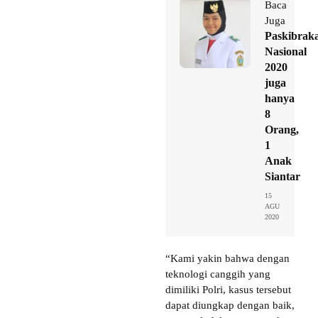
Baca
Juga
Paskibrak
Nasional
2020
juga
hanya
8
Orang,
1
Anak
Siantar
15
AGU
2020
“Kami yakin bahwa dengan
teknologi canggih yang
dimiliki Polri, kasus tersebut
dapat diungkap dengan baik,