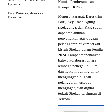
Asia 2023, Shin Tae-yong Tetap
Komisi Pemberantasan
Optimistis
Korupsi (KPK).
Demo Pertamina, Mahasiswa
Menurut Parapat, Bareskrim
Diamankan
Polri, Kejaksaan Agung
(Kejagung), dan KPK sudah
dapat melakukan
penyelidikan atas dugaan
pelanggaran hukum terkait
kisruh Sirekap dalam Pemilu
2024. Parapat menekankan
bahwa kolaborasi antara
lembaga penegak hukum
dan Telkom penting untuk
mengungkap dugaan
pelanggaran tersebut,
mengingat jejak digital
terkait Sirekap tersimpan di
Telkom.