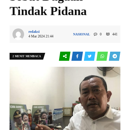
Tindak Pidana
redaksi
0
441
NASIONAL
4 Mar 2024 21:44
2 MENIT MEMBACA