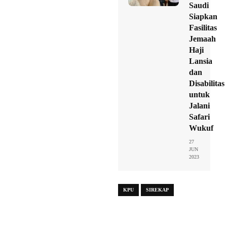
Saudi
Siapkan
Fasilitas
Jemaah
Haji
Lansia
dan
Disabilitas
untuk
Jalani
Safari
Wukuf
27
JUN
2023
KPU
SIREKAP