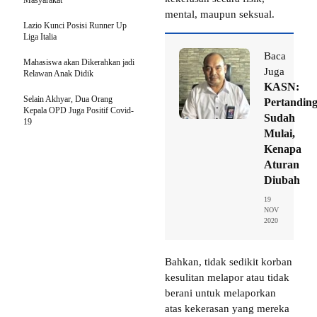
mental, maupun seksual.
Lazio Kunci Posisi Runner Up
Liga Italia
Baca
Mahasiswa akan Dikerahkan jadi
Juga
Relawan Anak Didik
KASN:
Selain Akhyar, Dua Orang
Pertandin
Kepala OPD Juga Positif Covid-
Sudah
19
Mulai,
Kenapa
Aturan
Diubah
19
NOV
2020
Bahkan, tidak sedikit korban
kesulitan melapor atau tidak
berani untuk melaporkan
atas kekerasan yang mereka