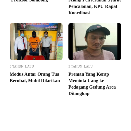
Pencalonan, KPU Rapat
Koordinasi
6 TAHUN LALU
5 TAHUN LALU
Modus Antar Orang Tua
Preman Yang Kerap
Berobat, Mobil Dilarikan
Meminta Uang ke
Pedagang Gedung Arca
Ditangkap