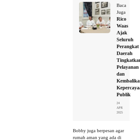
Baca
Juga
Rico
Waas
Ajak
Seluruh
Perangkat
Daerah
Tingkatka
Pelayanan
dan
Kembalika
Kepercaya
Publik
24
APR
2025
Bobby juga berpesan agar
rumah aman yang ada di