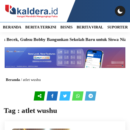
BERANDA
BERITA TERKINI
BISNIS
BERITA VIRAL
SUPORTER
as Becek, Gubsu Bobby Bangunkan Sekolah Baru untuk Siswa Nias U
Beranda
/
atlet wushu
Tag : atlet wushu