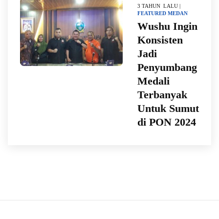
3 TAHUN LALU |
FEATURED
MEDAN
Wushu Ingin
Konsisten
Jadi
Penyumbang
Medali
Terbanyak
Untuk Sumut
di PON 2024