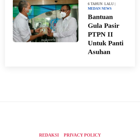
6 TAHUN LALU |
MEDAN
NEWS
Bantuan
Gula Pasir
PTPN II
Untuk Panti
Asuhan
REDAKSI
PRIVACY POLICY