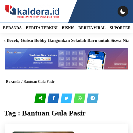
BERANDA
BERITA TERKINI
BISNIS
BERITA VIRAL
SUPORTER
as Becek, Gubsu Bobby Bangunkan Sekolah Baru untuk Siswa Nias U
Beranda
/
Bantuan Gula Pasir
Tag : Bantuan Gula Pasir