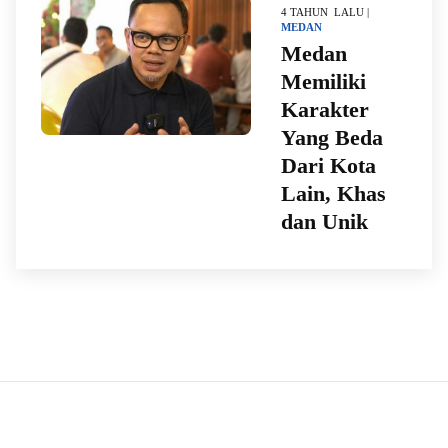
4 TAHUN LALU |
MEDAN
Medan
Memiliki
Karakter
Yang Beda
Dari Kota
Lain, Khas
dan Unik