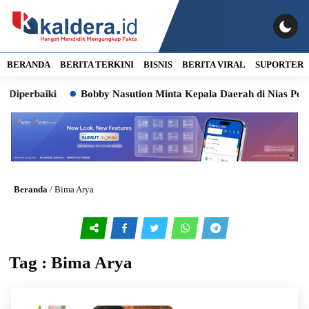
BERANDA
BERITA TERKINI
BISNIS
BERITA VIRAL
SUPORTER
Diperbaiki
Bobby Nasution Minta Kepala Daerah di Nias Perc
Beranda
/
Bima Arya
Tag : Bima Arya