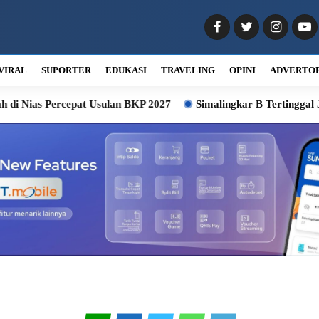
VIRAL
SUPORTER
EDUKASI
TRAVELING
OPINI
ADVERTO
 Percepat Usulan BKP 2027
Simalingkar B Tertinggal Jauh, 