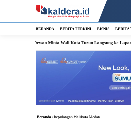
BERANDA
BERITA TERKINI
BISNIS
BERITA 
g Tuntas, Dewan Minta Wali Kota Turun Langsung ke Lapangan
Beranda
/
kepulangan Walikota Medan