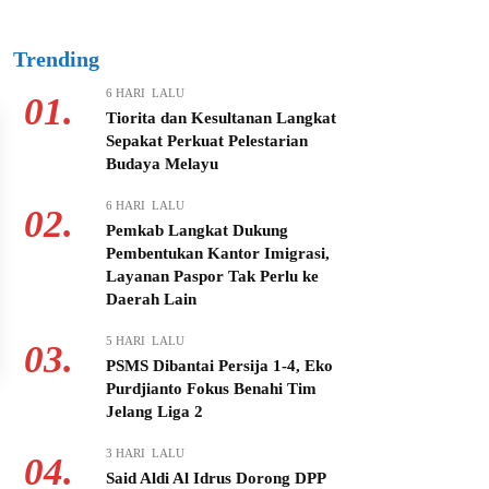
Trending
6 HARI LALU
01.
Tiorita dan Kesultanan Langkat
Sepakat Perkuat Pelestarian
Budaya Melayu
6 HARI LALU
02.
Pemkab Langkat Dukung
Pembentukan Kantor Imigrasi,
Layanan Paspor Tak Perlu ke
Daerah Lain
5 HARI LALU
03.
PSMS Dibantai Persija 1-4, Eko
Purdjianto Fokus Benahi Tim
Jelang Liga 2
3 HARI LALU
04.
Said Aldi Al Idrus Dorong DPP