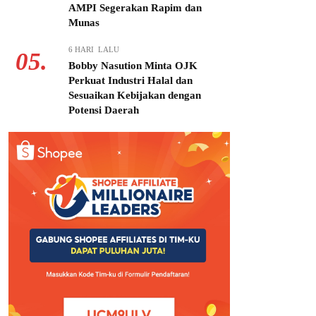
AMPI Segerakan Rapim dan
Munas
6 HARI LALU
05.
Bobby Nasution Minta OJK
Perkuat Industri Halal dan
Sesuaikan Kebijakan dengan
Potensi Daerah