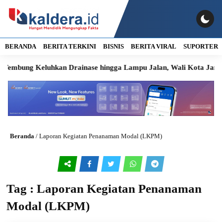
BERANDA
BERITA TERKINI
BISNIS
BERITA VIRAL
SUPORTER
mbung Keluhkan Drainase hingga Lampu Jalan, Wali Kota Janji Ta
Beranda
/
Laporan Kegiatan Penanaman Modal (LKPM)
Tag : Laporan Kegiatan Penanaman
Modal (LKPM)