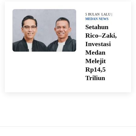
5 BULAN LALU |
MEDAN
NEWS
Setahun
Rico–Zaki,
Investasi
Medan
Melejit
Rp14,5
Triliun