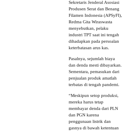
Sekretaris Jenderal Asosiasi
Produsen Serat dan Benang
Filamen Indonesia (APSyFI),
Redma Gita Wiraswasta
menyebutkan, pelaku
industri TPT saat ini tengah
dihadapkan pada persoalan
keterbatasan arus kas.
Pasalnya, sejumlah biaya
dan denda mesti dibayarkan.
Sementara, pemasukan dari
penjualan produk amatlah
terbatas di tengah pandemi.
“Meskipun setop produksi,
mereka harus tetap
membayar denda dari PLN
dan PGN karena
penggunaan listrik dan
gasnya di bawah ketentuan