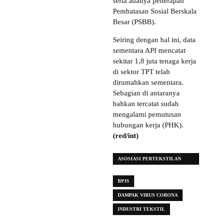
serta adanya penerapan
Pembatasan Sosial Berskala
Besar (PSBB).
Seiring dengan hal ini, data
sementara API mencatat
sekitar 1,8 juta tenaga kerja
di sektor TPT telah
dirumahkan sementara.
Sebagian di antaranya
bahkan tercatat sudah
mengalami pemutusan
hubungan kerja (PHK).
(red/int)
ASOSIASI PERTEKSTILAN
INDONESIA (API)
BPJS
DAMPAK VIRUS CORONA
INDUSTRI TEKSTIL