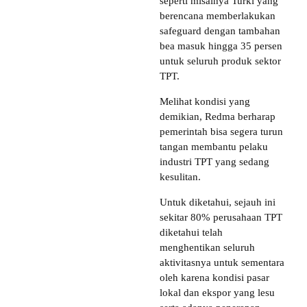
seperti misalnya Turki yang
berencana memberlakukan
safeguard dengan tambahan
bea masuk hingga 35 persen
untuk seluruh produk sektor
TPT.
Melihat kondisi yang
demikian, Redma berharap
pemerintah bisa segera turun
tangan membantu pelaku
industri TPT yang sedang
kesulitan.
Untuk diketahui, sejauh ini
sekitar 80% perusahaan TPT
diketahui telah
menghentikan seluruh
aktivitasnya untuk sementara
oleh karena kondisi pasar
lokal dan ekspor yang lesu