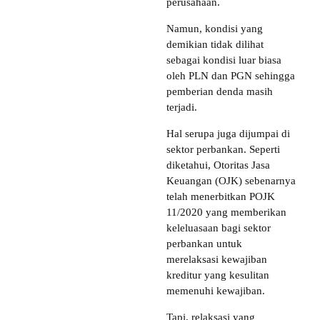
perusahaan.
Namun, kondisi yang
demikian tidak dilihat
sebagai kondisi luar biasa
oleh PLN dan PGN sehingga
pemberian denda masih
terjadi.
Hal serupa juga dijumpai di
sektor perbankan. Seperti
diketahui, Otoritas Jasa
Keuangan (OJK) sebenarnya
telah menerbitkan POJK
11/2020 yang memberikan
keleluasaan bagi sektor
perbankan untuk
merelaksasi kewajiban
kreditur yang kesulitan
memenuhi kewajiban.
Tapi, relaksasi yang