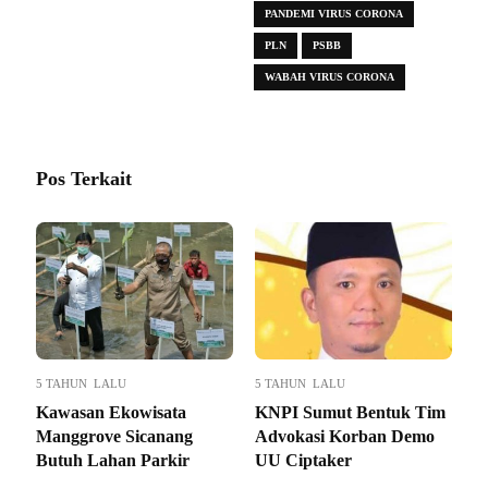
PANDEMI VIRUS CORONA
PLN
PSBB
WABAH VIRUS CORONA
Pos Terkait
5 TAHUN LALU
5 TAHUN LALU
Kawasan Ekowisata
KNPI Sumut Bentuk Tim
Manggrove Sicanang
Advokasi Korban Demo
Butuh Lahan Parkir
UU Ciptaker