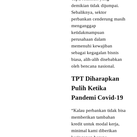
demikian tidak dijumpai.
Sebaliknya, sektor
perbankan cenderung masih
menganggap
ketidakmampuan
perusahaan dalam
memenuhi kewajiban
sebagai kegagalan bisnis
biasa, alih-alih disebabkan
oleh bencana nasional.
TPT Diharapkan
Pulih Ketika
Pandemi Covid-19
“Kalau perbankan tidak bisa
memberikan tambahan
kredit untuk modal kerja,
minimal kami diberikan