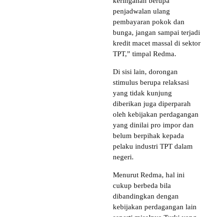
keringanan berupa
penjadwalan ulang
pembayaran pokok dan
bunga, jangan sampai terjadi
kredit macet massal di sektor
TPT,” timpal Redma.
Di sisi lain, dorongan
stimulus berupa relaksasi
yang tidak kunjung
diberikan juga diperparah
oleh kebijakan perdagangan
yang dinilai pro impor dan
belum berpihak kepada
pelaku industri TPT dalam
negeri.
Menurut Redma, hal ini
cukup berbeda bila
dibandingkan dengan
kebijakan perdagangan lain