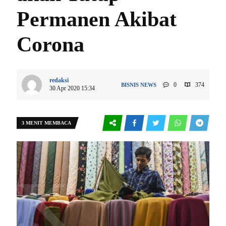
Permanen Akibat
Corona
redaksi
0
374
BISNIS
NEWS
30 Apr 2020 15:34
3 MENIT MEMBACA