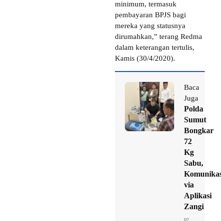
minimum, termasuk
pembayaran BPJS bagi
mereka yang statusnya
dirumahkan,” terang Redma
dalam keterangan tertulis,
Kamis (30/4/2020).
Baca
Juga
Polda
Sumut
Bongkar
72
Kg
Sabu,
Komunikas
via
Aplikasi
Zangi
02