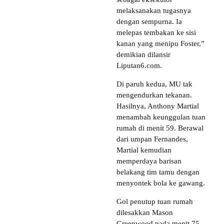
melaksanakan tugasnya
dengan sempurna. Ia
melepas tembakan ke sisi
kanan yang menipu Foster,”
demikian dilansir
Liputan6.com.
Di paruh kedua, MU tak
mengendurkan tekanan.
Hasilnya, Anthony Martial
menambah keunggulan tuan
rumah di menit 59. Berawal
dari umpan Fernandes,
Martial kemudian
memperdaya barisan
belakang tim tamu dengan
menyontek bola ke gawang.
Gol penutup tuan rumah
dilesakkan Mason
Greenwood pada menit 75.