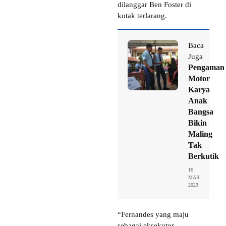
dilanggar Ben Foster di
kotak terlarang.
Baca
Juga
Pengaman
Motor
Karya
Anak
Bangsa
Bikin
Maling
Tak
Berkutik
16
MAR
2023
“Fernandes yang maju
sebagai eksekutor