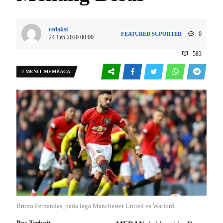
redaksi
0
FEATURED
SUPORTER
24 Feb 2020 00:00
583
2 MENIT MEMBACA
Bruno Fernandes, pada laga Manchester United vs Watford.