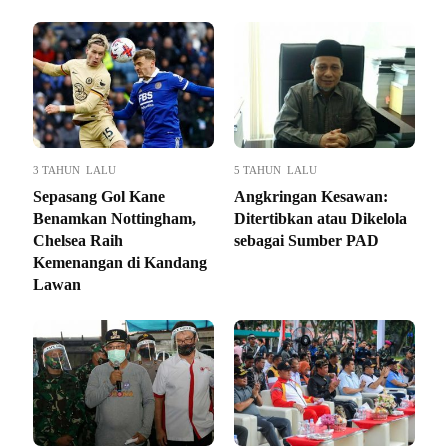
3 TAHUN LALU
5 TAHUN LALU
Sepasang Gol Kane
Angkringan Kesawan:
Benamkan Nottingham,
Ditertibkan atau Dikelola
Chelsea Raih
sebagai Sumber PAD
Kemenangan di Kandang
Lawan