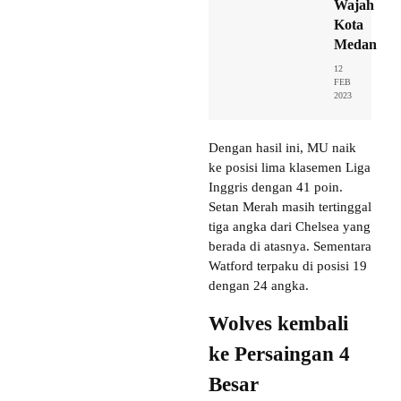
Wajah
Kota
Medan
12
FEB
2023
Dengan hasil ini, MU naik
ke posisi lima klasemen Liga
Inggris dengan 41 poin.
Setan Merah masih tertinggal
tiga angka dari Chelsea yang
berada di atasnya. Sementara
Watford terpaku di posisi 19
dengan 24 angka.
Wolves kembali
ke Persaingan 4
Besar