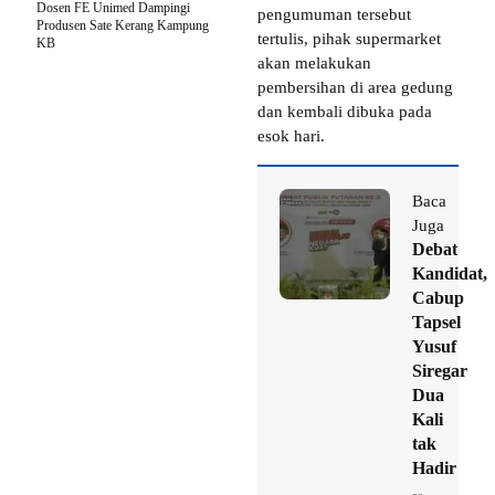
Dosen FE Unimed Dampingi
pengumuman tersebut
Produsen Sate Kerang Kampung
tertulis, pihak supermarket
KB
akan melakukan
pembersihan di area gedung
dan kembali dibuka pada
esok hari.
Baca
Juga
Debat
Kandidat,
Cabup
Tapsel
Yusuf
Siregar
Dua
Kali
tak
Hadir