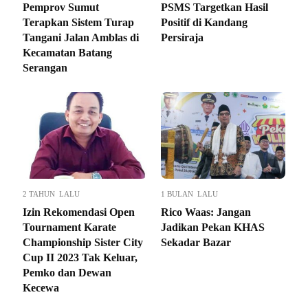
Pemprov Sumut
PSMS Targetkan Hasil
Terapkan Sistem Turap
Positif di Kandang
Tangani Jalan Amblas di
Persiraja
Kecamatan Batang
Serangan
2 TAHUN LALU
1 BULAN LALU
Izin Rekomendasi Open
Rico Waas: Jangan
Tournament Karate
Jadikan Pekan KHAS
Championship Sister City
Sekadar Bazar
Cup II 2023 Tak Keluar,
Pemko dan Dewan
Kecewa