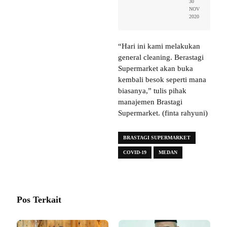
30
NOV
2020
“Hari ini kami melakukan
general cleaning. Berastagi
Supermarket akan buka
kembali besok seperti mana
biasanya,” tulis pihak
manajemen Brastagi
Supermarket. (finta rahyuni)
BRASTAGI SUPERMARKET
COVID-19
MEDAN
Pos Terkait