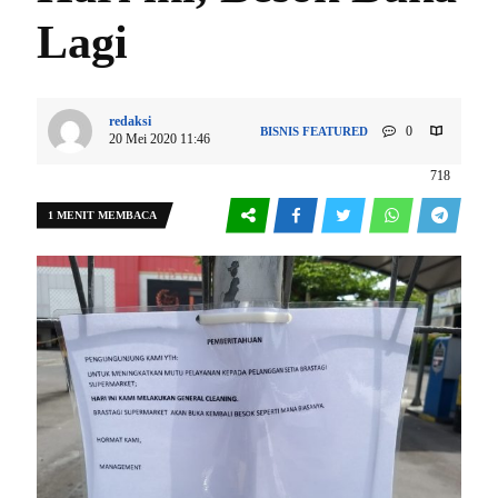
Lagi
redaksi
0
BISNIS
FEATURED
20 Mei 2020 11:46
718
1 MENIT MEMBACA