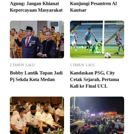
Agung: Jangan Khianat
Kunjungi Pesantren Al
Kepercayaan Masyarakat
Kautsar
2 TAHUN LALU
5 TAHUN LALU
Bobby Lantik Topan Jadi
Kandaskan PSG, City
Pj Sekda Kota Medan
Cetak Sejarah, Pertama
Kali ke Final UCL