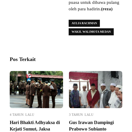
puasa untuk dibawa pulang
oleh para hadirin.
(reza)
AULIA RACHMAN
WAKIL WALIMOTA MEDAN
Pos Terkait
4 TAHUN LALU
3 TAHUN LALU
Hari Bhakti Adhyaksa di
Gus Irawan Dampingi
Kejati Sumut, Jaksa
Prabowo Subianto