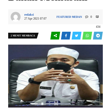
redaksi
0
FEATURED
MEDAN
27 Apr 2021 07:07
434
2 MENIT MEMBACA