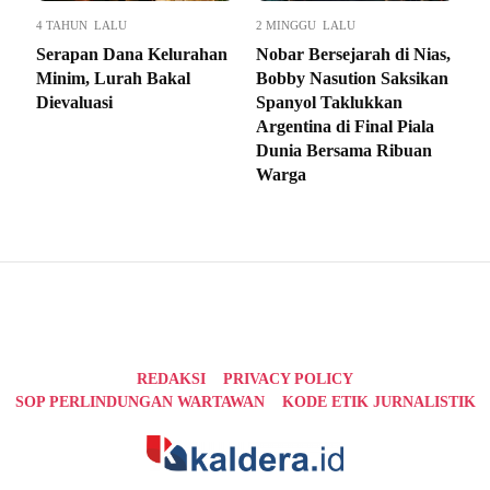
4 TAHUN LALU
2 MINGGU LALU
Serapan Dana Kelurahan
Nobar Bersejarah di Nias,
Minim, Lurah Bakal
Bobby Nasution Saksikan
Dievaluasi
Spanyol Taklukkan
Argentina di Final Piala
Dunia Bersama Ribuan
Warga
REDAKSI
PRIVACY POLICY
SOP PERLINDUNGAN WARTAWAN
KODE ETIK JURNALISTIK