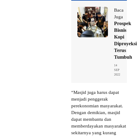
Baca
Juga
Prospek
Bisnis
Kopi
Diproyeks
Terus
Tumbuh
14
SEP
2022
“Masjid juga harus dapat
menjadi penggerak
perekonomian masyarakat.
Dengan demikian, masjid
dapat membantu dan
memberdayakan masyarakat
sekitarnya yang kurang