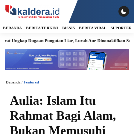
BERANDA
BERITA TERKINI
BISNIS
BERITA VIRAL
SUPORTER
Ungkap Dugaan Pungutan Liar, Lurah Aur Dinonaktifkan Sementara
Beranda
/
Featured
Aulia: Islam Itu
Rahmat Bagi Alam,
Bukan Memusuhi