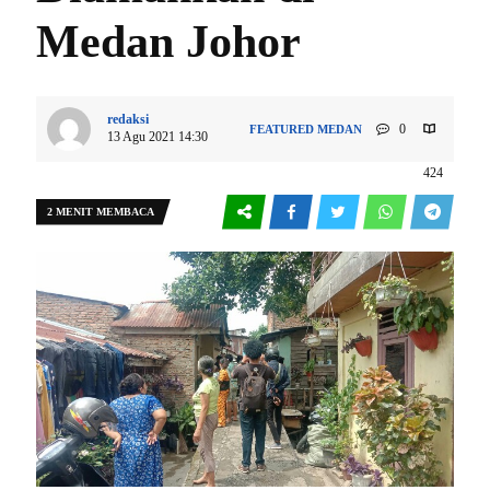
Medan Johor
redaksi
0
FEATURED
MEDAN
13 Agu 2021 14:30
424
2 MENIT MEMBACA