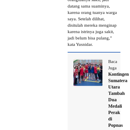
datang sama suaminya,
karena orang tuanya warga
saya. Setelah dilihat,
disitulah mereka menginap
karena istrinya juga sakit,
jadi belum bisa pulang,”
kata Yusnidar.
Baca
Juga
Kontingen
Sumatera
Utara
Tambah
Dua
Medali
Perak
di
Popnas