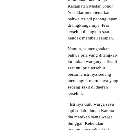
Kecamatan Medan Johor
Yusnidar membenarkan
bahwa terjadi penangkapan
di lingkungannya. Pria
tersebut ditangkap saat
hendak membeli sarapan.
Namun, ia mengatakan
bahwa pria yang ditangkap
itu bukan warganya. Tetapi
saat itu, pria tersebut
bersama istrinya sedang
menjenguk mertuanya yang
sedang sakit di daerah
tersebut.
“Istrinya dulu warga saya
tapi sudah pindah Karena
dia menikah sama warga
Sunggal. Kebetulan
orangtuanya sakit, jadi