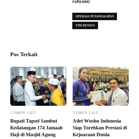
rahyuni)
OPERASI PENANGKAPAN
TIM DENSUS
Pos Terkait
1 TAHUN LALU
3 TAHUN LALU
Bupati Tapsel Sambut
Atlet Wushu Indonesia
Kedatangan 174 Jamaah
Siap Torehkan Prestasi di
Haji di Masjid Agung
Kejuaraan Dunia