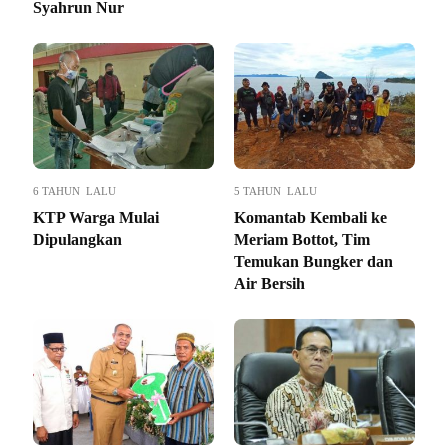
Syahrun Nur
6 TAHUN LALU
5 TAHUN LALU
KTP Warga Mulai
Komantab Kembali ke
Dipulangkan
Meriam Bottot, Tim
Temukan Bungker dan
Air Bersih