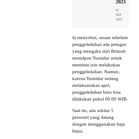
2023
01
SEP
2023
Ia menyebut, sesaat sebelum
penggeledahan ada petugas
yang mengaku dari Brimob
menelpon Yusnidar untuk
meminta izin melakukan
penggeledahan. Namun,
karena Yusnidar sedang
melaksanakan apel,
penggeledahan baru bisa
dilakukan pukul 09.00 WIB.
Saat itu, ada sekitar 5
personel yang datang
dengan menggunakan baju
biasa.