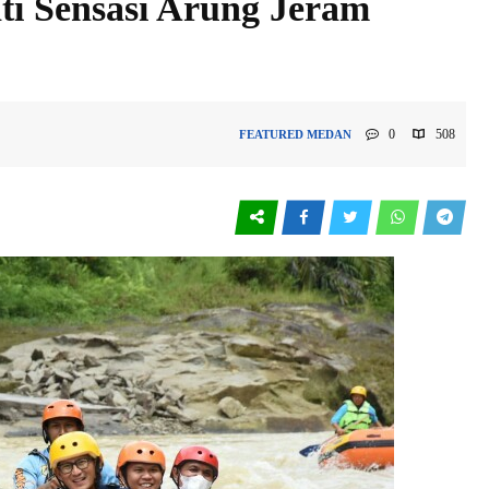
i Sensasi Arung Jeram
0
508
FEATURED
MEDAN