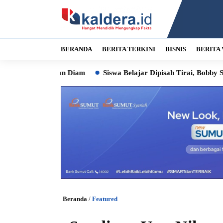
BERANDA
BERITA TERKINI
BISNIS
BERITA 
 Jangan Diam
Siswa Belajar Dipisah Tirai, Bobby Siapkan Pe
Beranda
/
Featured