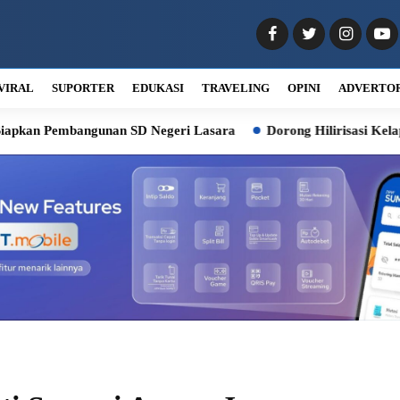
VIRAL
SUPORTER
EDUKASI
TRAVELING
OPINI
ADVERTO
mbangunan SD Negeri Lasara
Dorong Hilirisasi Kelapa, Bobby S