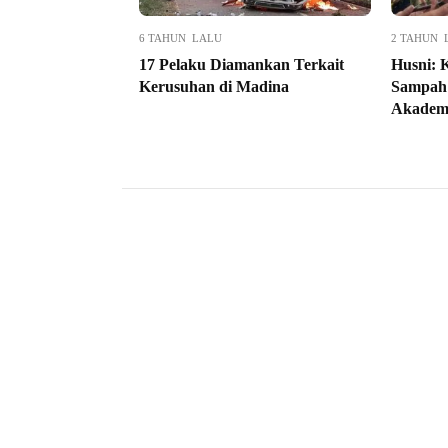
6 TAHUN LALU
2 TAHUN 
17 Pelaku Diamankan Terkait
Husni: K
Kerusuhan di Madina
Sampah 
Akademi