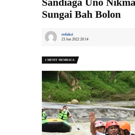
Sandiaga Uno Nikmat
Sungai Bah Bolon
redaksi
23 Jun 2022 20:14
1 MENIT MEMBACA