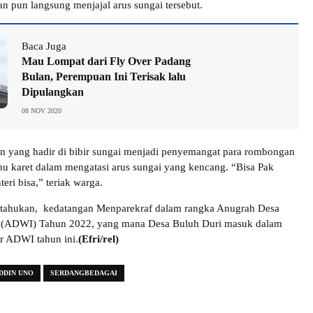
n pun langsung menjajal arus sungai tersebut.
Baca Juga
Mau Lompat dari Fly Over Padang
Bulan, Perempuan Ini Terisak lalu
Dipulangkan
08 NOV 2020
n yang hadir di bibir sungai menjadi penyemangat para rombongan
 karet dalam mengatasi arus sungai yang kencang. “Bisa Pak
eri bisa,” teriak warga.
tahukan, kedatangan Menparekraf dalam rangka Anugrah Desa
a (ADWI) Tahun 2022, yang mana Desa Buluh Duri masuk dalam
r ADWI tahun ini.
(Efri/rel)
DDIN UNO
SERDANGBEDAGAI