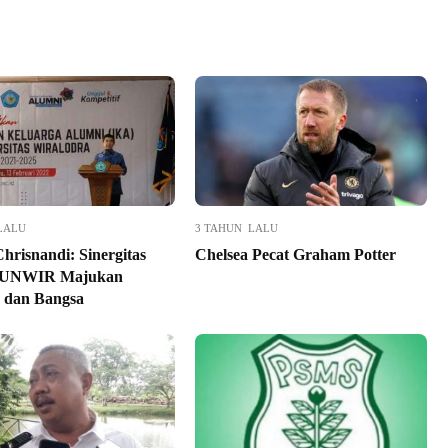
LALU
3 TAHUN LALU
hrisnandi: Sinergitas
Chelsea Pecat Graham Potter
 UNWIR Majukan
 dan Bangsa