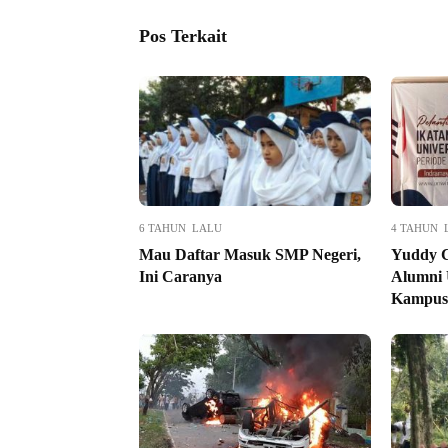
Pos Terkait
6 TAHUN LALU
4 TAHUN 
Mau Daftar Masuk SMP Negeri,
Yuddy C
Ini Caranya
Alumni
Kampus