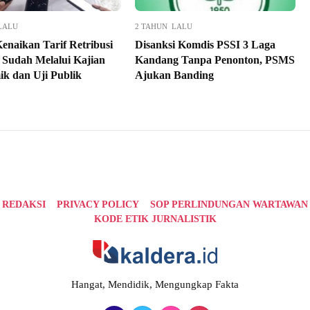
LALU
2 TAHUN LALU
enaikan Tarif Retribusi
Disanksi Komdis PSSI 3 Laga
Sudah Melalui Kajian
Kandang Tanpa Penonton, PSMS
k dan Uji Publik
Ajukan Banding
REDAKSI
PRIVACY POLICY
SOP PERLINDUNGAN WARTAWAN
KODE ETIK JURNALISTIK
Hangat, Mendidik, Mengungkap Fakta