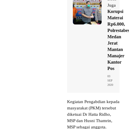
Juga
Korupsi
Materai
Rp6.000,
Polrestabe
Medan
Jerat
Mantan
Manajer
Kantor
Pos
03
SEP
2020
Kegiatan Pengabdian kepada
masyarakat (PKM) tersebut
diketuai Dr Hatta Ridho,
MSP dan Husni Thamrin,
MSP sebagai anggota.