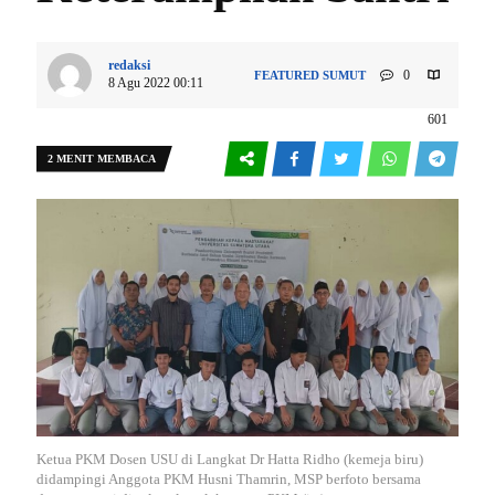
redaksi
0
FEATURED
SUMUT
8 Agu 2022 00:11
601
2 MENIT MEMBACA
Ketua PKM Dosen USU di Langkat Dr Hatta Ridho (kemeja biru)
didampingi Anggota PKM Husni Thamrin, MSP berfoto bersama