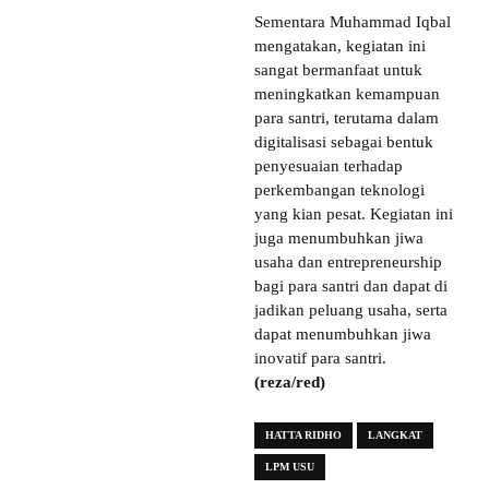
Sementara Muhammad Iqbal
mengatakan, kegiatan ini
sangat bermanfaat untuk
meningkatkan kemampuan
para santri, terutama dalam
digitalisasi sebagai bentuk
penyesuaian terhadap
perkembangan teknologi
yang kian pesat. Kegiatan ini
juga menumbuhkan jiwa
usaha dan entrepreneurship
bagi para santri dan dapat di
jadikan peluang usaha, serta
dapat menumbuhkan jiwa
inovatif para santri.
(reza/red)
HATTA RIDHO
LANGKAT
LPM USU