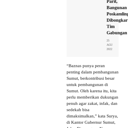
Parit,
Bangunan
Poskamlin
Dibongkar
Tim
Gabungan
25
AGU
2022
“Baznas punya peran
penting dalam pembangunan
Sumut, berkontribusi besar
untuk pembangunan di
Sumut. Oleh karena itu, kita
perlu memberikan dukungan
penuh agar zakat, infak, dan
sedekah bisa
dimaksimalkan,” kata Surya,
di Kantor Gubernur Sumut,