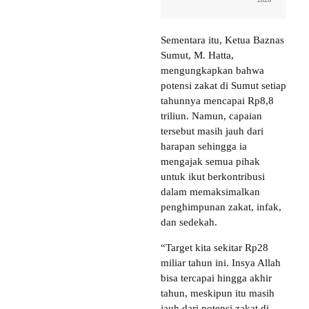
Sementara itu, Ketua Baznas
Sumut, M. Hatta,
mengungkapkan bahwa
potensi zakat di Sumut setiap
tahunnya mencapai Rp8,8
triliun. Namun, capaian
tersebut masih jauh dari
harapan sehingga ia
mengajak semua pihak
untuk ikut berkontribusi
dalam memaksimalkan
penghimpunan zakat, infak,
dan sedekah.
“Target kita sekitar Rp28
miliar tahun ini. Insya Allah
bisa tercapai hingga akhir
tahun, meskipun itu masih
jauh dari potensi zakat di