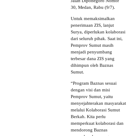
Jalan Diponegoro Nomor
30, Medan, Rabu (9/7).
Untuk memaksimalkan
penerimaan ZIS, lanjut
Surya, diperlukan kolaborasi
dari seluruh pihak. Saat ini,
Pemprov Sumut masih
menjadi penyumbang
terbesar dana ZIS yang
dihimpun oleh Baznas
Sumut.
“Program Baznas sesuai
dengan visi dan misi
Pemprov Sumut, yaitu
menyejahterakan masyarakat
melalui Kolaborasi Sumut
Berkah. Kita perlu
memperkuat kolaborasi dan
mendorong Baznas