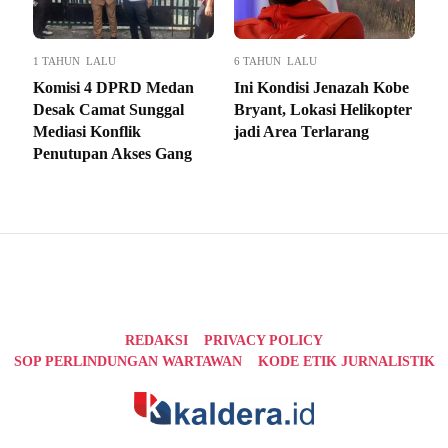
1 TAHUN LALU
6 TAHUN LALU
Komisi 4 DPRD Medan
Ini Kondisi Jenazah Kobe
Desak Camat Sunggal
Bryant, Lokasi Helikopter
Mediasi Konflik
jadi Area Terlarang
Penutupan Akses Gang
REDAKSI
PRIVACY POLICY
SOP PERLINDUNGAN WARTAWAN
KODE ETIK JURNALISTIK