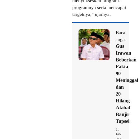
menyukseskan program-
programnya serta mencapai
targetnya,” ujarnya.
Baca
Juga
Gus
Irawan
Beberkan
Fakta
90
Meninggal
dan
20
Hilang
Akibat
Banjir
Tapsel
21
JAN
2026