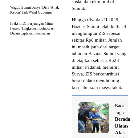
sosial dan ekonomi di
Wagub Sumut Surya: Dari ‘Anak
Sumut.
Kebon’ Jadi Wakil Gubernur
Hingga triwulan II 2025,
Fraksi PDI Perjuangan Minta
Baznas Sumut telah berhasil
Pemko Tingkatkan Kolaborasi
menghimpun ZIS sebesar
Dalam Ciptakan Keamanan
sekitar Rp8 miliar. Jumlah
ini masih jauh dari target
tahunan Baznas Sumut yang
ditetapkan sebesar Rp28
miliar. Padahal, menurut
Surya, ZIS berkontribusi
besar dalam mendukung
kesejahteraan masyarakat.
Baca
Juga
Berada
Diatas
Atas