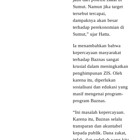
Sumut. Namun jika target
tersebut tercapai,
dampaknya akan besar
terhadap perekonomian di
Sumut,” ujar Hatta.
Ia menambahkan bahwa
kepercayaan masyarakat
terhadap Baznas sangat
krusial dalam meningkatkan
penghimpunan ZIS. Oleh
karena itu, diperlukan
sosialisasi dan edukasi yang
masif mengenai program-
program Baznas.
“Ini masalah kepercayaan.
Karena itu, Baznas selalu
transparan dan akuntabel
kepada publik. Dana zakat,
infak, dan sedekah yang kita