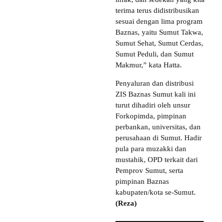
terima terus didistribusikan
sesuai dengan lima program
Baznas, yaitu Sumut Takwa,
Sumut Sehat, Sumut Cerdas,
Sumut Peduli, dan Sumut
Makmur,” kata Hatta.
Penyaluran dan distribusi
ZIS Baznas Sumut kali ini
turut dihadiri oleh unsur
Forkopimda, pimpinan
perbankan, universitas, dan
perusahaan di Sumut. Hadir
pula para muzakki dan
mustahik, OPD terkait dari
Pemprov Sumut, serta
pimpinan Baznas
kabupaten/kota se-Sumut.
(Reza)