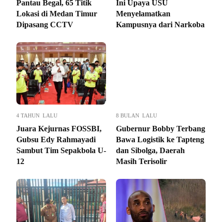
Pantau Begal, 65 Titik
Ini Upaya USU
Lokasi di Medan Timur
Menyelamatkan
Dipasang CCTV
Kampusnya dari Narkoba
4 TAHUN LALU
8 BULAN LALU
Juara Kejurnas FOSSBI,
Gubernur Bobby Terbang
Gubsu Edy Rahmayadi
Bawa Logistik ke Tapteng
Sambut Tim Sepakbola U-
dan Sibolga, Daerah
12
Masih Terisolir