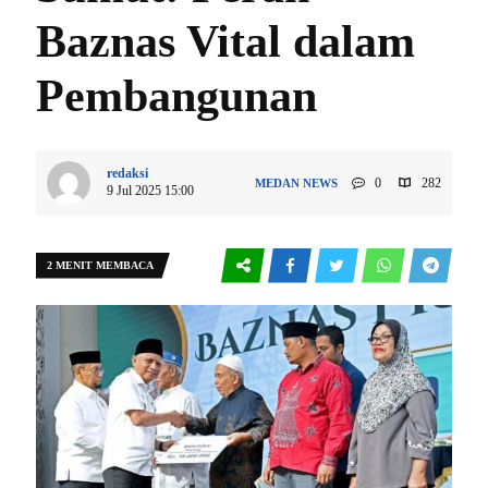
Baznas Vital dalam
Pembangunan
redaksi
0
282
MEDAN
NEWS
9 Jul 2025 15:00
2 MENIT MEMBACA