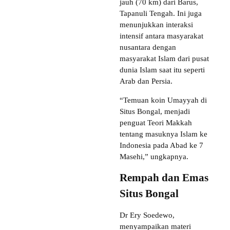
jauh (70 km) dari Barus,
Tapanuli Tengah. Ini juga
menunjukkan interaksi
intensif antara masyarakat
nusantara dengan
masyarakat Islam dari pusat
dunia Islam saat itu seperti
Arab dan Persia.
“Temuan koin Umayyah di
Situs Bongal, menjadi
penguat Teori Makkah
tentang masuknya Islam ke
Indonesia pada Abad ke 7
Masehi,” ungkapnya.
Rempah dan Emas
Situs Bongal
Dr Ery Soedewo,
menyampaikan materi