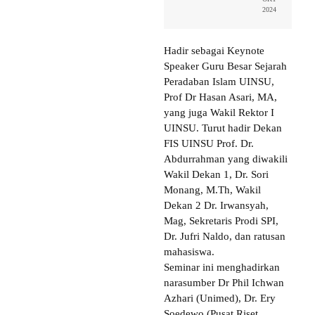
2024
Hadir sebagai Keynote
Speaker Guru Besar Sejarah
Peradaban Islam UINSU,
Prof Dr Hasan Asari, MA,
yang juga Wakil Rektor I
UINSU. Turut hadir Dekan
FIS UINSU Prof. Dr.
Abdurrahman yang diwakili
Wakil Dekan 1, Dr. Sori
Monang, M.Th, Wakil
Dekan 2 Dr. Irwansyah,
Mag, Sekretaris Prodi SPI,
Dr. Jufri Naldo, dan ratusan
mahasiswa.
Seminar ini menghadirkan
narasumber Dr Phil Ichwan
Azhari (Unimed), Dr. Ery
Soedewo (Pusat Riset