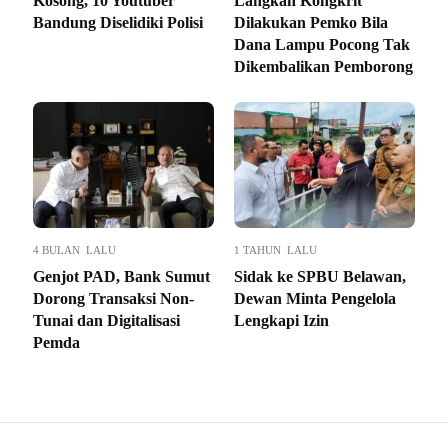
Kosong, 10 Youtuber
Langkah Kongkrit
Bandung Diselidiki Polisi
Dilakukan Pemko Bila
Dana Lampu Pocong Tak
Dikembalikan Pemborong
4 BULAN LALU
1 TAHUN LALU
Genjot PAD, Bank Sumut
Sidak ke SPBU Belawan,
Dorong Transaksi Non-
Dewan Minta Pengelola
Tunai dan Digitalisasi
Lengkapi Izin
Pemda