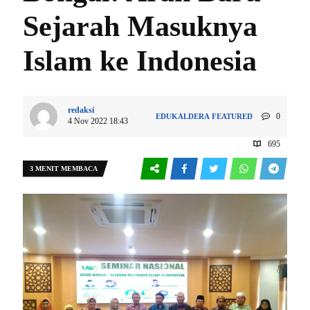
Sejarah Masuknya
Islam ke Indonesia
redaksi
0
EDUKALDERA
FEATURED
4 Nov 2022 18:43
695
3 MENIT MEMBACA