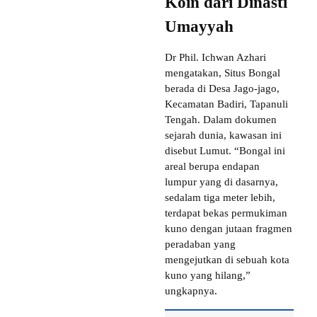
Koin dari Dinasti
Umayyah
Dr Phil. Ichwan Azhari
mengatakan, Situs Bongal
berada di Desa Jago-jago,
Kecamatan Badiri, Tapanuli
Tengah. Dalam dokumen
sejarah dunia, kawasan ini
disebut Lumut. “Bongal ini
areal berupa endapan
lumpur yang di dasarnya,
sedalam tiga meter lebih,
terdapat bekas permukiman
kuno dengan jutaan fragmen
peradaban yang
mengejutkan di sebuah kota
kuno yang hilang,”
ungkapnya.