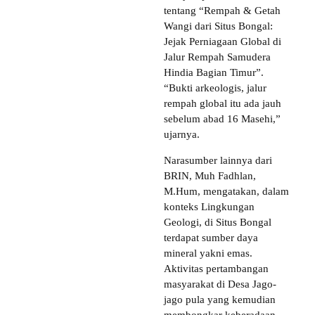
tentang “Rempah & Getah
Wangi dari Situs Bongal:
Jejak Perniagaan Global di
Jalur Rempah Samudera
Hindia Bagian Timur”.
“Bukti arkeologis, jalur
rempah global itu ada jauh
sebelum abad 16 Masehi,”
ujarnya.
Narasumber lainnya dari
BRIN, Muh Fadhlan,
M.Hum, mengatakan, dalam
konteks Lingkungan
Geologi, di Situs Bongal
terdapat sumber daya
mineral yakni emas.
Aktivitas pertambangan
masyarakat di Desa Jago-
jago pula yang kemudian