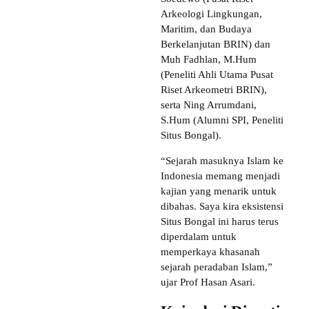
Arkeologi Lingkungan,
Maritim, dan Budaya
Berkelanjutan BRIN) dan
Muh Fadhlan, M.Hum
(Peneliti Ahli Utama Pusat
Riset Arkeometri BRIN),
serta Ning Arrumdani,
S.Hum (Alumni SPI, Peneliti
Situs Bongal).
“Sejarah masuknya Islam ke
Indonesia memang menjadi
kajian yang menarik untuk
dibahas. Saya kira eksistensi
Situs Bongal ini harus terus
diperdalam untuk
memperkaya khasanah
sejarah peradaban Islam,”
ujar Prof Hasan Asari.