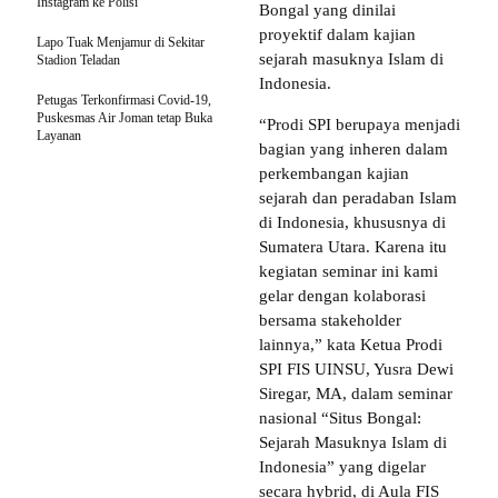
Instagram ke Polisi
Bongal yang dinilai
proyektif dalam kajian
Lapo Tuak Menjamur di Sekitar
sejarah masuknya Islam di
Stadion Teladan
Indonesia.
Petugas Terkonfirmasi Covid-19,
Puskesmas Air Joman tetap Buka
“Prodi SPI berupaya menjadi
Layanan
bagian yang inheren dalam
perkembangan kajian
sejarah dan peradaban Islam
di Indonesia, khususnya di
Sumatera Utara. Karena itu
kegiatan seminar ini kami
gelar dengan kolaborasi
bersama stakeholder
lainnya,” kata Ketua Prodi
SPI FIS UINSU, Yusra Dewi
Siregar, MA, dalam seminar
nasional “Situs Bongal:
Sejarah Masuknya Islam di
Indonesia” yang digelar
secara hybrid, di Aula FIS