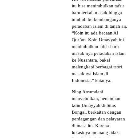
itu bisa menimbulkan tafsir
baru terkait masuk hingga
tumbuh berkembanganya
peradaban Islam di tanah air.
“Koin itu ada bacaan Al
Qur’an. Koin Umayyah ini
menimbulkan tafsir baru
masuk nya peradaban Islam
ke Nusantara, bakal
melengkapi berbagai teori
masuknya Islam di
Indonesia,” katanya.
Ning Arrumdani
menyebutkan, penemuan
koin Umayyah di Situs
Bongal, berkaitan dengan
perdagangan dan pelayaran
di masa itu. Karena
lokasinya memang tidak