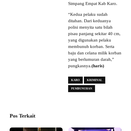
Simpang Empat Kab Karo.
“Kedua pelaku sudah
ditahan. Dari keduanya
polisi menyita satu bilah
pisau panjang sekitar 40 cm,
yang digunakan pelaku
membunuh korban. Serta
baju dan celana milik korban
yang berlumuran darah,”
pungkasnya.
(haris)
KARO
KRIMINAL
PEMBUNUHAN
Pos Terkait