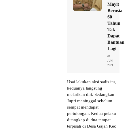
Mayit
Berusia
60
Tahun
Tak
Dapat
Bantuan
Lagi
07
JUN
2021
Usai lakukan aksi sadis itu,
keduanya langsung
melarikan diri. Sedangkan
Jupri meninggal sebelum
sempat mendapat
pertolongan. Kedua pelaku
ditangkap di dua tempat
terpisah di Desa Gajah Kec