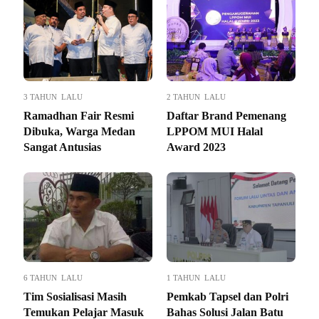
3 TAHUN LALU
2 TAHUN LALU
Ramadhan Fair Resmi
Daftar Brand Pemenang
Dibuka, Warga Medan
LPPOM MUI Halal
Sangat Antusias
Award 2023
6 TAHUN LALU
1 TAHUN LALU
Tim Sosialisasi Masih
Pemkab Tapsel dan Polri
Temukan Pelajar Masuk
Bahas Solusi Jalan Batu