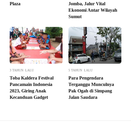
Plaza
Jomba, Jalur Vital
Ekonomi Antar Wilayah
Sumut
3 TAHUN LALU
5 TAHUN LALU
Toba Kaldera Festival
Para Pengendara
Pancamain Indonesia
Terganggu Munculnya
2023, Giring Anak
Pak Ogah di Simpang
Kecanduan Gadget
Jalan Saudara