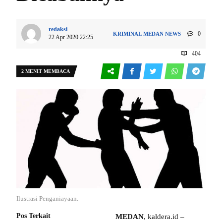
redaksi
0
KRIMINAL
MEDAN
NEWS
22 Apr 2020 22:25
404
2 MENIT MEMBACA
Ilustrasi Penganiayaan.
Pos Terkait
MEDAN
, kaldera.id –