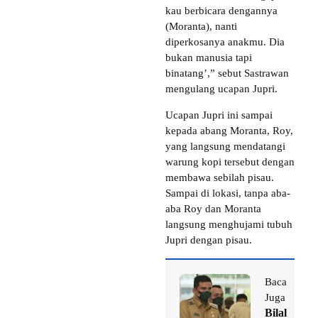
kau berbicara dengannya
(Moranta), nanti
diperkosanya anakmu. Dia
bukan manusia tapi
binatang’,” sebut Sastrawan
mengulang ucapan Jupri.
Ucapan Jupri ini sampai
kepada abang Moranta, Roy,
yang langsung mendatangi
warung kopi tersebut dengan
membawa sebilah pisau.
Sampai di lokasi, tanpa aba-
aba Roy dan Moranta
langsung menghujami tubuh
Jupri dengan pisau.
Baca
Juga
Bilal