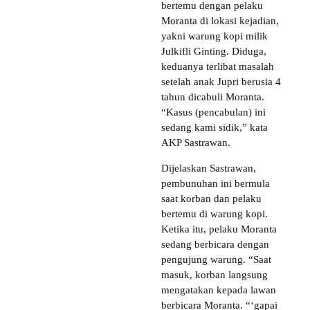
bertemu dengan pelaku
Moranta di lokasi kejadian,
yakni warung kopi milik
Julkifli Ginting. Diduga,
keduanya terlibat masalah
setelah anak Jupri berusia 4
tahun dicabuli Moranta.
“Kasus (pencabulan) ini
sedang kami sidik,” kata
AKP Sastrawan.
Dijelaskan Sastrawan,
pembunuhan ini bermula
saat korban dan pelaku
bertemu di warung kopi.
Ketika itu, pelaku Moranta
sedang berbicara dengan
pengujung warung. “Saat
masuk, korban langsung
mengatakan kepada lawan
berbicara Moranta. “‘gapai