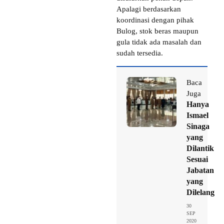
Apalagi berdasarkan
koordinasi dengan pihak
Bulog, stok beras maupun
gula tidak ada masalah dan
sudah tersedia.
Baca
Juga
Hanya
Ismael
Sinaga
yang
Dilantik
Sesuai
Jabatan
yang
Dilelang
30
SEP
2020