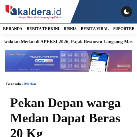
BERANDA
BERITA TERKINI
BISNIS
BERITA VIRAL
SUPORTER
 Medan di APEKSI 2026, Pajak Restoran Langsung Masuk Kas Da
Beranda
/
Medan
Pekan Depan warga
Medan Dapat Beras
20 Kg