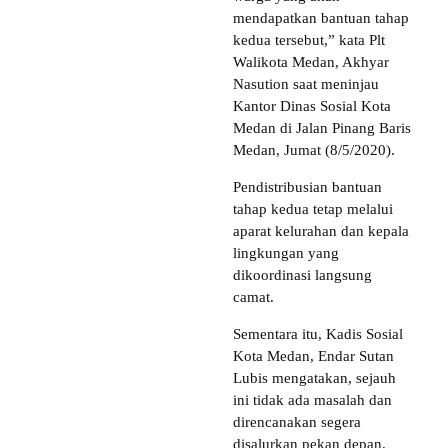
mendapatkan bantuan tahap
kedua tersebut,” kata Plt
Walikota Medan, Akhyar
Nasution saat meninjau
Kantor Dinas Sosial Kota
Medan di Jalan Pinang Baris
Medan, Jumat (8/5/2020).
Pendistribusian bantuan
tahap kedua tetap melalui
aparat kelurahan dan kepala
lingkungan yang
dikoordinasi langsung
camat.
Sementara itu, Kadis Sosial
Kota Medan, Endar Sutan
Lubis mengatakan, sejauh
ini tidak ada masalah dan
direncanakan segera
disalurkan pekan depan.