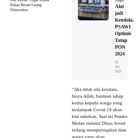
Bukan Berarti Larang
Alat
Silaturrahmi
jadi
Kendala,
PSAWI
Optimis
Tatap
PON
2024
22
JUL
2023
“Jika tidak ada kendala,
Insya Allah, bantuan tahap
kedua kepada warga yang
terdampak Covid-19 akan
kita salurkan. Saat ini Pemko
Medan melalui Dinas Sosial
sedang mempersiapkan data
warga yang akan