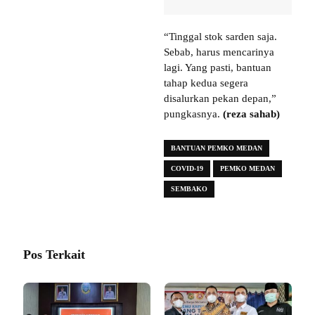
“Tinggal stok sarden saja.
Sebab, harus mencarinya
lagi. Yang pasti, bantuan
tahap kedua segera
disalurkan pekan depan,”
pungkasnya.
(reza sahab)
BANTUAN PEMKO MEDAN
COVID-19
PEMKO MEDAN
SEMBAKO
Pos Terkait