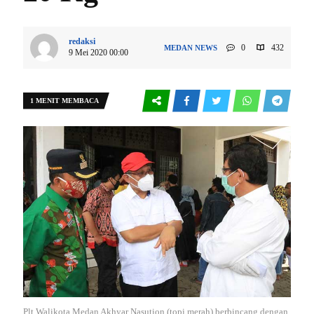
redaksi
0
432
MEDAN
NEWS
9 Mei 2020 00:00
1 MENIT MEMBACA
Plt Walikota Medan Akhyar Nasution (topi merah) berbincang dengan