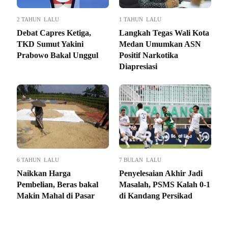
2 TAHUN LALU
1 TAHUN LALU
Debat Capres Ketiga,
Langkah Tegas Wali Kota
TKD Sumut Yakini
Medan Umumkan ASN
Prabowo Bakal Unggul
Positif Narkotika
Diapresiasi
6 TAHUN LALU
7 BULAN LALU
Naikkan Harga
Penyelesaian Akhir Jadi
Pembelian, Beras bakal
Masalah, PSMS Kalah 0-1
Makin Mahal di Pasar
di Kandang Persikad