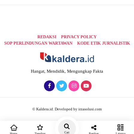
REDAKSI
PRIVACY POLICY
SOP PERLINDUNGAN WARTAWAN
KODE ETIK JURNALISTIK
Hangat, Mendidik, Mengungkap Fakta
© Kaldera.id. Developed by irzasolusi.com
Cari
Home
Trending
Bagikan
Lainnya