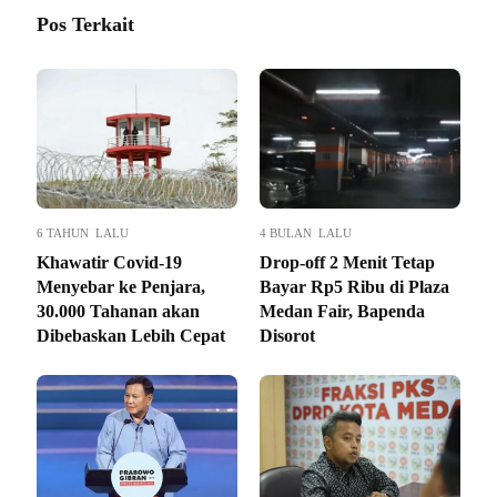
Pos Terkait
6 TAHUN LALU
4 BULAN LALU
Khawatir Covid-19
Drop-off 2 Menit Tetap
Menyebar ke Penjara,
Bayar Rp5 Ribu di Plaza
30.000 Tahanan akan
Medan Fair, Bapenda
Dibebaskan Lebih Cepat
Disorot