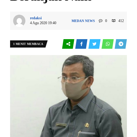
redaksi
0
412
MEDAN
NEWS
4 Agu 2020 19:40
1 MENIT MEMBACA