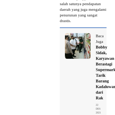
salah satunya pendapatan
daerah yang juga mengalami
penurunan yang sangat
drastis.
Baca
Juga
Bobby
Sidak,
Karyawan
Berastagi
Supermark
Tarik
Barang
Kadaluwar
dari
Rak
22
DES
2021