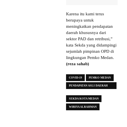
Karena itu kami terus
berupaya untuk
meningkatkan pendapatan
daerah khususnya dari
sektor PAD dan retribusi,”
kata Sekda yang didampingi
sejumlah pimpinan OPD di
lingkungan Pemko Medan.
(reza sahab)
COVID-19
PEMKO MEDAN
PENDAPATAN ASLI DAERAH
(PAD)
SEKDA KOTA MEDAN
WIRIYA ALRAHMAN