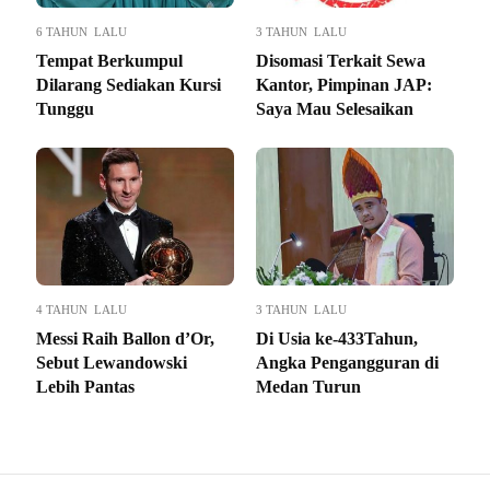
6 TAHUN LALU
3 TAHUN LALU
Tempat Berkumpul
Disomasi Terkait Sewa
Dilarang Sediakan Kursi
Kantor, Pimpinan JAP:
Tunggu
Saya Mau Selesaikan
4 TAHUN LALU
3 TAHUN LALU
Messi Raih Ballon d’Or,
Di Usia ke-433Tahun,
Sebut Lewandowski
Angka Pengangguran di
Lebih Pantas
Medan Turun