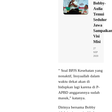
Bobby-
Aulia
Temui
Sedulur
Jawa
Sampaika
Visi
Misi
27
SEP
2020
” Soal BPJS Kesehatan yang
nonaktif, Insyaallah dalam
waktu dekat akan di
hidupkan lagi karena di P-
APBD anggarannya sudah
masuk,” katanya.
Dirinya bersama Bobby