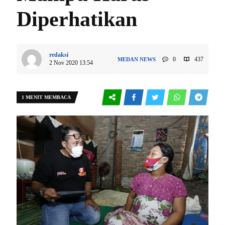
Diperhatikan
redaksi
0
437
MEDAN
NEWS
2 Nov 2020 13:54
1 MENIT MEMBACA