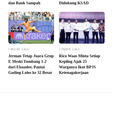
dan Bank Sampah
Didukung KSAD
1 BULAN LALU
1 TAHUN LALU
Jerman Tetap Juara Grup
Rico Waas Minta Setiap
E Meski Tumbang 1-2
Kepling Ajak 25
dari Ekuador, Pantai
Warganya Ikut BPJS
Gading Lolos ke 32 Besar
Ketenagakerjaan