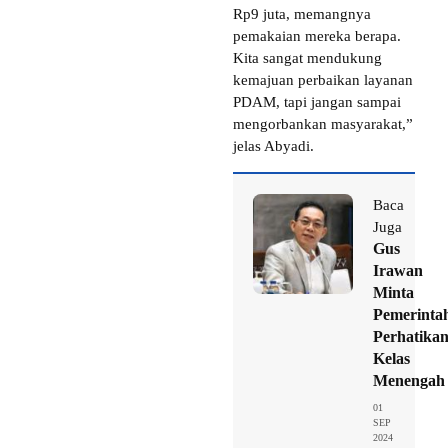
Rp9 juta, memangnya
pemakaian mereka berapa.
Kita sangat mendukung
kemajuan perbaikan layanan
PDAM, tapi jangan sampai
mengorbankan masyarakat,”
jelas Abyadi.
Baca
Juga
Gus
Irawan
Minta
Pemerinta
Perhatika
Kelas
Menengah
01
SEP
2024