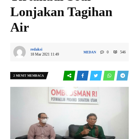
Lonjakan Tagihan
Air
redaksi
0
546
MEDAN
18 Mar 2021 11:49
2 MENIT MEMBACA