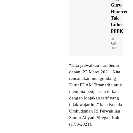
Guru
Honorer
Tak
Lulus
PPPK
20
JAN
2022
“Kita jadwalkan hari Senin
depan, 22 Maret 2021. Kita
rencanakan mengundang
Dirut PDAM Tirtanadi untuk
meminta penjelasan terkait
dengan lonjakan tarif yang
tidak wajar ini,” kata Kepala
Ombudsman RI Perwakilan
Sumut Abyadi Siregar, Rabu
(17/3/2021).