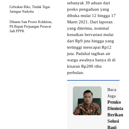
sebanyak 39 aduan dari
Gebrakan Riko, Tindak Tegas
posko pengaduan yang
Jaringan Narkoba
dibuka mulai 12 hingga 17
Maret 2021. Dari laporan
Dibantu Saat Proses Kelahiran,
Plt Bupati Perjuangan Perawat
yang diterima, nominal
Jadi PPPK
kenaikan bervariasi mulai
dari Rp9 juta hingga yang
tertinggi mencapai Rp12
juta. Padahal tagihan air
warga awalnya hanya di di
kisaran Rp200 ribu
perbulan.
Baca
Juga
Pemko
Diminta
Berikan
Solusi
Bagi