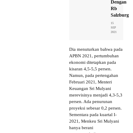
Dengan
Rb
Salzburg
15
SEP
2021
Dia menuturkan bahwa pada
APBN 2021, pertumbuhan
ekonomi ditetapkan pada
kisaran 4,5-5,5 persen.
Namun, pada pertengahan
Februari 2021, Menteri
Keuangan Sri Mulyani
merevisinya menjadi 4,3-5,3
persen. Ada penurunan
proyeksi sebesar 0,2 persen.
Sementara pada kuartal I-
2021, Menkeu Sri Mulyani
hanya berani