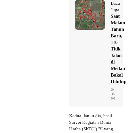
Baca
Juga
Saat
Malam
Tahun
Baru,
110
Titik
Jalan
di
Medan
Bakal
Ditutup
29
DES
2021
Kedua, lanjut dia, hasil
Survei Kegiatan Dunia
Usaha (SKDU) BI yang