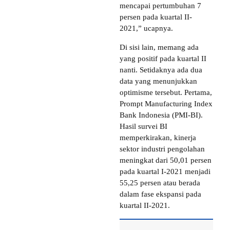
mencapai pertumbuhan 7
persen pada kuartal II-
2021,” ucapnya.
Di sisi lain, memang ada
yang positif pada kuartal II
nanti. Setidaknya ada dua
data yang menunjukkan
optimisme tersebut. Pertama,
Prompt Manufacturing Index
Bank Indonesia (PMI-BI).
Hasil survei BI
memperkirakan, kinerja
sektor industri pengolahan
meningkat dari 50,01 persen
pada kuartal I-2021 menjadi
55,25 persen atau berada
dalam fase ekspansi pada
kuartal II-2021.