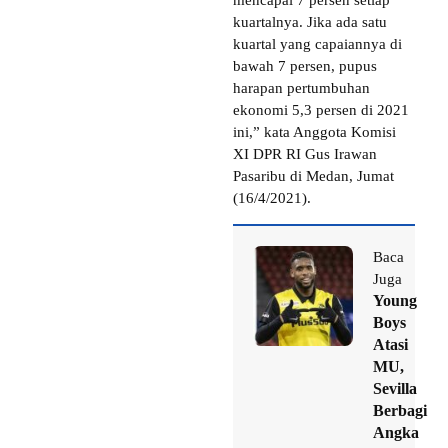
kuartalnya. Jika ada satu
kuartal yang capaiannya di
bawah 7 persen, pupus
harapan pertumbuhan
ekonomi 5,3 persen di 2021
ini,” kata Anggota Komisi
XI DPR RI Gus Irawan
Pasaribu di Medan, Jumat
(16/4/2021).
Baca
Juga
Young
Boys
Atasi
MU,
Sevilla
Berbagi
Angka