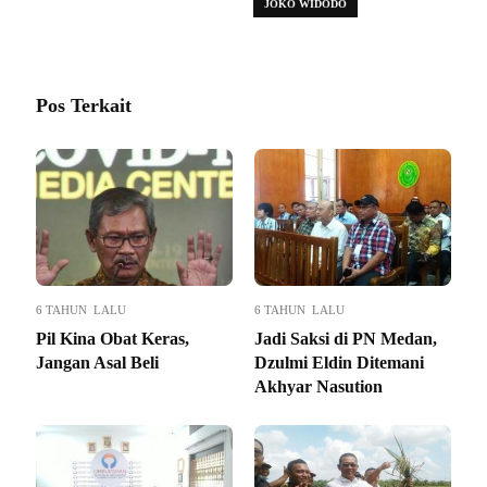
JOKO WIDODO
Pos Terkait
6 TAHUN LALU
6 TAHUN LALU
Pil Kina Obat Keras,
Jadi Saksi di PN Medan,
Jangan Asal Beli
Dzulmi Eldin Ditemani
Akhyar Nasution