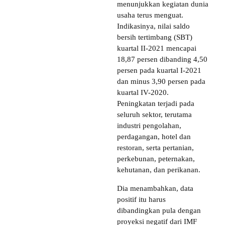
menunjukkan kegiatan dunia
usaha terus menguat.
Indikasinya, nilai saldo
bersih tertimbang (SBT)
kuartal II-2021 mencapai
18,87 persen dibanding 4,50
persen pada kuartal I-2021
dan minus 3,90 persen pada
kuartal IV-2020.
Peningkatan terjadi pada
seluruh sektor, terutama
industri pengolahan,
perdagangan, hotel dan
restoran, serta pertanian,
perkebunan, peternakan,
kehutanan, dan perikanan.
Dia menambahkan, data
positif itu harus
dibandingkan pula dengan
proyeksi negatif dari IMF