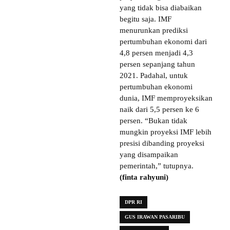
yang tidak bisa diabaikan
begitu saja. IMF
menurunkan prediksi
pertumbuhan ekonomi dari
4,8 persen menjadi 4,3
persen sepanjang tahun
2021. Padahal, untuk
pertumbuhan ekonomi
dunia, IMF memproyeksikan
naik dari 5,5 persen ke 6
persen. “Bukan tidak
mungkin proyeksi IMF lebih
presisi dibanding proyeksi
yang disampaikan
pemerintah,” tutupnya.
(finta rahyuni)
DPR RI
GUS IRAWAN PASARIBU