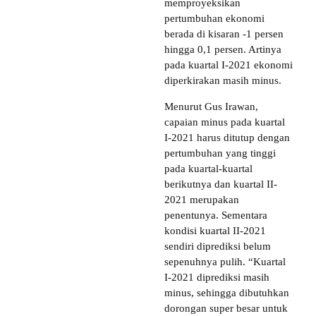
memproyeksikan
pertumbuhan ekonomi
berada di kisaran -1 persen
hingga 0,1 persen. Artinya
pada kuartal I-2021 ekonomi
diperkirakan masih minus.
Menurut Gus Irawan,
capaian minus pada kuartal
I-2021 harus ditutup dengan
pertumbuhan yang tinggi
pada kuartal-kuartal
berikutnya dan kuartal II-
2021 merupakan
penentunya. Sementara
kondisi kuartal II-2021
sendiri diprediksi belum
sepenuhnya pulih. “Kuartal
I-2021 diprediksi masih
minus, sehingga dibutuhkan
dorongan super besar untuk