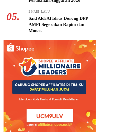
Perubahan Anggaran 2026
2 HARI LALU
05.
Said Aldi Al Idrus Dorong DPP
AMPI Segerakan Rapim dan
Munas