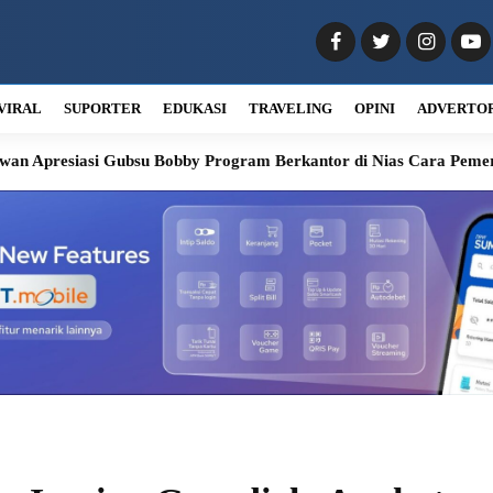
VIRAL
SUPORTER
EDUKASI
TRAVELING
OPINI
ADVERTO
Gubsu Bobby Program Berkantor di Nias Cara Pemerintah Memaha