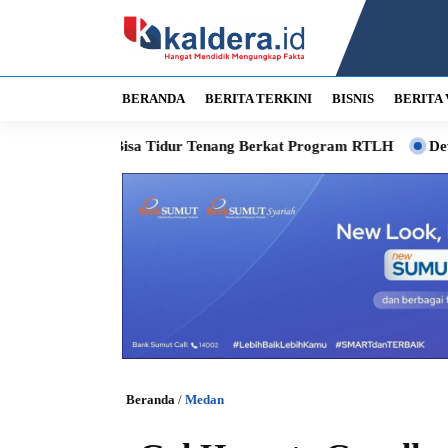
BERANDA
BERITA TERKINI
BISNIS
BERITA 
ni Bisa Tidur Tenang Berkat Program RTLH
Dewan Apresiasi 
Beranda
/
Medan