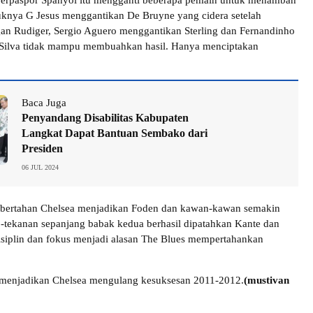
 berpaspor Spanyol itu mengganti beberapa pemain untuk menambah
knya G Jesus menggantikan De Bruyne yang cidera setelah
an Rudiger, Sergio Aguero menggantikan Sterling dan Fernandinho
Silva tidak mampu membuahkan hasil. Hanya menciptakan
Baca Juga
Penyandang Disabilitas Kabupaten
Langkat Dapat Bantuan Sembako dari
Presiden
06 JUL 2024
 bertahan Chelsea menjadikan Foden dan kawan-kawan semakin
n -tekanan sepanjang babak kedua berhasil dipatahkan Kante dan
siplin dan fokus menjadi alasan The Blues mempertahankan
menjadikan Chelsea mengulang kesuksesan 2011-2012.
(mustivan