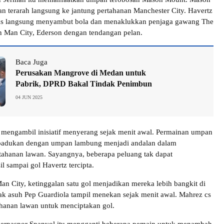
 terarah langsung ke jantung pertahanan Manchester City. Havertz
bas langsung menyambut bola dan menaklukkan penjaga gawang The
an Man City, Ederson dengan tendangan pelan.
Baca Juga
Perusakan Mangrove di Medan untuk
Pabrik, DPRD Bakal Tindak Penimbun
04 JUN 2025
mengambil inisiatif menyerang sejak menit awal. Permainan umpan
ipadukan dengan umpan lambung menjadi andalan dalam
ahanan lawan. Sayangnya, beberapa peluang tak dapat
 sampai gol Havertz tercipta.
an City, ketinggalan satu gol menjadikan mereka lebih bangkit di
k asuh Pep Guardiola tampil menekan sejak menit awal. Mahrez cs
hanan lawan untuk menciptakan gol.