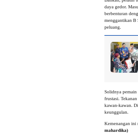
Bahkan, pelatih
daya gedor. Masu
berbenturan deng
menggantikan B 
peluang.
Solidnya pemain
frustasi. Tekana
kawan-kawan. Di
keunggulan.
Kemenangan ini 
mahardika)