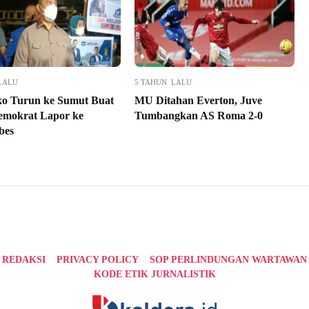
LALU
5 TAHUN LALU
o Turun ke Sumut Buat
MU Ditahan Everton, Juve
mokrat Lapor ke
Tumbangkan AS Roma 2-0
bes
REDAKSI
PRIVACY POLICY
SOP PERLINDUNGAN WARTAWAN
KODE ETIK JURNALISTIK