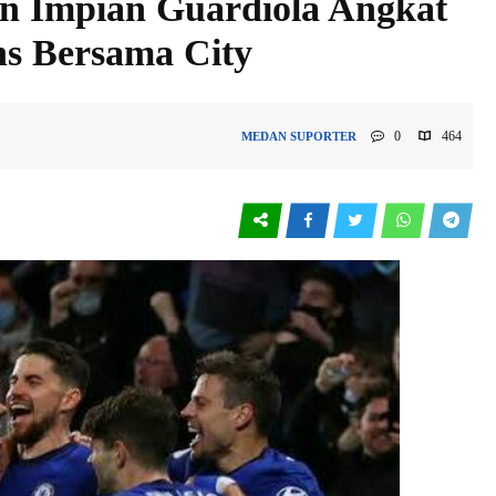
n Impian Guardiola Angkat
ns Bersama City
0
464
MEDAN
SUPORTER