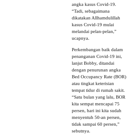
angka kasus Covid-19.
“Tadi, sebagaimana
dikatakan Allhamdulillah
kasus Covid-19 mulai
melandai pelan-pelan,”
ucapnya.
Perkembangan baik dalam
penanganan Covid-19 ini,
lanjut Bobby, ditandai
dengan penurunan angka
Bed Occupancy Rate (BOR)
atau tingkat keterisian
tempat tidur di rumah sakit.
“Satu bulan yang lalu, BOR
kita sempat mencapai 75
persen, hari ini kita sudah
menyentuh 50-an persen,
tidak sampai 60 persen,”
sebutnya.