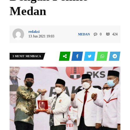
Medan
redaksi
0
424
MEDAN
13 Jun 2021 19:03
3 MENIT MEMBACA