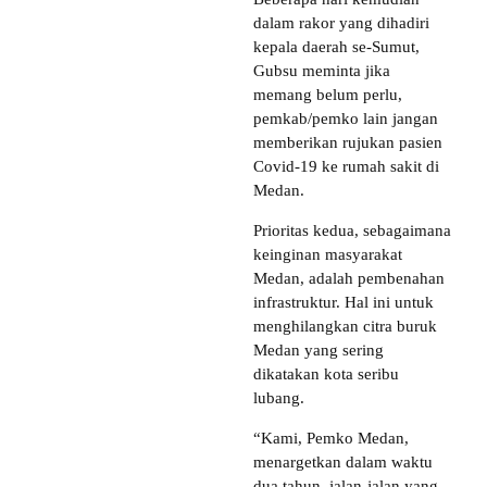
dalam rakor yang dihadiri
kepala daerah se-Sumut,
Gubsu meminta jika
memang belum perlu,
pemkab/pemko lain jangan
memberikan rujukan pasien
Covid-19 ke rumah sakit di
Medan.
Prioritas kedua, sebagaimana
keinginan masyarakat
Medan, adalah pembenahan
infrastruktur. Hal ini untuk
menghilangkan citra buruk
Medan yang sering
dikatakan kota seribu
lubang.
“Kami, Pemko Medan,
menargetkan dalam waktu
dua tahun, jalan-jalan yang