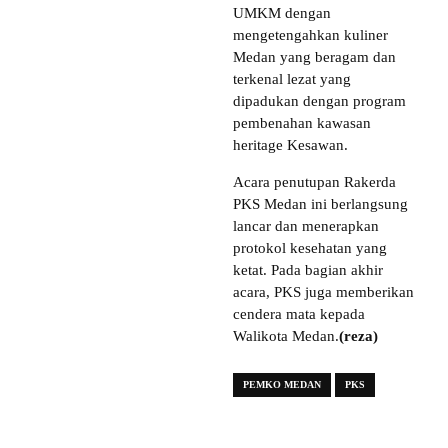
UMKM dengan
mengetengahkan kuliner
Medan yang beragam dan
terkenal lezat yang
dipadukan dengan program
pembenahan kawasan
heritage Kesawan.
Acara penutupan Rakerda
PKS Medan ini berlangsung
lancar dan menerapkan
protokol kesehatan yang
ketat. Pada bagian akhir
acara, PKS juga memberikan
cendera mata kepada
Walikota Medan.
(reza)
PEMKO MEDAN
PKS