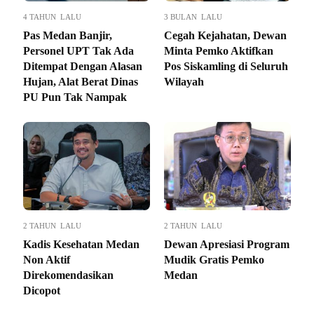
4 TAHUN LALU
3 BULAN LALU
Pas Medan Banjir,
Cegah Kejahatan, Dewan
Personel UPT Tak Ada
Minta Pemko Aktifkan
Ditempat Dengan Alasan
Pos Siskamling di Seluruh
Hujan, Alat Berat Dinas
Wilayah
PU Pun Tak Nampak
2 TAHUN LALU
2 TAHUN LALU
Kadis Kesehatan Medan
Dewan Apresiasi Program
Non Aktif
Mudik Gratis Pemko
Direkomendasikan
Medan
Dicopot