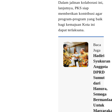
Dalam jalinan kolaborasi ini,
lanjutnya, PKS siap
memberikan kontribusi agar
program-program yang baik
bagi kemajuan Kota ini
dapat terlaksana.
Baca
Juga
Hadiri
Syukuran
Anggota
DPRD
Sumut
dari
Hanura,
Semoga
Bermanfaa
Untuk
Masyaraka