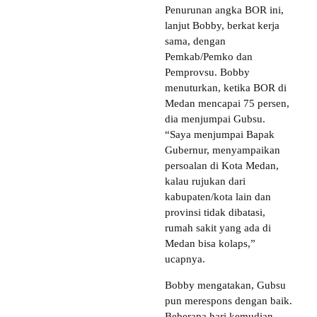
Penurunan angka BOR ini,
lanjut Bobby, berkat kerja
sama, dengan
Pemkab/Pemko dan
Pemprovsu. Bobby
menuturkan, ketika BOR di
Medan mencapai 75 persen,
dia menjumpai Gubsu.
“Saya menjumpai Bapak
Gubernur, menyampaikan
persoalan di Kota Medan,
kalau rujukan dari
kabupaten/kota lain dan
provinsi tidak dibatasi,
rumah sakit yang ada di
Medan bisa kolaps,”
ucapnya.
Bobby mengatakan, Gubsu
pun merespons dengan baik.
Beberapa hari kemudian