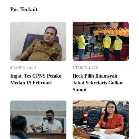
Pos Terkait
6 TAHUN LALU
5 TAHUN LALU
Ingat, Tes CPNS Pemko
Ijeck Pilih Ilhamsyah
Medan 15 Februari
Jabat Sekretaris Golkar
Sumut