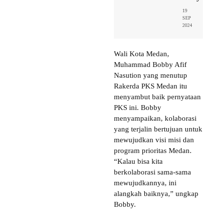
19
SEP
2024
Wali Kota Medan,
Muhammad Bobby Afif
Nasution yang menutup
Rakerda PKS Medan itu
menyambut baik pernyataan
PKS ini. Bobby
menyampaikan, kolaborasi
yang terjalin bertujuan untuk
mewujudkan visi misi dan
program prioritas Medan.
“Kalau bisa kita
berkolaborasi sama-sama
mewujudkannya, ini
alangkah baiknya,” ungkap
Bobby.