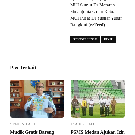
MUI Sumut Dr Maratua
Simanjuntak, dan Ketua
MUI Pusat Dr Yusnar Yusuf
Rangkuti.
(rel/red)
REKTOR UINSU
UINSU
Pos Terkait
1 TAHUN LALU
1 TAHUN LALU
Mudik Gratis Bareng
PSMS Medan Ajukan Izin