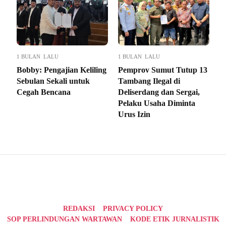
1 BULAN LALU
1 BULAN LALU
Bobby: Pengajian Keliling
Pemprov Sumut Tutup 13
Sebulan Sekali untuk
Tambang Ilegal di
Cegah Bencana
Deliserdang dan Sergai,
Pelaku Usaha Diminta
Urus Izin
REDAKSI
PRIVACY POLICY
SOP PERLINDUNGAN WARTAWAN
KODE ETIK JURNALISTIK