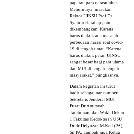
paparan para narasumber.
Menurutnya, masukan
Rektor UINSU Prof Dr
Syahrin Harahap patut
dikembangkan. Karena
harus diakui, ada masalah
perbedaan narasi soal covid-
19 di tengah umat. “Karena
harus diakui, peran UINSU
sangat besar bagi para ulama
dan MUI di tengah-tengah
masyarakat,” pungkasnya.
Dalam kegiatan ini turut
hadir sebagai narasumber
Sekretaris Jenderal MUI
Pusat Dr Amirsyah
Tambunan, dan Wakil Dekan
1 Fakultas Kedokteran USU
Dr dr Delyuzar, M.Ked (PA),
Sp.PA. Tampak juga Ketua