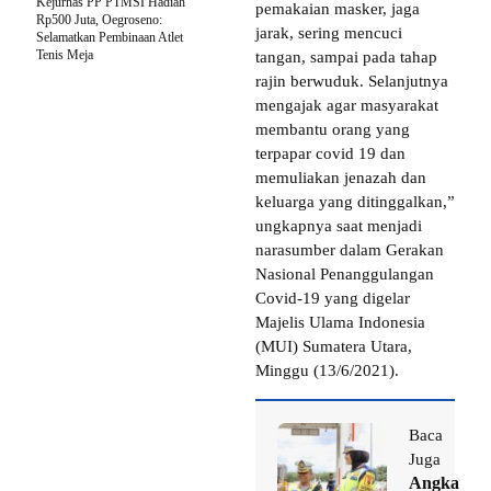
Kejurnas PP PTMSI Hadiah
pemakaian masker, jaga
Rp500 Juta, Oegroseno:
jarak, sering mencuci
Selamatkan Pembinaan Atlet
Tenis Meja
tangan, sampai pada tahap
rajin berwuduk. Selanjutnya
mengajak agar masyarakat
membantu orang yang
terpapar covid 19 dan
memuliakan jenazah dan
keluarga yang ditinggalkan,”
ungkapnya saat menjadi
narasumber dalam Gerakan
Nasional Penanggulangan
Covid-19 yang digelar
Majelis Ulama Indonesia
(MUI) Sumatera Utara,
Minggu (13/6/2021).
Baca
Juga
Angka