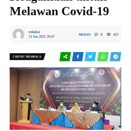
Melawan Covid-19
redaksi
0
423
MEDAN
13 Jun 2021 20:47
2 MENIT MEMBACA