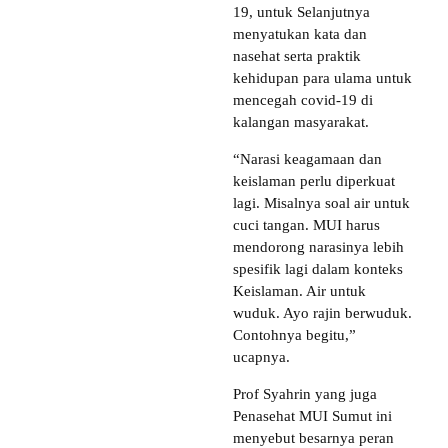
19, untuk Selanjutnya
menyatukan kata dan
nasehat serta praktik
kehidupan para ulama untuk
mencegah covid-19 di
kalangan masyarakat.
“Narasi keagamaan dan
keislaman perlu diperkuat
lagi. Misalnya soal air untuk
cuci tangan. MUI harus
mendorong narasinya lebih
spesifik lagi dalam konteks
Keislaman. Air untuk
wuduk. Ayo rajin berwuduk.
Contohnya begitu,”
ucapnya.
Prof Syahrin yang juga
Penasehat MUI Sumut ini
menyebut besarnya peran