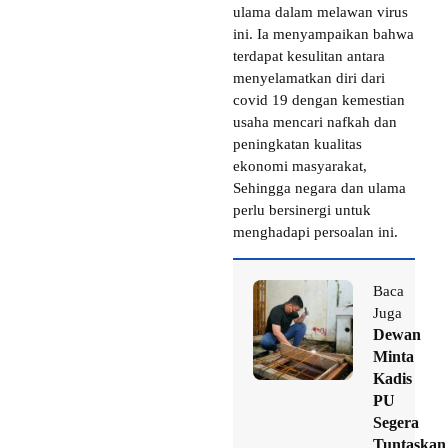
ulama dalam melawan virus
ini. Ia menyampaikan bahwa
terdapat kesulitan antara
menyelamatkan diri dari
covid 19 dengan kemestian
usaha mencari nafkah dan
peningkatan kualitas
ekonomi masyarakat,
Sehingga negara dan ulama
perlu bersinergi untuk
menghadapi persoalan ini.
Baca
Juga
Dewan
Minta
Kadis
PU
Segera
Tuntaskan