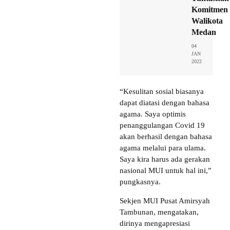
Komitmen
Walikota
Medan
04
JAN
2022
“Kesulitan sosial biasanya
dapat diatasi dengan bahasa
agama. Saya optimis
penanggulangan Covid 19
akan berhasil dengan bahasa
agama melalui para ulama.
Saya kira harus ada gerakan
nasional MUI untuk hal ini,”
pungkasnya.
Sekjen MUI Pusat Amirsyah
Tambunan, mengatakan,
dirinya mengapresiasi