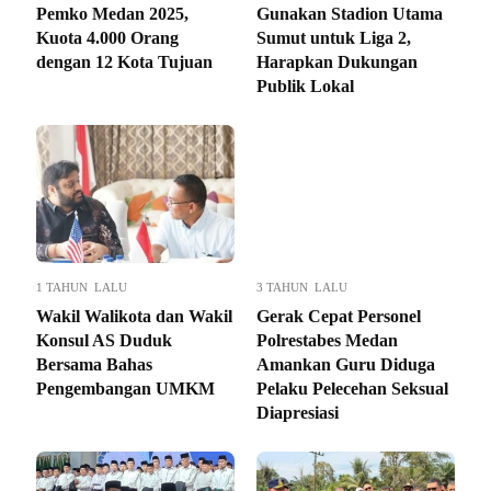
Pemko Medan 2025,
Gunakan Stadion Utama
Kuota 4.000 Orang
Sumut untuk Liga 2,
dengan 12 Kota Tujuan
Harapkan Dukungan
Publik Lokal
1 TAHUN LALU
3 TAHUN LALU
Wakil Walikota dan Wakil
Gerak Cepat Personel
Konsul AS Duduk
Polrestabes Medan
Bersama Bahas
Amankan Guru Diduga
Pengembangan UMKM
Pelaku Pelecehan Seksual
Diapresiasi