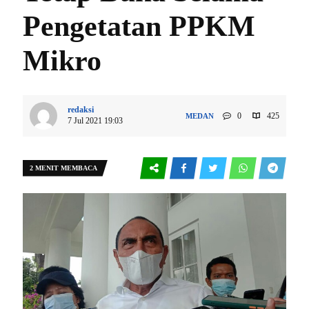
Pengetatan PPKM
Mikro
redaksi
0
425
MEDAN
7 Jul 2021 19:03
2 MENIT MEMBACA