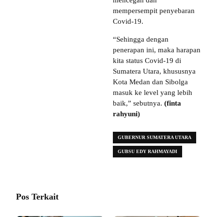
mencegah dan
mempersempit penyebaran
Covid-19.
“Sehingga dengan
penerapan ini, maka harapan
kita status Covid-19 di
Sumatera Utara, khususnya
Kota Medan dan Sibolga
masuk ke level yang lebih
baik,” sebutnya.
(finta
rahyuni)
GUBERNUR SUMATERA UTARA
GUBSU EDY RAHMAYADI
Pos Terkait