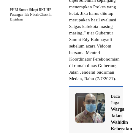
diperbolehkan sepanjang
menerapkan Prokes yang
PHRI Sumut Sikapi RKUHP
ketat. Jika harus ditutup
Pasangan Tak Nikah Check In
Dipidana
merupakan hasil evaluasi
Satgas kab/kota masing-
masing,” ujar Gubernur
Sumut Edy Rahmayadi
sebelum acara Vidcom
bersama Menteri
Koordinator Perekonomian
di rumah dinas Gubernur,
Jalan Jenderal Sudirman
Medan, Rabu (7/7/2021).
Baca
Juga
Warga
Jalan
Wahidin
Keberatan