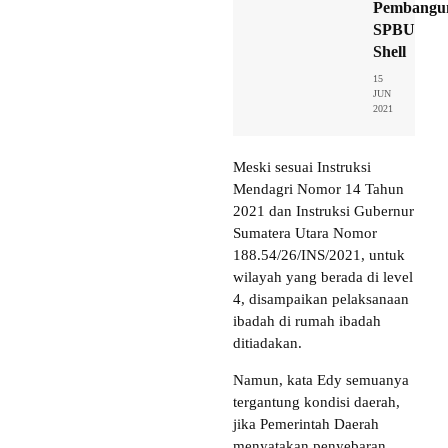
Pembangu
SPBU
Shell
15
JUN
2021
Meski sesuai Instruksi
Mendagri Nomor 14 Tahun
2021 dan Instruksi Gubernur
Sumatera Utara Nomor
188.54/26/INS/2021, untuk
wilayah yang berada di level
4, disampaikan pelaksanaan
ibadah di rumah ibadah
ditiadakan.
Namun, kata Edy semuanya
tergantung kondisi daerah,
jika Pemerintah Daerah
menyatakan penyebaran