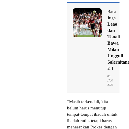
Baca
Juga
Leao
dan
Tonali
Bawa
Milan
Ungguli
Salernitan
2-1
05
JAN
2023
“Masih terkendali, kita
belum harus menutup
tempat-tempat ibadah untuk
ibadah rutin, tetapi harus
menerapkan Prokes dengan