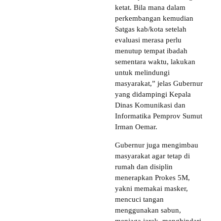
ketat. Bila mana dalam
perkembangan kemudian
Satgas kab/kota setelah
evaluasi merasa perlu
menutup tempat ibadah
sementara waktu, lakukan
untuk melindungi
masyarakat,” jelas Gubernur
yang didampingi Kepala
Dinas Komunikasi dan
Informatika Pemprov Sumut
Irman Oemar.
Gubernur juga mengimbau
masyarakat agar tetap di
rumah dan disiplin
menerapkan Prokes 5M,
yakni memakai masker,
mencuci tangan
menggunakan sabun,