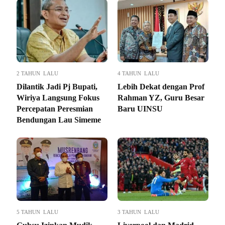
2 TAHUN LALU
4 TAHUN LALU
Dilantik Jadi Pj Bupati,
Lebih Dekat dengan Prof
Wiriya Langsung Fokus
Rahman YZ, Guru Besar
Percepatan Peresmian
Baru UINSU
Bendungan Lau Simeme
5 TAHUN LALU
3 TAHUN LALU