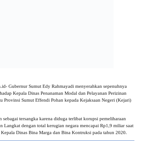
ra.id- Gubernur Sumut Edy Rahmayadi menyerahkan sepenuhnya
rhadap Kepala Dinas Penanaman Modal dan Pelayanan Perizinan
tu Provinsi Sumut Effendi Pohan kepada Kejaksaan Negeri (Kejari)
n sebagai tersangka karena diduga terlibat korupsi pemeliharaan
en Langkat dengan total kerugian negara mencapai Rp1,9 miliar saat
 Kepala Dinas Bina Marga dan Bina Kontruksi pada tahun 2020.