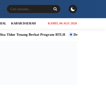
RIAL
KABAR DAERAH
KAMIS, 06 AGU 2026
Tidur Tenang Berkat Program RTLH
Dewan Apresiasi Gubsu Bo