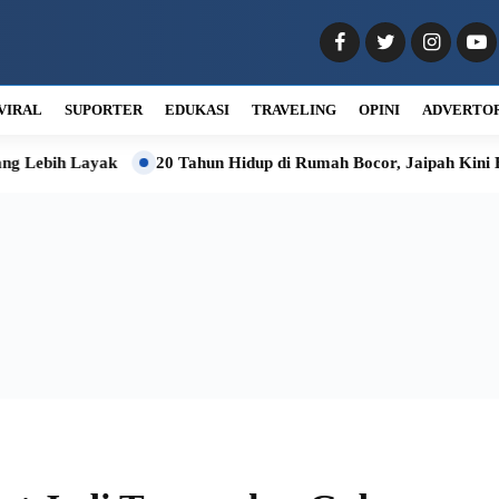
VIRAL
SUPORTER
EDUKASI
TRAVELING
OPINI
ADVERTO
bih Layak
20 Tahun Hidup di Rumah Bocor, Jaipah Kini Bisa 