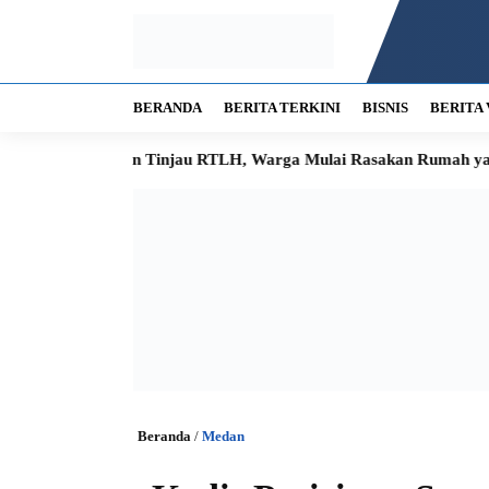
BERANDA
BERITA TERKINI
BISNIS
BERITA 
 Kota Medan Tinjau RTLH, Warga Mulai Rasakan Rumah yang Le
Beranda
/
Medan