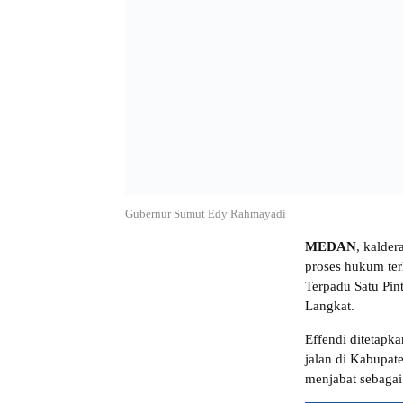
Gubernur Sumut Edy Rahmayadi
MEDAN
, kalde
proses hukum te
Terpadu Satu Pin
Langkat.
Effendi ditetapka
jalan di Kabupat
menjabat sebagai