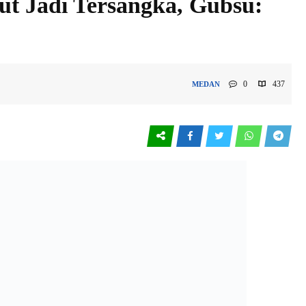
ut Jadi Tersangka, Gubsu:
0
437
MEDAN