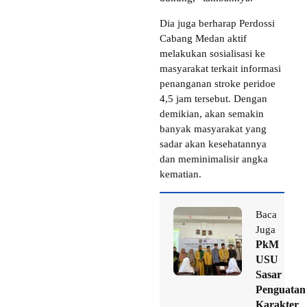
Dia juga berharap Perdossi
Cabang Medan aktif
melakukan sosialisasi ke
masyarakat terkait informasi
penanganan stroke peridoe
4,5 jam tersebut. Dengan
demikian, akan semakin
banyak masyarakat yang
sadar akan kesehatannya
dan meminimalisir angka
kematian.
Baca
Juga
PkM
USU
Sasar
Penguatan
Karakter