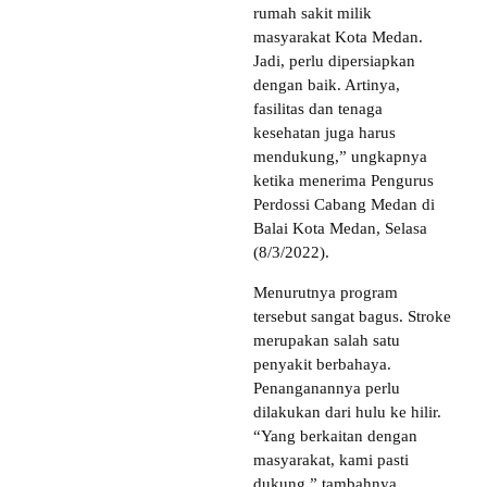
rumah sakit milik
masyarakat Kota Medan.
Jadi, perlu dipersiapkan
dengan baik. Artinya,
fasilitas dan tenaga
kesehatan juga harus
mendukung,” ungkapnya
ketika menerima Pengurus
Perdossi Cabang Medan di
Balai Kota Medan, Selasa
(8/3/2022).
Menurutnya program
tersebut sangat bagus. Stroke
merupakan salah satu
penyakit berbahaya.
Penanganannya perlu
dilakukan dari hulu ke hilir.
“Yang berkaitan dengan
masyarakat, kami pasti
dukung,” tambahnya.