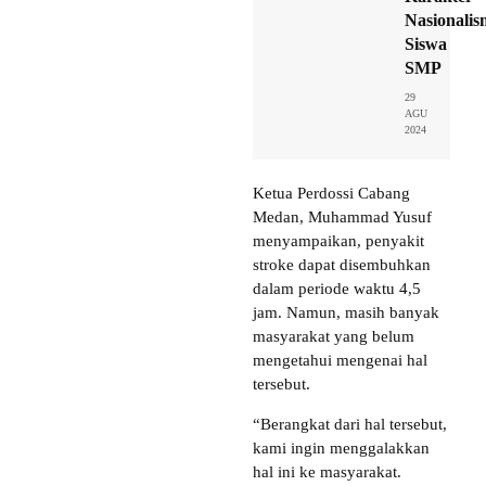
Nasionalis
Siswa
SMP
29
AGU
2024
Ketua Perdossi Cabang
Medan, Muhammad Yusuf
menyampaikan, penyakit
stroke dapat disembuhkan
dalam periode waktu 4,5
jam. Namun, masih banyak
masyarakat yang belum
mengetahui mengenai hal
tersebut.
“Berangkat dari hal tersebut,
kami ingin menggalakkan
hal ini ke masyarakat.