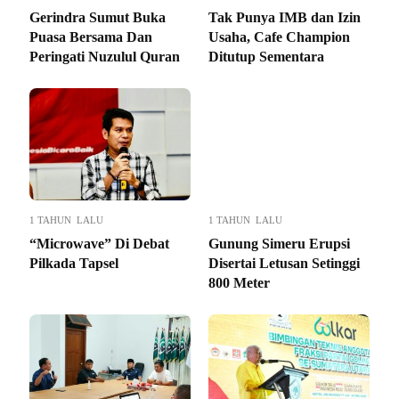
Gerindra Sumut Buka
Tak Punya IMB dan Izin
Puasa Bersama Dan
Usaha, Cafe Champion
Peringati Nuzulul Quran
Ditutup Sementara
1 TAHUN LALU
1 TAHUN LALU
“Microwave” Di Debat
Gunung Simeru Erupsi
Pilkada Tapsel
Disertai Letusan Setinggi
800 Meter