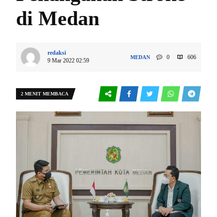
di Medan
redaksi
0
606
MEDAN
9 Mar 2022 02:59
2 MENIT MEMBACA