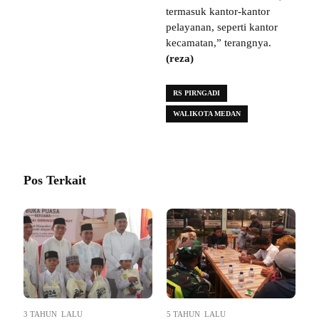
termasuk kantor-kantor
pelayanan, seperti kantor
kecamatan,” terangnya.
(reza)
RS PIRNGADI
WALIKOTA MEDAN
Pos Terkait
3 TAHUN LALU
5 TAHUN LALU