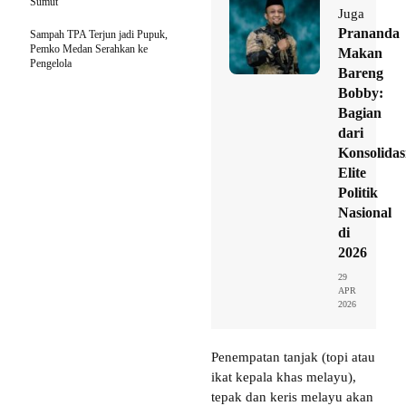
Sumut
Juga
Prananda
Sampah TPA Terjun jadi Pupuk,
Pemko Medan Serahkan ke
Makan
Pengelola
Bareng
Bobby:
Bagian
dari
Konsolidas
Elite
Politik
Nasional
di
2026
29
APR
2026
Penempatan tanjak (topi atau
ikat kepala khas melayu),
tepak dan keris melayu akan