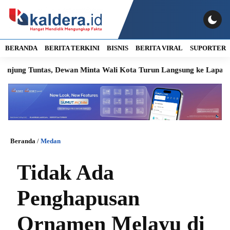
BERANDA
BERITA TERKINI
BISNIS
BERITA VIRAL
SUPORTER
Tuntas, Dewan Minta Wali Kota Turun Langsung ke Lapangan
Beranda
/
Medan
Tidak Ada
Penghapusan
Ornamen Melayu di