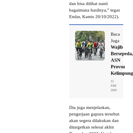
dan bisa dilihat nanti
bagaimana hasilnya,” tegas
Endar, Kamis 20/10/2022).
Baca
Juga
Wajib
Bersepeda,
ASN
Provsu
Kelimpun
15
FEB
2020
Dia juga menjelaskan,
pengerjaan gapura tersebut
akan segera dilakukan dan
ditargetkan selesai akhir