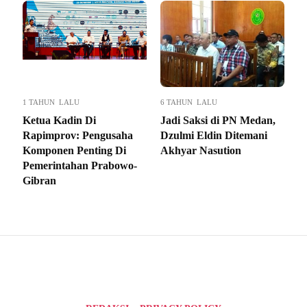
1 TAHUN LALU
6 TAHUN LALU
Ketua Kadin Di
Jadi Saksi di PN Medan,
Rapimprov: Pengusaha
Dzulmi Eldin Ditemani
Komponen Penting Di
Akhyar Nasution
Pemerintahan Prabowo-
Gibran