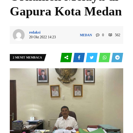
Gapura Kota Medan
redaksi
0
562
MEDAN
20 Okt 2022 14:23
2 MENIT MEMBACA