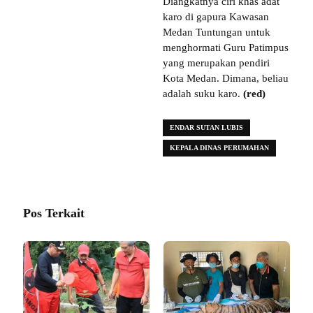
Diangkatnya ciri khas adat
karo di gapura Kawasan
Medan Tuntungan untuk
menghormati Guru Patimpus
yang merupakan pendiri
Kota Medan. Dimana, beliau
adalah suku karo.
(red)
ENDAR SUTAN LUBIS
KEPALA DINAS PERUMAHAN
Pos Terkait