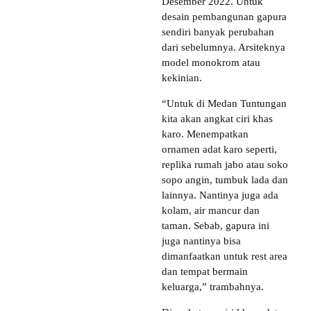
Desember 2022. Untuk
desain pembangunan gapura
sendiri banyak perubahan
dari sebelumnya. Arsiteknya
model monokrom atau
kekinian.
“Untuk di Medan Tuntungan
kita akan angkat ciri khas
karo. Menempatkan
ornamen adat karo seperti,
replika rumah jabo atau soko
sopo angin, tumbuk lada dan
lainnya. Nantinya juga ada
kolam, air mancur dan
taman. Sebab, gapura ini
juga nantinya bisa
dimanfaatkan untuk rest area
dan tempat bermain
keluarga,” trambahnya.