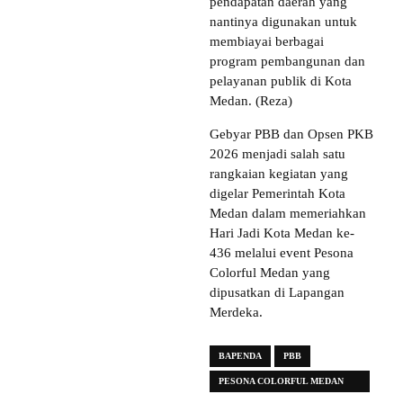
pendapatan daerah yang
nantinya digunakan untuk
membiayai berbagai
program pembangunan dan
pelayanan publik di Kota
Medan. (Reza)
Gebyar PBB dan Opsen PKB
2026 menjadi salah satu
rangkaian kegiatan yang
digelar Pemerintah Kota
Medan dalam memeriahkan
Hari Jadi Kota Medan ke-
436 melalui event Pesona
Colorful Medan yang
dipusatkan di Lapangan
Merdeka.
BAPENDA
PBB
PESONA COLORFUL MEDAN
2026