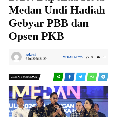
Medan Undi Hadiah
Gebyar PBB dan
Opsen PKB
redaksi
0
81
MEDAN
NEWS
6 Jul 2026 21:29
2 MENIT MEMBACA