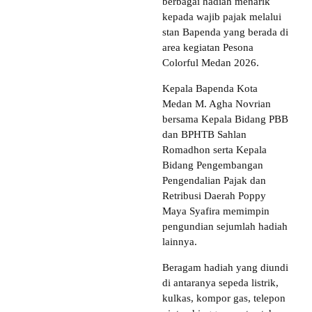
berbagai hadiah menarik
kepada wajib pajak melalui
stan Bapenda yang berada di
area kegiatan Pesona
Colorful Medan 2026.
Kepala Bapenda Kota
Medan M. Agha Novrian
bersama Kepala Bidang PBB
dan BPHTB Sahlan
Romadhon serta Kepala
Bidang Pengembangan
Pengendalian Pajak dan
Retribusi Daerah Poppy
Maya Syafira memimpin
pengundian sejumlah hadiah
lainnya.
Beragam hadiah yang diundi
di antaranya sepeda listrik,
kulkas, kompor gas, telepon