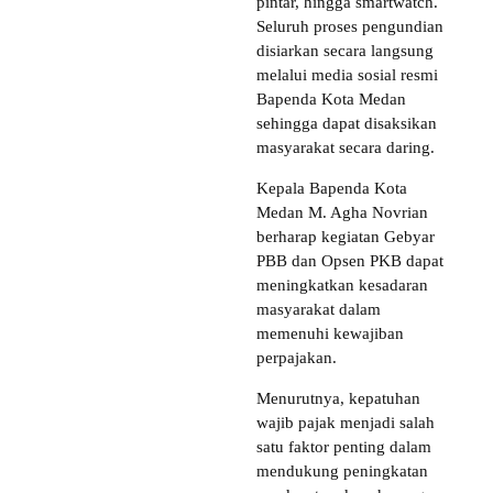
pintar, hingga smartwatch.
Seluruh proses pengundian
disiarkan secara langsung
melalui media sosial resmi
Bapenda Kota Medan
sehingga dapat disaksikan
masyarakat secara daring.
Kepala Bapenda Kota
Medan M. Agha Novrian
berharap kegiatan Gebyar
PBB dan Opsen PKB dapat
meningkatkan kesadaran
masyarakat dalam
memenuhi kewajiban
perpajakan.
Menurutnya, kepatuhan
wajib pajak menjadi salah
satu faktor penting dalam
mendukung peningkatan