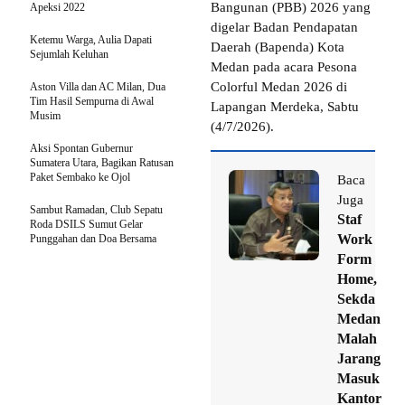
Bangunan (PBB) 2026 yang
Apeksi 2022
digelar Badan Pendapatan
Ketemu Warga, Aulia Dapati
Daerah (Bapenda) Kota
Sejumlah Keluhan
Medan pada acara Pesona
Colorful Medan 2026 di
Aston Villa dan AC Milan, Dua
Tim Hasil Sempurna di Awal
Lapangan Merdeka, Sabtu
Musim
(4/7/2026).
Aksi Spontan Gubernur
Sumatera Utara, Bagikan Ratusan
Paket Sembako ke Ojol
Baca
Juga
Sambut Ramadan, Club Sepatu
Staf
Roda DSILS Sumut Gelar
Work
Punggahan dan Doa Bersama
Form
Home,
Sekda
Medan
Malah
Jarang
Masuk
Kantor