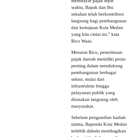
membayar pajak tepat
waktu, Bapak dan Ibu
sekalian telah berkontribusi
langsung bagi pembangunan
dan kemajuan Kota Medan
yang kita cintai ini,” kata
Rico Waas.
Menurut Rico, penerimaan
pajak daerah memiliki peran
penting dalam mendukung
pembangunan berbagai
sektor, mulai dari
infrastruktur hingga
pelayanan publik yang
dirasakan langsung oleh
masyarakat.
Sebelum pengundian hadiah
utama, Bapenda Kota Medan
terlebih dahulu membagikan