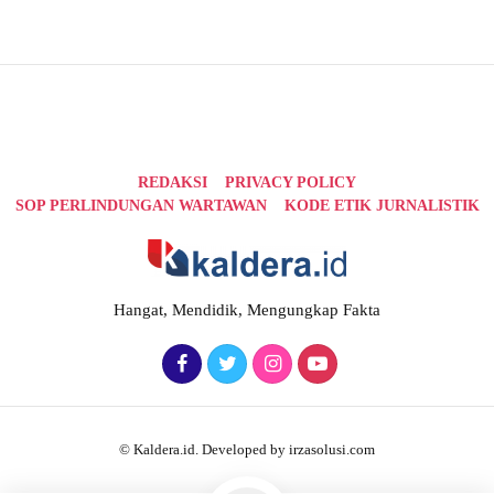
REDAKSI
PRIVACY POLICY
SOP PERLINDUNGAN WARTAWAN
KODE ETIK JURNALISTIK
Hangat, Mendidik, Mengungkap Fakta
© Kaldera.id. Developed by irzasolusi.com