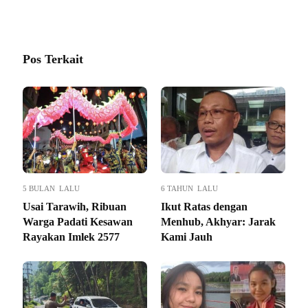
Pos Terkait
5 BULAN LALU
6 TAHUN LALU
Usai Tarawih, Ribuan
Ikut Ratas dengan
Warga Padati Kesawan
Menhub, Akhyar: Jarak
Rayakan Imlek 2577
Kami Jauh