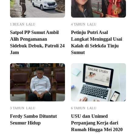
1 BULAN LALU
4 TAHUN LALU
Satpol PP Sumut Ambil
Petinju Putri Asal
Alih Pengamanan
Langkat Meninggal Usai
Sidebuk Debuk, Patroli 24
Kalah di Selekda Tinju
Jam
Sumut
3 TAHUN LALU
6 TAHUN LALU
Ferdy Sambo Dituntut
USU dan Unimed
Seumur Hidup
Perpanjang Kerja dari
Rumah Hingga Mei 2020