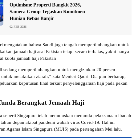
Optimisme Properti Bangkit 2026,
Samera Group Tegaskan Komitmen
Hunian Bebas Banjir
02 FEB 2026
adri mengatakan bahwa Saudi juga tengah mempertimbangkan untuk
tkan jamaah haji asal Pakistan tetapi secara terbatas, yakni hanya
tal kuota jamaah haji Pakistan
di sedang mempertimbangkan untuk mengizinkan 20 persen
n untuk melakukan ziarah,” kata Menteri Qadri. Dia pun berharap,
eluarkan keputusan final terkait penyelenggaraan haji pada pekan
Tunda Berangkat Jemaah Haji
gara seperti Singapura telah memutuskan menunda pelaksanaan ibadah
 tahun depan akibat pandemi wabah virus Covid-19. Hal ini
an Agama Islam Singapura (MUIS) pada pertengahan Mei lalu.