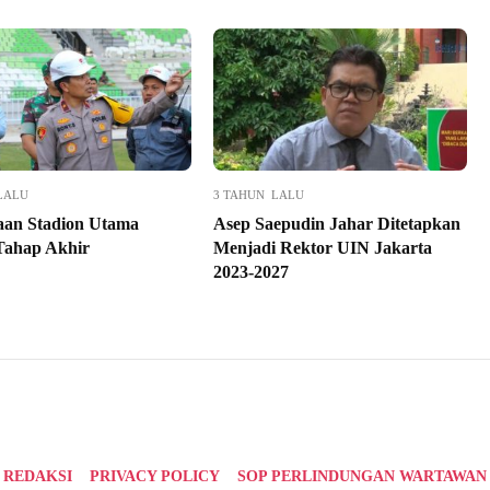
LALU
3 TAHUN LALU
aan Stadion Utama
Asep Saepudin Jahar Ditetapkan
Tahap Akhir
Menjadi Rektor UIN Jakarta
2023-2027
REDAKSI
PRIVACY POLICY
SOP PERLINDUNGAN WARTAWAN