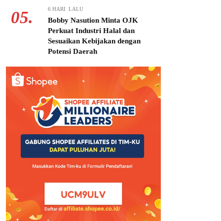
6 HARI LALU
05.
Bobby Nasution Minta OJK
Perkuat Industri Halal dan
Sesuaikan Kebijakan dengan
Potensi Daerah