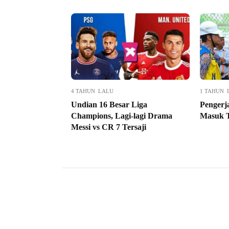
4 TAHUN LALU
1 TAHUN 
Undian 16 Besar Liga
Pengerj
Champions, Lagi-lagi Drama
Masuk 
Messi vs CR 7 Tersaji