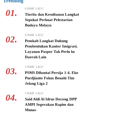
Trending
6 HARI LALU
01.
Tiorita dan Kesultanan Langkat
Sepakat Perkuat Pelestarian
Budaya Melayu
6 HARI LALU
02.
Pemkab Langkat Dukung
Pembentukan Kantor Imigrasi,
Layanan Paspor Tak Perlu ke
Daerah Lain
5 HARI LALU
03.
PSMS Dibantai Persija 1-4, Eko
Purdjianto Fokus Benahi Tim
Jelang Liga 2
3 HARI LALU
04.
Said Aldi Al Idrus Dorong DPP
AMPI Segerakan Rapim dan
Munas