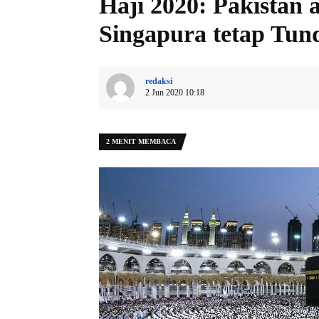
Haji 2020: Pakistan
Singapura tetap Tu
redaksi
2 Jun 2020 10:18
2 MENIT MEMBACA