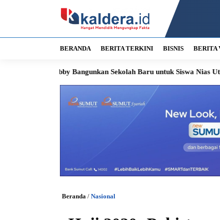
BERANDA
BERITA TERKINI
BISNIS
BERITA 
u Bobby Bangunkan Sekolah Baru untuk Siswa Nias Utara
Soroti
Beranda
/
Nasional