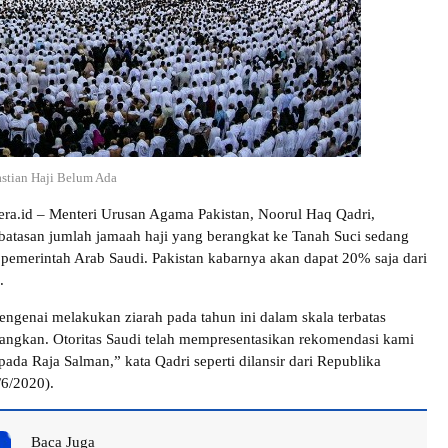
stian Haji Belum Ada
dera.id – Menteri Urusan Agama Pakistan, Noorul Haq Qadri,
atasan jumlah jamaah haji yang berangkat ke Tanah Suci sedang
pemerintah Arab Saudi. Pakistan kabarnya akan dapat 20% saja dari
.
genai melakukan ziarah pada tahun ini dalam skala terbatas
angkan. Otoritas Saudi telah mempresentasikan rekomendasi kami
ada Raja Salman,” kata Qadri seperti dilansir dari Republika
/6/2020).
Baca Juga