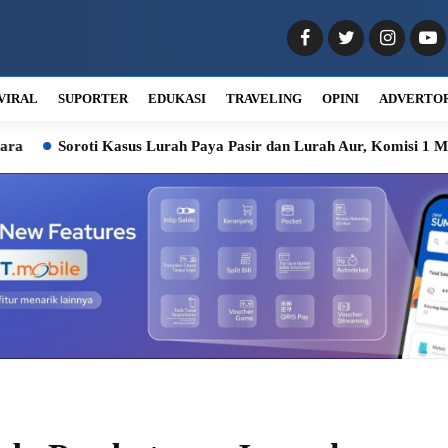
VIRAL
SUPORTER
EDUKASI
TRAVELING
OPINI
ADVERTO
 Kasus Lurah Paya Pasir dan Lurah Aur, Komisi 1 Minta ASN Pemk