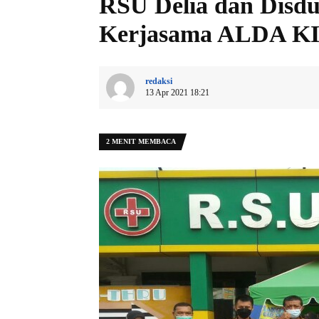
RSU Delia dan Disdu
Kerjasama ALDA K
redaksi
13 Apr 2021 18:21
2 MENIT MEMBACA