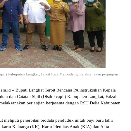
apil) Kabupaten Langkat, Faizal Riza Matondang melaksanakan perjanjian
dera.id – Bupati Langkat Terbit Rencana PA instruksikan Kepala
an dan Catatan Sipil (Disdukcapil) Kabupaten Langkat, Faizal
melaksanakan perjanjian kerjasama dengan RSU Delia Kabupaten
ut meliputi penerbitan biodata penduduk untuk bayi baru lahir
di kartu Keluarga (KK), Kartu Identitas Anak (KIA) dan Akta