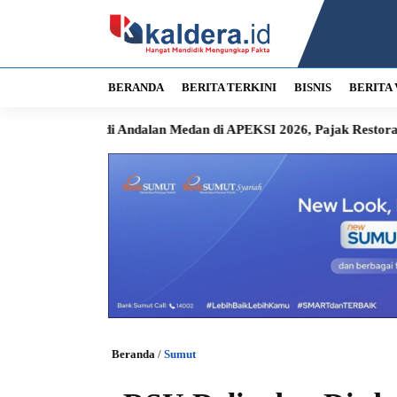
BERANDA
BERITA TERKINI
BISNIS
BERITA 
 Andalan Medan di APEKSI 2026, Pajak Restoran Langsung Masu
Beranda
/
Sumut