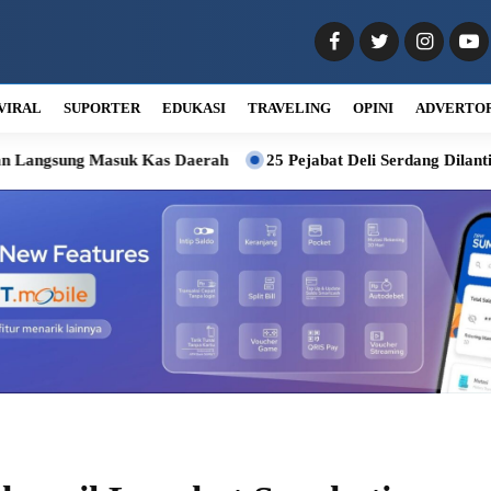
VIRAL
SUPORTER
EDUKASI
TRAVELING
OPINI
ADVERTO
k Kas Daerah
25 Pejabat Deli Serdang Dilantik, Wabup Minta 