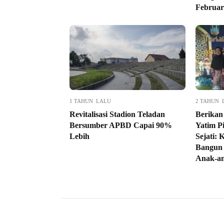
Februar
1 TAHUN LALU
2 TAHUN 
Revitalisasi Stadion Teladan
Berikan
Bersumber APBD Capai 90%
Yatim P
Lebih
Sejati: 
Bangun 
Anak-a