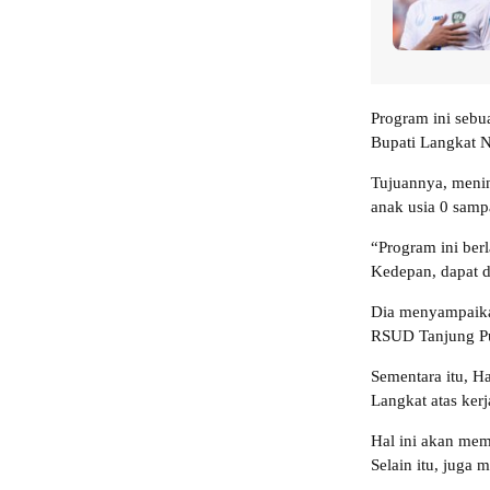
Program ini sebua
Bupati Langkat 
Tujuannya, meni
anak usia 0 samp
“Program ini ber
Kedepan, dapat d
Dia menyampaika
RSUD Tanjung P
Sementara itu, H
Langkat atas kerj
Hal ini akan m
Selain itu, juga