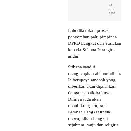
15
JUN
2026
Lalu dilakukan prosesi
penyerahan palu pimpinan
DPRD Langkat dari Surialam
kepada Sribana Perangin-
angin.
Sribana sendiri
mengucapkan allhamdulilah.
Ia berupaya amanah yang
diberikan akan dijalankan
dengan sebaik-baiknya.
Dirinya juga akan
mendukung program
Pemkab Langkat untuk
mewujudkan Langkat
sejahtera, maju dan religius.