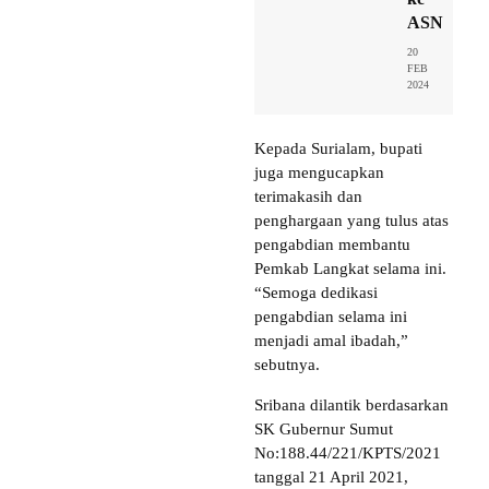
ASN
20
FEB
2024
Kepada Surialam, bupati
juga mengucapkan
terimakasih dan
penghargaan yang tulus atas
pengabdian membantu
Pemkab Langkat selama ini.
“Semoga dedikasi
pengabdian selama ini
menjadi amal ibadah,”
sebutnya.
Sribana dilantik berdasarkan
SK Gubernur Sumut
No:188.44/221/KPTS/2021
tanggal 21 April 2021,