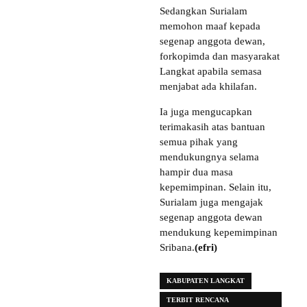
Sedangkan Surialam
memohon maaf kepada
segenap anggota dewan,
forkopimda dan masyarakat
Langkat apabila semasa
menjabat ada khilafan.
Ia juga mengucapkan
terimakasih atas bantuan
semua pihak yang
mendukungnya selama
hampir dua masa
kepemimpinan. Selain itu,
Surialam juga mengajak
segenap anggota dewan
mendukung kepemimpinan
Sribana.
(efri)
KABUPATEN LANGKAT
TERBIT RENCANA