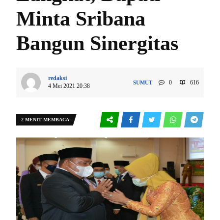
Minta Sribana
Bangun Sinergitas
redaksi
0
616
SUMUT
4 Mei 2021 20:38
2 MENIT MEMBACA