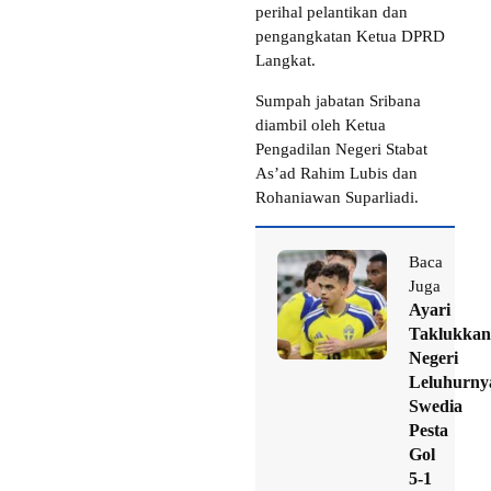
perihal pelantikan dan
pengangkatan Ketua DPRD
Langkat.
Sumpah jabatan Sribana
diambil oleh Ketua
Pengadilan Negeri Stabat
As’ad Rahim Lubis dan
Rohaniawan Suparliadi.
Baca
Juga
Ayari
Taklukkan
Negeri
Leluhurny
Swedia
Pesta
Gol
5-1