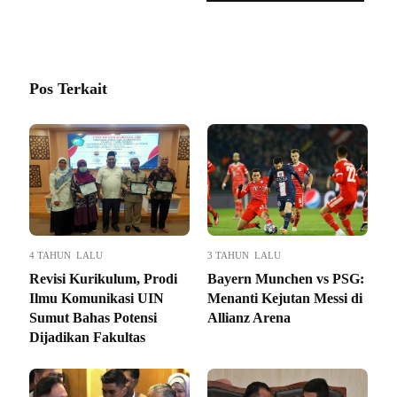
PERANGINANGIN
Pos Terkait
4 TAHUN LALU
3 TAHUN LALU
Revisi Kurikulum, Prodi
Bayern Munchen vs PSG:
Ilmu Komunikasi UIN
Menanti Kejutan Messi di
Sumut Bahas Potensi
Allianz Arena
Dijadikan Fakultas