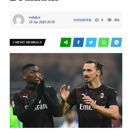
redaksi
0
404
SUPORTER
19 Jan 2020 20:50
1 MENIT MEMBACA