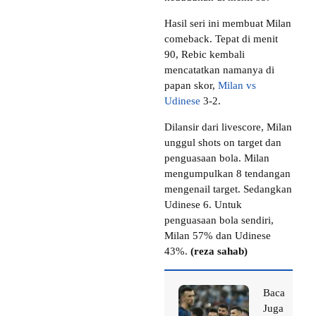
Hasil seri ini membuat Milan
comeback. Tepat di menit
90, Rebic kembali
mencatatkan namanya di
papan skor,
Milan vs
Udinese
3-2.
Dilansir dari livescore, Milan
unggul shots on target dan
penguasaan bola. Milan
mengumpulkan 8 tendangan
mengenail target. Sedangkan
Udinese 6. Untuk
penguasaan bola sendiri,
Milan 57% dan Udinese
43%.
(reza sahab)
Baca
Juga