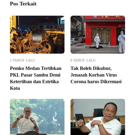
Pos Terkait
1 TAHUN LALU
6 TAHUN LALU
Pemko Medan Tertibkan
Tak Boleh Dikubur,
PKL Pasar Sambu Demi
Jenazah Korban Virus
Ketertiban dan Estetika
Corona harus Dikremasi
Kota